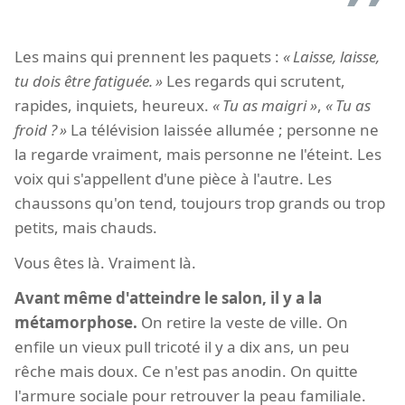
Les mains qui prennent les paquets :
Laisse, laisse,
tu dois être fatiguée.
Les regards qui scrutent,
rapides, inquiets, heureux.
Tu as maigri
,
Tu as
froid ?
La télévision laissée allumée ; personne ne
la regarde vraiment, mais personne ne l'éteint. Les
voix qui s'appellent d'une pièce à l'autre. Les
chaussons qu'on tend, toujours trop grands ou trop
petits, mais chauds.
Vous êtes là. Vraiment là.
Avant même d'atteindre le salon, il y a la
métamorphose.
On retire la veste de ville. On
enfile un vieux pull tricoté il y a dix ans, un peu
rêche mais doux. Ce n'est pas anodin. On quitte
l'armure sociale pour retrouver la peau familiale.