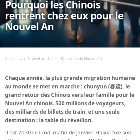
Pourquoi les Chinois
rentrent chez eux pour le
Nouvel An
Accueil
Nouvel an chinois
Migration du Nouvel An
Chaque année, la plus grande migration humaine
au monde se met en marche : chunyun (春运), le
grand retour des Chinois vers leur famille pour le
Nouvel An chinois. 500 millions de voyageurs,
des milliards de billets de train, et une seule
destination : la table du réveillon.
Il est 7h30 ce lundi matin de janvier. Haixia fixe son