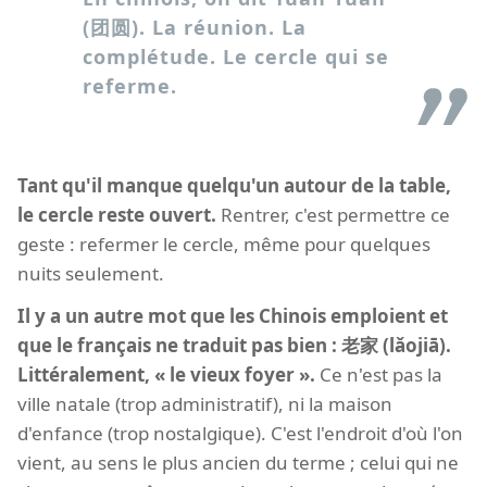
(团圆). La réunion. La
complétude. Le cercle qui se
referme.
Tant qu'il manque quelqu'un autour de la table,
le cercle reste ouvert.
Rentrer, c'est permettre ce
geste : refermer le cercle, même pour quelques
nuits seulement.
Il y a un autre mot que les Chinois emploient et
que le français ne traduit pas bien : 老家 (lǎojiā).
Littéralement, « le vieux foyer ».
Ce n'est pas la
ville natale (trop administratif), ni la maison
d'enfance (trop nostalgique). C'est l'endroit d'où l'on
vient, au sens le plus ancien du terme ; celui qui ne