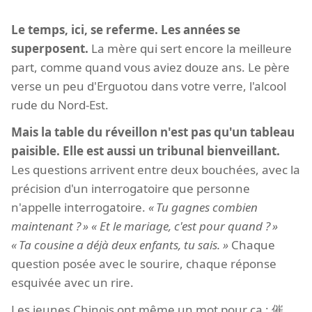
Le temps, ici, se referme. Les années se
superposent.
La mère qui sert encore la meilleure
part, comme quand vous aviez douze ans. Le père
verse un peu d'Erguotou dans votre verre, l'alcool
rude du Nord-Est.
Mais la table du réveillon n'est pas qu'un tableau
paisible. Elle est aussi un tribunal bienveillant.
Les questions arrivent entre deux bouchées, avec la
précision d'un interrogatoire que personne
n'appelle interrogatoire.
Tu gagnes combien
maintenant ?
Et le mariage, c'est pour quand ?
Ta cousine a déjà deux enfants, tu sais.
Chaque
question posée avec le sourire, chaque réponse
esquivée avec un rire.
Les jeunes Chinois ont même un mot pour ça : 催