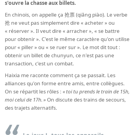
s'ouvre la chasse aux billets.
En chinois, on appelle ça 抢票 (qiǎng piào). Le verbe
抢 ne veut pas simplement dire « acheter » ou
« réserver ». Il veut dire « arracher », « se battre
pour obtenir ». C'est le même caractère qu'on utilise
pour « piller » ou « se ruer sur ». Le mot dit tout :
obtenir un billet de chunyun, ce n'est pas une
transaction, c'est un combat.
Haixia me raconte comment ça se passait. Les
alliances qu'on forme entre amis, entre collègues.
On se répartit les rôles :
toi tu prends le train de 15h,
moi celui de 17h.
On discute des trains de secours,
des trajets alternatifs.