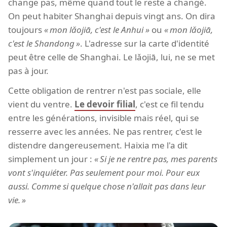
change pas, même quand tout le reste a changé.
On peut habiter Shanghai depuis vingt ans. On dira
toujours
mon lǎojiā, c'est le Anhui
ou
mon lǎojiā,
c'est le Shandong
. L'adresse sur la carte d'identité
peut être celle de Shanghai. Le lǎojiā, lui, ne se met
pas à jour.
Cette obligation de rentrer n'est pas sociale, elle
vient du ventre.
Le devoir filial
, c'est ce fil tendu
entre les générations, invisible mais réel, qui se
resserre avec les années. Ne pas rentrer, c'est le
distendre dangereusement. Haixia me l'a dit
simplement un jour :
Si je ne rentre pas, mes parents
vont s'inquiéter. Pas seulement pour moi. Pour eux
aussi. Comme si quelque chose n'allait pas dans leur
vie.