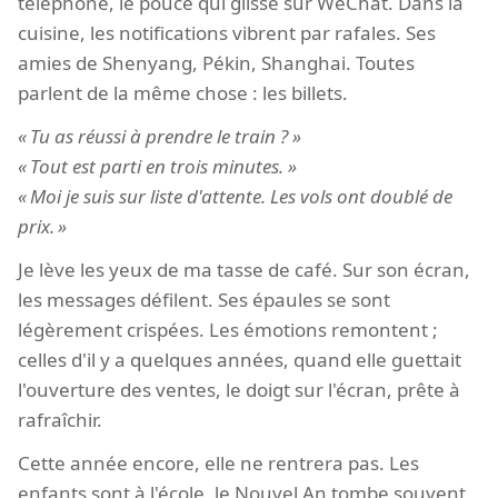
téléphone, le pouce qui glisse sur WeChat. Dans la
cuisine, les notifications vibrent par rafales. Ses
amies de Shenyang, Pékin, Shanghai. Toutes
parlent de la même chose : les billets.
Tu as réussi à prendre le train ?
Tout est parti en trois minutes.
Moi je suis sur liste d'attente. Les vols ont doublé de
prix.
Je lève les yeux de ma tasse de café. Sur son écran,
les messages défilent. Ses épaules se sont
légèrement crispées. Les émotions remontent ;
celles d'il y a quelques années, quand elle guettait
l'ouverture des ventes, le doigt sur l'écran, prête à
rafraîchir.
Cette année encore, elle ne rentrera pas. Les
enfants sont à l'école, le Nouvel An tombe souvent