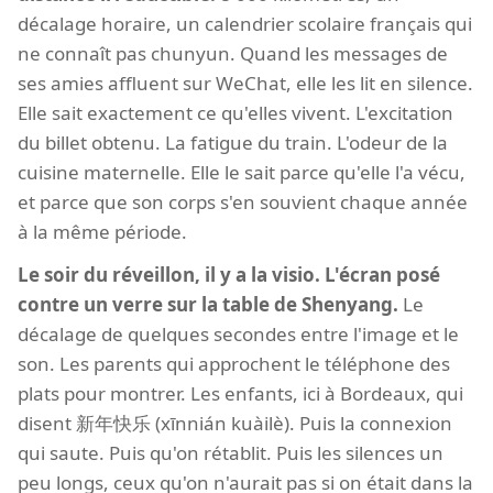
décalage horaire, un calendrier scolaire français qui
ne connaît pas chunyun. Quand les messages de
ses amies affluent sur WeChat, elle les lit en silence.
Elle sait exactement ce qu'elles vivent. L'excitation
du billet obtenu. La fatigue du train. L'odeur de la
cuisine maternelle. Elle le sait parce qu'elle l'a vécu,
et parce que son corps s'en souvient chaque année
à la même période.
Le soir du réveillon, il y a la visio. L'écran posé
contre un verre sur la table de Shenyang.
Le
décalage de quelques secondes entre l'image et le
son. Les parents qui approchent le téléphone des
plats pour montrer. Les enfants, ici à Bordeaux, qui
disent 新年快乐 (xīnnián kuàilè). Puis la connexion
qui saute. Puis qu'on rétablit. Puis les silences un
peu longs, ceux qu'on n'aurait pas si on était dans la