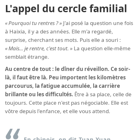
L'appel du cercle familial
Pourquoi tu rentres ?
J'ai posé la question une fois
à Haixia, il y a des années. Elle m'a regardé,
surprise, cherchant ses mots. Puis elle a souri :
Mais... je rentre, c'est tout.
La question elle-même
semblait étrange.
Au centre de tout : le dîner du réveillon. Ce soir-
là, il faut être là. Peu importent les kilomètres
parcourus, la fatigue accumulée, la carrière
brillante ou les difficultés.
Être à sa place, celle de
toujours. Cette place n'est pas négociable. Elle est
vôtre depuis l'enfance, et elle vous attend.
En chinois, on dit Tuan Yuan