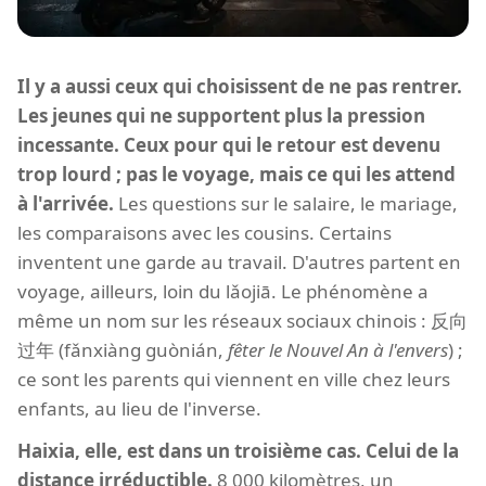
Il y a aussi ceux qui choisissent de ne pas rentrer.
Les jeunes qui ne supportent plus la pression
incessante. Ceux pour qui le retour est devenu
trop lourd ; pas le voyage, mais ce qui les attend
à l'arrivée.
Les questions sur le salaire, le mariage,
les comparaisons avec les cousins. Certains
inventent une garde au travail. D'autres partent en
voyage, ailleurs, loin du lǎojiā. Le phénomène a
même un nom sur les réseaux sociaux chinois : 反向
过年 (fǎnxiàng guònián,
fêter le Nouvel An à l'envers
) ;
ce sont les parents qui viennent en ville chez leurs
enfants, au lieu de l'inverse.
Haixia, elle, est dans un troisième cas. Celui de la
distance irréductible.
8 000 kilomètres, un