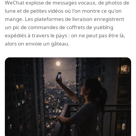
WeChat explose de messages vocaux, de photos de
lune et de petites vidéos où l'on montre ce qu'on
mange. Les plateformes de livraison enregistrent
un pic de commandes de coffrets de yuèbǐng
expédiés à travers le pays : on ne peut pas être là,
alors on envoie un gâteau.