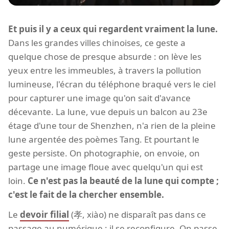
Et puis il y a ceux qui regardent vraiment la lune.
Dans les grandes villes chinoises, ce geste a
quelque chose de presque absurde : on lève les
yeux entre les immeubles, à travers la pollution
lumineuse, l'écran du téléphone braqué vers le ciel
pour capturer une image qu'on sait d'avance
décevante. La lune, vue depuis un balcon au 23e
étage d'une tour de Shenzhen, n'a rien de la pleine
lune argentée des poèmes Tang. Et pourtant le
geste persiste. On photographie, on envoie, on
partage une image floue avec quelqu'un qui est
loin.
Ce n'est pas la beauté de la lune qui compte ;
c'est le fait de la chercher ensemble.
Le
devoir filial
(孝, xiào) ne disparaît pas dans ce
passage au numérique ; il se reconfigure. On passe