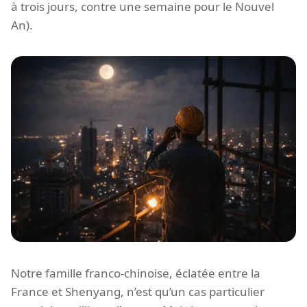
à trois jours, contre une semaine pour le Nouvel
An).
Notre famille franco-chinoise, éclatée entre la
France et Shenyang, n’est qu’un cas particulier