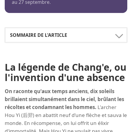
au 27 septembre.
La légende de Chang'e, ou
l'invention d'une absence
On raconte qu'aux temps anciens, dix soleils
brillaient simultanément dans le ciel, brûlant les
récoltes et condamnant les hommes.
L'archer
Hou Yi (后羿) en abattit neuf d'une flèche et sauva le
monde. En récompense, on lui offrit un élixir
d'immortalité. Mais Hou Yi ne voulait pas vivre