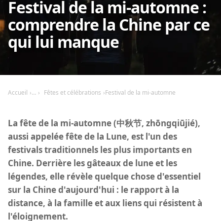
Festival de la mi-automne :
comprendre la Chine par ce
qui lui manque
Accueil
Fêtes et célébrations
Festival de la mi-automne
La fête de la mi-automne (中秋节, zhōngqiūjié),
aussi appelée fête de la Lune, est l'un des
festivals traditionnels les plus importants en
Chine. Derrière les gâteaux de lune et les
légendes, elle révèle quelque chose d'essentiel
sur la Chine d'aujourd'hui : le rapport à la
distance, à la famille et aux liens qui résistent à
l'éloignement.