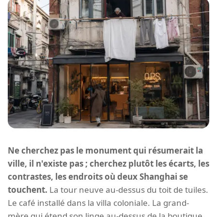
Ne cherchez pas le monument qui résumerait la
ville, il n'existe pas ; cherchez plutôt les écarts, les
contrastes, les endroits où deux Shanghai se
touchent.
La tour neuve au-dessus du toit de tuiles.
Le café installé dans la villa coloniale. La grand-
mère qui étend son linge au-dessus de la boutique