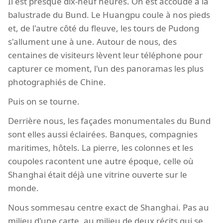
Il est presque dix-neuf heures. On est accoudé à la
balustrade du Bund. Le Huangpu coule à nos pieds
et, de l'autre côté du fleuve, les tours de Pudong
s'allument une à une. Autour de nous, des
centaines de visiteurs lèvent leur téléphone pour
capturer ce moment, l'un des panoramas les plus
photographiés de Chine.
Puis on se tourne.
Derrière nous, les façades monumentales du Bund
sont elles aussi éclairées. Banques, compagnies
maritimes, hôtels. La pierre, les colonnes et les
coupoles racontent une autre époque, celle où
Shanghai était déjà une vitrine ouverte sur le
monde.
Nous sommesau centre exact de Shanghai. Pas au
milieu d'une carte, au milieu de deux récits qui se