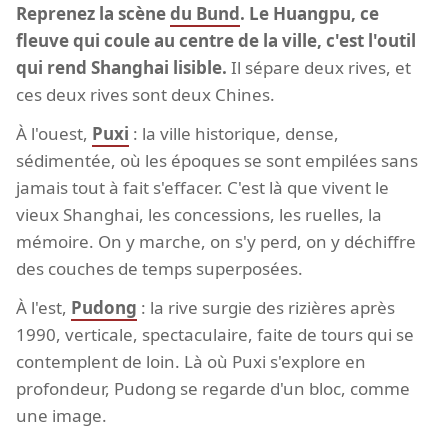
Reprenez la scène
du Bund
. Le Huangpu, ce
fleuve qui coule au centre de la ville, c'est l'outil
qui rend Shanghai lisible.
Il sépare deux rives, et
ces deux rives sont deux Chines.
À l'ouest,
Puxi
: la ville historique, dense,
sédimentée, où les époques se sont empilées sans
jamais tout à fait s'effacer. C'est là que vivent le
vieux Shanghai, les concessions, les ruelles, la
mémoire. On y marche, on s'y perd, on y déchiffre
des couches de temps superposées.
À l'est,
Pudong
: la rive surgie des rizières après
1990, verticale, spectaculaire, faite de tours qui se
contemplent de loin. Là où Puxi s'explore en
profondeur, Pudong se regarde d'un bloc, comme
une image.