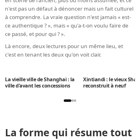
en scène de l'ancien, plus ou moins assumée, et ce
n'est pas un défaut à dénoncer mais un fait culturel
à comprendre. La vraie question n'est jamais « est-
ce authentique ? », mais « qu'a-t-on voulu faire de
ce passé, et pour qui ? ».
Là encore, deux lectures pour un même lieu, et
c'est en tenant les deux qu'on voit clair.
La vieille ville de Shanghai : la
Xintiandi : le vieux Sha
ville d'avant les concessions
reconstruit à neuf
La forme qui résume tout