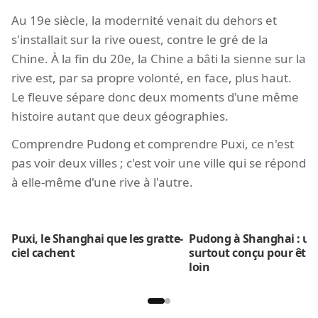
Au 19e siècle, la modernité venait du dehors et
s'installait sur la rive ouest, contre le gré de la
Chine. À la fin du 20e, la Chine a bâti la sienne sur la
rive est, par sa propre volonté, en face, plus haut.
Le fleuve sépare donc deux moments d'une même
histoire autant que deux géographies.
Comprendre Pudong et comprendre Puxi, ce n'est
pas voir deux villes ; c'est voir une ville qui se répond
à elle-même d'une rive à l'autre.
Puxi, le Shanghai que les gratte-
Pudong à Shanghai : un
ciel cachent
surtout conçu pour être
loin