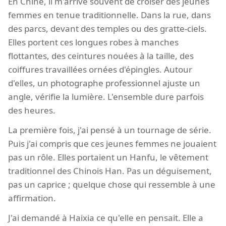
En Chine, il m'arrive souvent de croiser des jeunes
femmes en tenue traditionnelle. Dans la rue, dans
des parcs, devant des temples ou des gratte-ciels.
Elles portent ces longues robes à manches
flottantes, des ceintures nouées à la taille, des
coiffures travaillées ornées d'épingles. Autour
d'elles, un photographe professionnel ajuste un
angle, vérifie la lumière. L'ensemble dure parfois
des heures.
La première fois, j'ai pensé à un tournage de série.
Puis j'ai compris que ces jeunes femmes ne jouaient
pas un rôle. Elles portaient un Hanfu, le vêtement
traditionnel des Chinois Han. Pas un déguisement,
pas un caprice ; quelque chose qui ressemble à une
affirmation.
J'ai demandé à Haixia ce qu'elle en pensait. Elle a