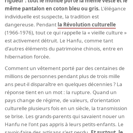
rigueur : tout le monde porte la même veste et le
même pantalon en coton bleu ou gris.
L'élégance
individuelle est suspecte, la tradition est
dangereuse. Pendant
la Révolution culturelle
(1966-1976), tout ce qui rappelle la « vieille culture »
est activement détruit. Le Hanfu, comme tant
d'autres éléments du patrimoine chinois, entre en
hibernation forcée.
Comment un vêtement porté par des centaines de
millions de personnes pendant plus de trois mille
ans peut-il disparaître en quelques décennies ? La
réponse tient en un mot : la rupture. Quand un
pays change de régime, de valeurs, d'orientation
culturelle plusieurs fois en un siècle, la transmission
se brise. Les grands-parents qui savaient nouer un
Hanfu ne l'ont pas appris à leurs petits-enfants. Le
savoir-faire des artisans s'est perdu.
Et surtout, le