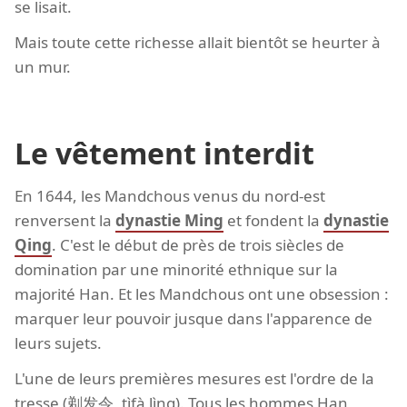
se lisait.
Mais toute cette richesse allait bientôt se heurter à
un mur.
Le vêtement interdit
En 1644, les Mandchous venus du nord-est
renversent la
dynastie Ming
et fondent la
dynastie
Qing
. C'est le début de près de trois siècles de
domination par une minorité ethnique sur la
majorité Han. Et les Mandchous ont une obsession :
marquer leur pouvoir jusque dans l'apparence de
leurs sujets.
L'une de leurs premières mesures est l'ordre de la
tresse (剃发令, tìfà lìng). Tous les hommes Han