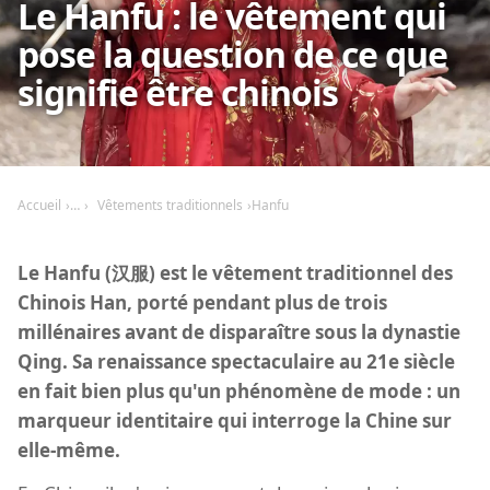
Le Hanfu : le vêtement qui
pose la question de ce que
signifie être chinois
Accueil
Vêtements traditionnels
Hanfu
Le Hanfu (汉服) est le vêtement traditionnel des
Chinois Han, porté pendant plus de trois
millénaires avant de disparaître sous la dynastie
Qing. Sa renaissance spectaculaire au 21e siècle
en fait bien plus qu'un phénomène de mode : un
marqueur identitaire qui interroge la Chine sur
elle-même.