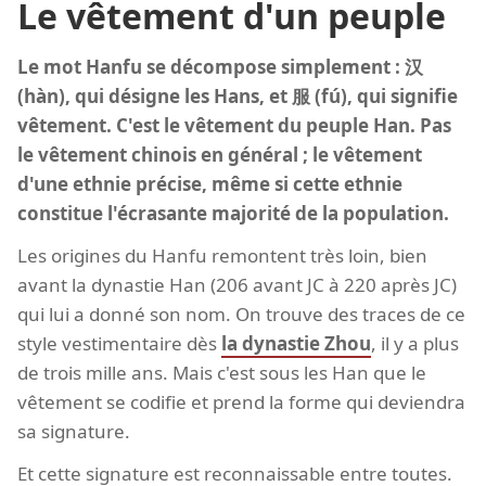
Le vêtement d'un peuple
Le mot Hanfu se décompose simplement : 汉
(hàn), qui désigne les Hans, et 服 (fú), qui signifie
vêtement. C'est le vêtement du peuple Han. Pas
le vêtement chinois en général ; le vêtement
d'une ethnie précise, même si cette ethnie
constitue l'écrasante majorité de la population.
Les origines du Hanfu remontent très loin, bien
avant la dynastie Han (206 avant JC à 220 après JC)
qui lui a donné son nom. On trouve des traces de ce
style vestimentaire dès
la dynastie Zhou
, il y a plus
de trois mille ans. Mais c'est sous les Han que le
vêtement se codifie et prend la forme qui deviendra
sa signature.
Et cette signature est reconnaissable entre toutes.