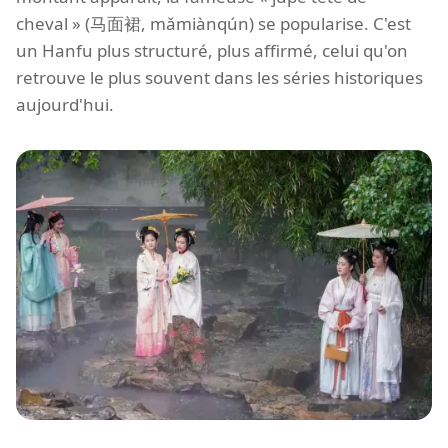
cheval » (马面裙, mǎmiànqún) se popularise. C'est
un Hanfu plus structuré, plus affirmé, celui qu'on
retrouve le plus souvent dans les séries historiques
aujourd'hui.