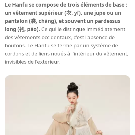
Le Hanfu se compose de trois éléments de base :
un vêtement supérieur (衣, yī), une jupe ou un
pantalon (裳, cháng), et souvent un pardessus
long (袍, páo).
Ce qui le distingue immédiatement
des vêtements occidentaux, c'est l'absence de
boutons. Le Hanfu se ferme par un système de
cordons et de liens noués à l'intérieur du vêtement,
invisibles de l'extérieur.