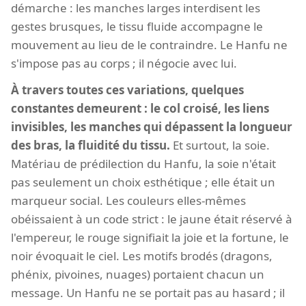
démarche : les manches larges interdisent les
gestes brusques, le tissu fluide accompagne le
mouvement au lieu de le contraindre. Le Hanfu ne
s'impose pas au corps ; il négocie avec lui.
À travers toutes ces variations, quelques
constantes demeurent : le col croisé, les liens
invisibles, les manches qui dépassent la longueur
des bras, la fluidité du tissu.
Et surtout, la soie.
Matériau de prédilection du Hanfu, la soie n'était
pas seulement un choix esthétique ; elle était un
marqueur social. Les couleurs elles-mêmes
obéissaient à un code strict : le jaune était réservé à
l'empereur, le rouge signifiait la joie et la fortune, le
noir évoquait le ciel. Les motifs brodés (dragons,
phénix, pivoines, nuages) portaient chacun un
message. Un Hanfu ne se portait pas au hasard ; il