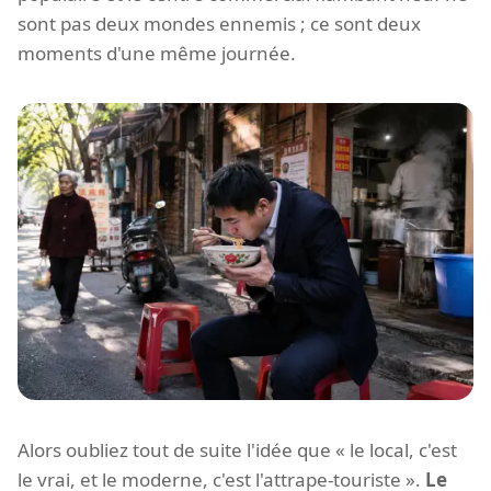
sont pas deux mondes ennemis ; ce sont deux
moments d'une même journée.
Alors oubliez tout de suite l'idée que « le local, c'est
le vrai, et le moderne, c'est l'attrape-touriste ».
Le