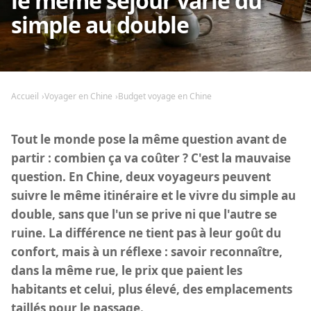
le même séjour varie du
simple au double
Accueil
Voyager en Chine
Budget voyage en Chine
Tout le monde pose la même question avant de
partir : combien ça va coûter ? C'est la mauvaise
question. En Chine, deux voyageurs peuvent
suivre le même itinéraire et le vivre du simple au
double, sans que l'un se prive ni que l'autre se
ruine. La différence ne tient pas à leur goût du
confort, mais à un réflexe : savoir reconnaître,
dans la même rue, le prix que paient les
habitants et celui, plus élevé, des emplacements
taillés pour le passage.