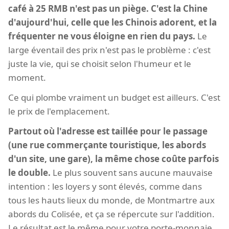
café à 25 RMB n'est pas un piège. C'est la Chine
d'aujourd'hui, celle que les Chinois adorent, et la
fréquenter ne vous éloigne en rien du pays.
Le
large éventail des prix n'est pas le problème : c'est
juste la vie, qui se choisit selon l'humeur et le
moment.
Ce qui plombe vraiment un budget est ailleurs. C'est
le prix de l'emplacement.
Partout où l'adresse est taillée pour le passage
(une rue commerçante touristique, les abords
d'un site, une gare), la même chose coûte parfois
le double.
Le plus souvent sans aucune mauvaise
intention : les loyers y sont élevés, comme dans
tous les hauts lieux du monde, de Montmartre aux
abords du Colisée, et ça se répercute sur l'addition.
Le résultat est le même pour votre porte-monnaie,