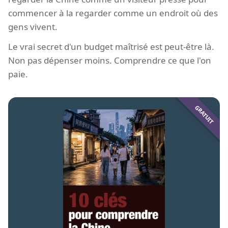
commencer à la regarder comme un endroit où des
gens vivent.
Le vrai secret d'un budget maîtrisé est peut-être là.
Non pas dépenser moins. Comprendre ce que l'on
paie.