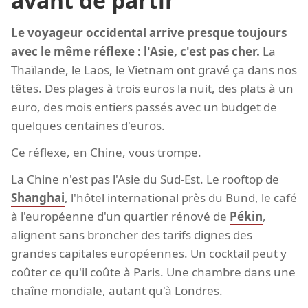
avant de partir
Le voyageur occidental arrive presque toujours
avec le même réflexe : l'Asie, c'est pas cher.
La
Thaïlande, le Laos, le Vietnam ont gravé ça dans nos
têtes. Des plages à trois euros la nuit, des plats à un
euro, des mois entiers passés avec un budget de
quelques centaines d'euros.
Ce réflexe, en Chine, vous trompe.
La Chine n'est pas l'Asie du Sud-Est. Le rooftop de
Shanghai
, l'hôtel international près du Bund, le café
à l'européenne d'un quartier rénové de
Pékin
,
alignent sans broncher des tarifs dignes des
grandes capitales européennes. Un cocktail peut y
coûter ce qu'il coûte à Paris. Une chambre dans une
chaîne mondiale, autant qu'à Londres.