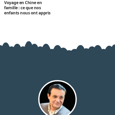
Voyage en Chine en
famille : ce que nos
enfants nous ont appris