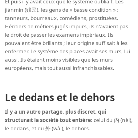
Et puis il y avait ceux que le système oubliait. Les
jiànmín (贱民), les gens de « basse condition » :
tanneurs, bourreaux, comédiens, prostituées.
Héritiers de métiers jugés impurs, ils n'avaient pas
le droit de passer les examens impériaux. Ils
pouvaient être brillants ; leur origine suffisait à les
enfermer. Le système des places avait ses murs, lui
aussi. Ils étaient moins visibles que les murs
européens, mais tout aussi infranchissables.
Le dedans et le dehors
Il y a un autre partage, plus discret, qui
structurait la société tout entière
: celui du 内 (nèi),
le dedans, et du 外 (wài), le dehors.