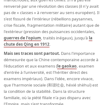
renversé par une révolution des classes (il n'y avait
pas de « classes » à renverser au sens européen). Il
s'est fissuré de l'intérieur (rébellions paysannes,
crise fiscale, fragmentation militaire) autant que de
l'extérieur (pression des puissances occidentales,
guerres de l'opium
, traités inégaux), jusqu'à
la
chute des Qing en 1912
.
Mais ses traces sont partout.
Dans l'importance
démesurée que la Chine contemporaine accorde à
l'éducation et aux examens (
le gaokao
, examen
d'entrée à l'université, est l'héritier direct des
examens impériaux). Dans l'idée, encore vivace,
que l'harmonie sociale (和谐社会, héxié shèhuì) est
la condition de la stabilité. Dans la structure
familiale, où la piété filiale n'a pas disparu avec
l'Empire, mais s'est transformée.