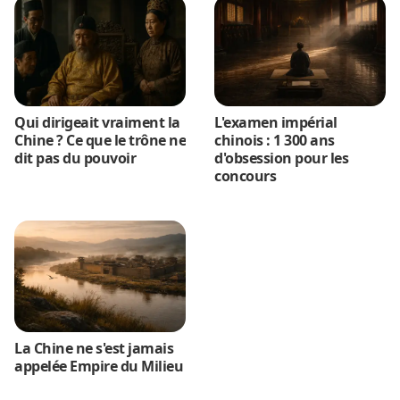
Qui dirigeait vraiment la
L'examen impérial
Chine ? Ce que le trône ne
chinois : 1 300 ans
dit pas du pouvoir
d'obsession pour les
concours
La Chine ne s'est jamais
appelée Empire du Milieu