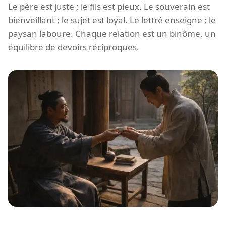
Le père est juste ; le fils est pieux. Le souverain est
bienveillant ; le sujet est loyal. Le lettré enseigne ; le
paysan laboure. Chaque relation est un binôme, un
équilibre de devoirs réciproques.