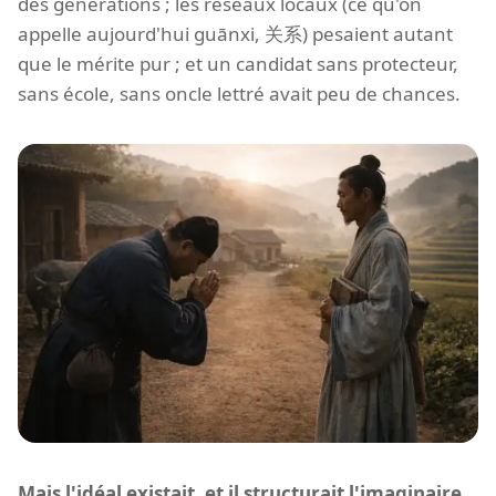
des générations ; les réseaux locaux (ce qu'on
appelle aujourd'hui guānxi, 关系) pesaient autant
que le mérite pur ; et un candidat sans protecteur,
sans école, sans oncle lettré avait peu de chances.
Mais l'idéal existait, et il structurait l'imaginaire