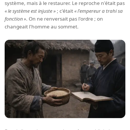
système, mais à le restaurer. Le reproche n'était pas
le système est injuste
; c'était
l'empereur a trahi sa
fonction
. On ne renversait pas l'ordre ; on
changeait l'homme au sommet.