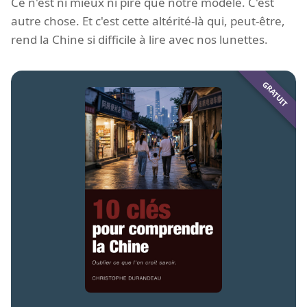
Ce n'est ni mieux ni pire que notre modèle. C'est
autre chose. Et c'est cette altérité-là qui, peut-être,
rend la Chine si difficile à lire avec nos lunettes.