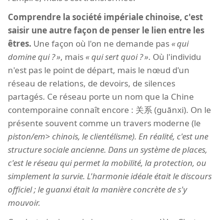
Comprendre la société impériale chinoise, c'est
saisir une autre façon de penser le lien entre les
êtres.
Une façon où l'on ne demande pas
qui
domine qui ?
, mais
qui sert quoi ?
. Où l'individu
n'est pas le point de départ, mais le nœud d'un
réseau de relations, de devoirs, de silences
partagés. Ce réseau porte un nom que la Chine
contemporaine connaît encore : 关系 (guānxi). On le
présente souvent comme un travers moderne (le
piston/em> chinois, le clientélisme). En réalité, c'est une
structure sociale ancienne. Dans un système de places,
c'est le réseau qui permet la mobilité, la protection, ou
simplement la survie. L'harmonie idéale était le discours
officiel ; le guanxi était la manière concrète de s'y
mouvoir.