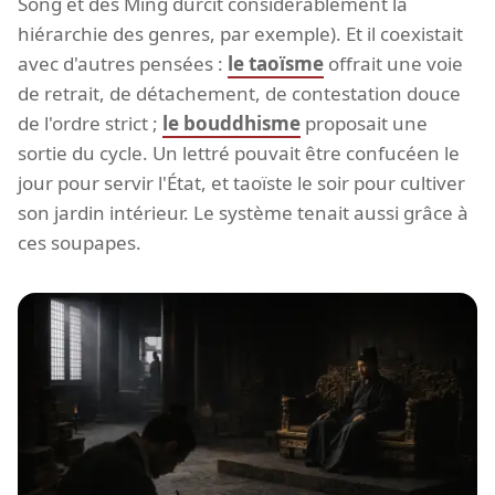
Song et des Ming durcit considérablement la
hiérarchie des genres, par exemple). Et il coexistait
avec d'autres pensées :
le taoïsme
offrait une voie
de retrait, de détachement, de contestation douce
de l'ordre strict ;
le bouddhisme
proposait une
sortie du cycle. Un lettré pouvait être confucéen le
jour pour servir l'État, et taoïste le soir pour cultiver
son jardin intérieur. Le système tenait aussi grâce à
ces soupapes.