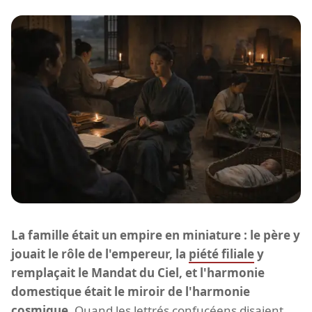
La famille était un empire en miniature : le père y
jouait le rôle de l'empereur, la
piété filiale
y
remplaçait le Mandat du Ciel, et l'harmonie
domestique était le miroir de l'harmonie
cosmique.
Quand les lettrés confucéens disaient