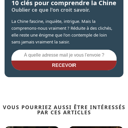
10 clés pour comprendre la Chine
Oublier ce que l'on croit savoir.
La Chine fascine, inquiète, intrigue. Mais la
comprenons-nous vraiment ? Réduite à des clichés,
elle reste une énigme que l’on contemple de loin
sans jamais vraiment la saisir.
RECEVOIR
VOUS POURRIEZ AUSSI ÊTRE INTÉRESSÉS
PAR CES ARTICLES