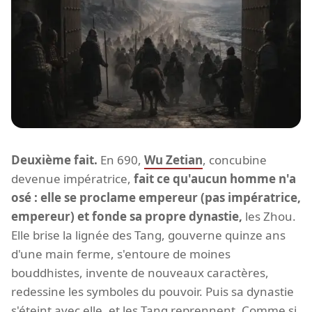
Deuxième fait.
En 690,
Wu Zetian
, concubine
devenue impératrice,
fait ce qu'aucun homme n'a
osé : elle se proclame empereur (pas impératrice,
empereur) et fonde sa propre dynastie,
les Zhou.
Elle brise la lignée des Tang, gouverne quinze ans
d'une main ferme, s'entoure de moines
bouddhistes, invente de nouveaux caractères,
redessine les symboles du pouvoir. Puis sa dynastie
s'éteint avec elle, et les Tang reprennent. Comme si