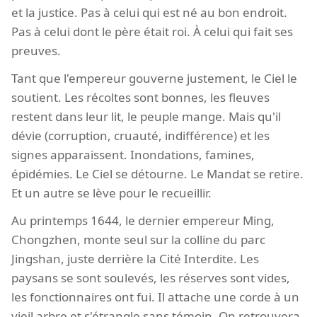
et la justice. Pas à celui qui est né au bon endroit.
Pas à celui dont le père était roi. À celui qui fait ses
preuves.
Tant que l'empereur gouverne justement, le Ciel le
soutient. Les récoltes sont bonnes, les fleuves
restent dans leur lit, le peuple mange. Mais qu'il
dévie (corruption, cruauté, indifférence) et les
signes apparaissent. Inondations, famines,
épidémies. Le Ciel se détourne. Le Mandat se retire.
Et un autre se lève pour le recueillir.
Au printemps 1644, le dernier empereur Ming,
Chongzhen, monte seul sur la colline du parc
Jingshan, juste derrière la Cité Interdite. Les
paysans se sont soulevés, les réserves sont vides,
les fonctionnaires ont fui. Il attache une corde à un
vieil arbre et s'étrangle sans témoin. On retrouvera