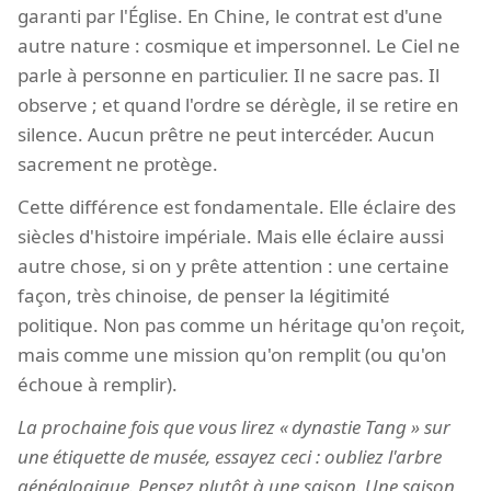
garanti par l'Église. En Chine, le contrat est d'une
autre nature : cosmique et impersonnel. Le Ciel ne
parle à personne en particulier. Il ne sacre pas. Il
observe ; et quand l'ordre se dérègle, il se retire en
silence. Aucun prêtre ne peut intercéder. Aucun
sacrement ne protège.
Cette différence est fondamentale. Elle éclaire des
siècles d'histoire impériale. Mais elle éclaire aussi
autre chose, si on y prête attention : une certaine
façon, très chinoise, de penser la légitimité
politique. Non pas comme un héritage qu'on reçoit,
mais comme une mission qu'on remplit (ou qu'on
échoue à remplir).
La prochaine fois que vous lirez
dynastie Tang
sur
une étiquette de musée, essayez ceci : oubliez l'arbre
généalogique. Pensez plutôt à une saison. Une saison