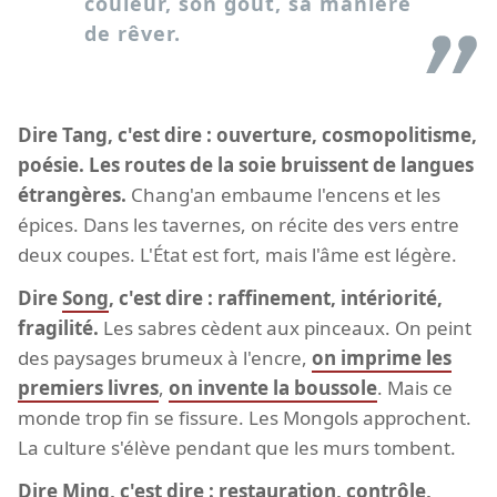
couleur, son goût, sa manière
de rêver.
Dire Tang, c'est dire : ouverture, cosmopolitisme,
poésie. Les routes de la soie bruissent de langues
étrangères.
Chang'an embaume l'encens et les
épices. Dans les tavernes, on récite des vers entre
deux coupes. L'État est fort, mais l'âme est légère.
Dire
Song
, c'est dire : raffinement, intériorité,
fragilité.
Les sabres cèdent aux pinceaux. On peint
des paysages brumeux à l'encre,
on imprime les
premiers livres
,
on invente la boussole
. Mais ce
monde trop fin se fissure. Les Mongols approchent.
La culture s'élève pendant que les murs tombent.
Dire
Ming
, c'est dire : restauration, contrôle,