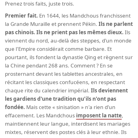
Prenez trois faits, juste trois.
Premier fait.
En 1644, les Mandchous franchissent
la Grande Muraille et prennent Pékin.
Ils ne parlent
pas chinois. Ils ne prient pas les mêmes dieux.
Ils
viennent du nord, au-delà des steppes, d'un monde
que l'Empire considérait comme barbare. Et
pourtant, ils fondent la dynastie Qing et règnent sur
la Chine pendant 268 ans. Comment ? En se
prosternant devant les tablettes ancestrales, en
récitant les classiques confucéens, en respectant
chaque rite du calendrier impérial.
Ils deviennent
les gardiens d'une tradition qu'ils n'ont pas
fondée.
Mais cette « sinisation » n'a rien d'un
effacement. Les Mandchous
imposent la natte
,
maintiennent leur langue, interdisent les mariages
mixtes, réservent des postes clés à leur ethnie. Ils