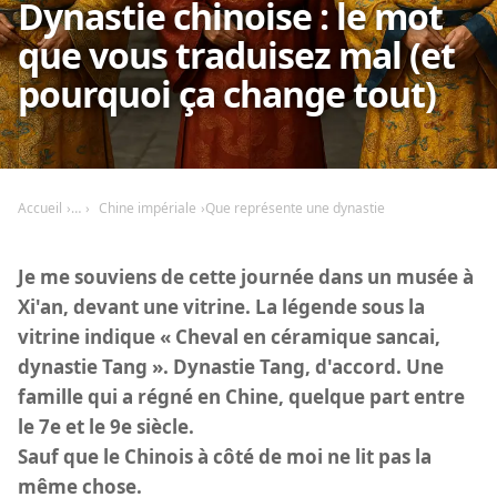
Dynastie chinoise : le mot
que vous traduisez mal (et
pourquoi ça change tout)
Accueil
Chine impériale
Que représente une dynastie
Je me souviens de cette journée dans un musée à
Xi'an, devant une vitrine. La légende sous la
vitrine indique « Cheval en céramique sancai,
dynastie Tang ». Dynastie Tang, d'accord. Une
famille qui a régné en Chine, quelque part entre
le 7e et le 9e siècle.
Sauf que le Chinois à côté de moi ne lit pas la
même chose.