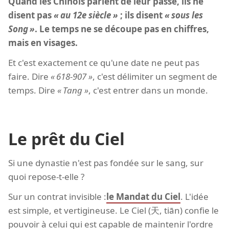
Quand les Chinois parlent de leur passé, ils ne
disent pas
au 12e siècle
; ils disent
sous les
Song
. Le temps ne se découpe pas en chiffres,
mais en visages.
Et c'est exactement ce qu'une date ne peut pas
faire. Dire
618-907
, c'est délimiter un segment de
temps. Dire
Tang
, c'est entrer dans un monde.
Le prêt du Ciel
Si une dynastie n'est pas fondée sur le sang, sur
quoi repose-t-elle ?
Sur un contrat invisible :
le Mandat du Ciel
. L'idée
est simple, et vertigineuse. Le Ciel (天, tiān) confie le
pouvoir à celui qui est capable de maintenir l'ordre