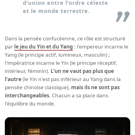
d'union entre l'ordre céleste
et le monde terrestre.
Dans la pensée confucéenne, ce rôle est structuré
par
le jeu du Yin et du Yang
: l'empereur incarne le
Yang (le principe actif, lumineux, masculin) ;
l'impératrice incarne le Yin (le principe réceptif,
intérieur, féminin).
L'un ne vaut pas plus que
l'autre
(le Yin n'est pas inférieur au Yang dans la
pensée chinoise classique),
mais ils ne sont pas
interchangeables
. Chacun a sa place dans
l'équilibre du monde.