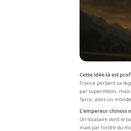
Cette idée-là est pr
France perdant sa légi
par superstition, mais 
Terre, alors un monde 
L'empereur chinois n'
Un locataire dont le 
mais par l'ordre du 