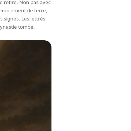
l se retire. Non pas avec
tremblement de terre,
 signes. Les lettrés
 dynastie tombe.