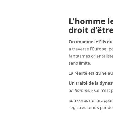
L'homme le
droit d'êt
On imagine le Fils du 
a traversé l'Europe, p
fantasmes orientaliste
sans limite.
La réalité est d'une a
Un traité de la dynas
un homme.
Ce n'est 
Son corps ne lui appa
registres tenus par d