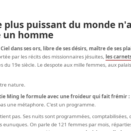
 plus puissant du monde n'av
re un homme
Ciel dans ses ors, libre de ses désirs, maître de ses plai
ortée par les récits des missionnaires jésuites,
les carnet
s du 19e siècle. Le despote aux mille femmes, aux palais 
utre nature.
tie Ming le formule avec une froideur qui fait frémir :
pas une métaphore. C'est un programme.
rtient pas. Ses nuits sont programmées, comptabilisées,
es eunuques. On parle de 121 femmes par mois, réparties