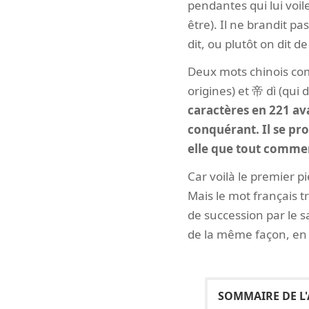
pendantes qui lui voilen
être). Il ne brandit pas 
dit, ou plutôt on dit de 
Deux mots chinois com
origines) et 帝 dì (qui 
caractères en 221 ava
conquérant. Il se pro
elle que tout commen
Car voilà le premier 
Mais le mot français t
de succession par le s
de la même façon, en 