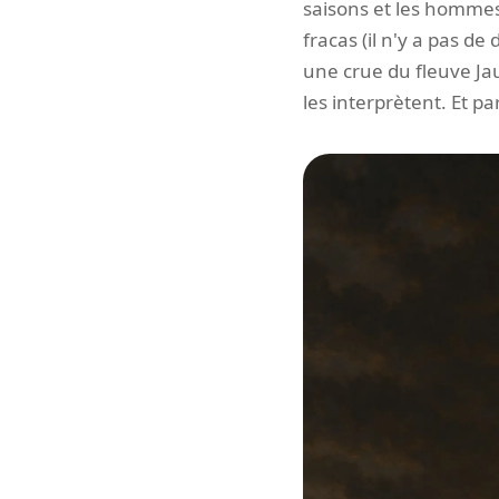
saisons et les hommes. E
fracas (il n'y a pas d
une crue du fleuve Ja
les interprètent. Et pa