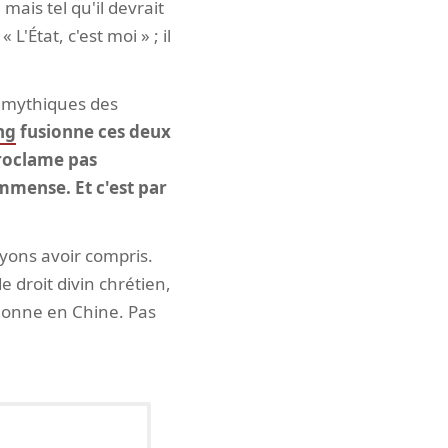
 mais tel qu'il devrait
 L'État, c'est moi » ; il
s mythiques des
ng
fusionne ces deux
proclame pas
immense. Et c'est par
yons avoir compris.
 droit divin chrétien,
tionne en Chine. Pas