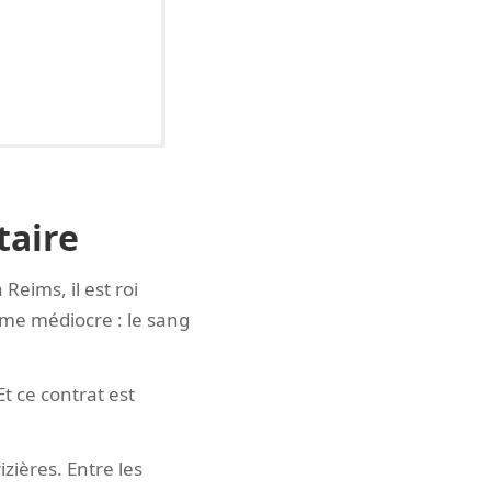
taire
Reims, il est roi
ême médiocre : le sang
Et ce contrat est
rizières. Entre les