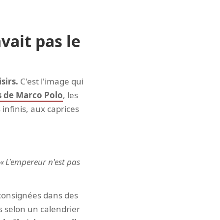
ait pas le
sirs.
C'est l'image qui
s de Marco Polo
, les
infinis, aux caprices
L'empereur n'est pas
 consignées dans des
 selon un calendrier