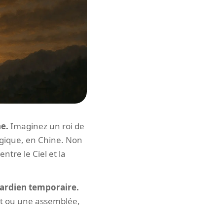
e.
Imaginez un roi de
Logique, en Chine. Non
ntre le Ciel et la
 gardien temporaire.
ent ou une assemblée,