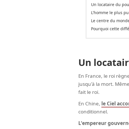
Un locataire du pou
L'homme le plus pu
Le centre du monde
Pourquoi cette diff
Un locatair
En France, le roi règne
jusqu'à la mort. Même
fait le roi.
En Chine,
le Ciel acc
conditionnel.
L'empereur gouverne 