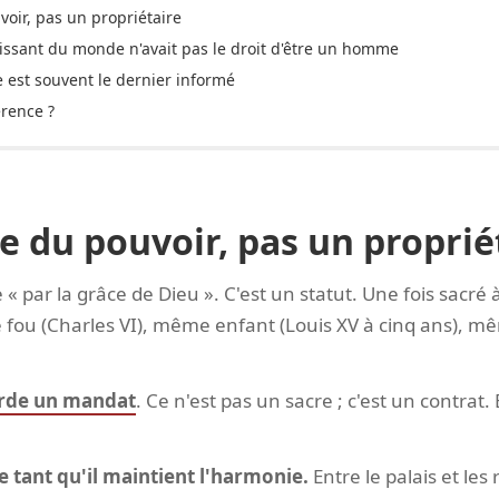
voir, pas un propriétaire
issant du monde n'avait pas le droit d'être un homme
 est souvent le dernier informé
érence ?
e du pouvoir, pas un proprié
 « par la grâce de Dieu ». C'est un statut. Une fois sacré à 
 fou (Charles VI), même enfant (Louis XV à cinq ans), m
orde un mandat
. Ce n'est pas un sacre ; c'est un contrat. 
tant qu'il maintient l'harmonie.
Entre le palais et les 