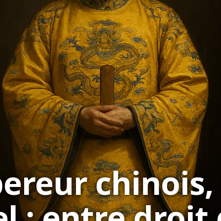
ereur chinois, 
l : entre droit