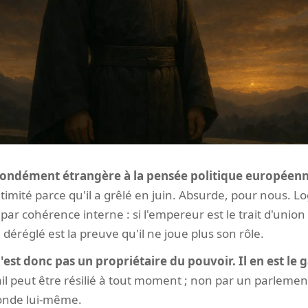
ofondément étrangère à la pensée politique européenn
timité parce qu'il a grêlé en juin. Absurde, pour nous. 
par cohérence interne : si l'empereur est le trait d'union e
déréglé est la preuve qu'il ne joue plus son rôle.
est donc pas un propriétaire du pouvoir. Il en est le
bail peut être résilié à tout moment ; non par un parlem
monde lui-même.