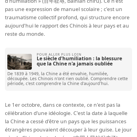
d'humiliation » (百年耻辱, bǎinián chǐrǔ). Ce n'est
pas une expression de manuel scolaire ; c'est un
traumatisme collectif profond, qui structure encore
aujourd'hui le rapport des Chinois à leur pays et au
reste du monde.
Le siècle d'humiliation : la blessure
que la Chine n'a jamais oubliée
De 1839 à 1949, la Chine a été envahie, humiliée,
découpée. Les Chinois n'ont rien oublié. Comprendre cette
période, c'est comprendre la Chine d'aujourd'hui.
Le 1er octobre, dans ce contexte, ce n'est pas la
célébration d'une idéologie. C'est la date à laquelle
la Chine a cessé d'être un pays que les puissances
étrangères pouvaient découper à leur guise. Le jour