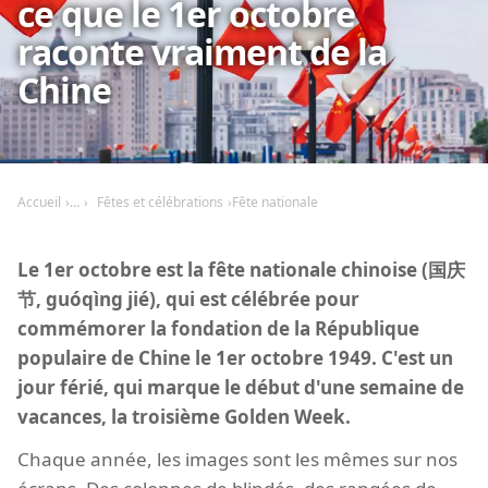
ce que le 1er octobre
raconte vraiment de la
Chine
Accueil
Fêtes et célébrations
Fête nationale
Le 1er octobre est la fête nationale chinoise (国庆
节, guóqìng jié), qui est célébrée pour
commémorer la fondation de la République
populaire de Chine le 1er octobre 1949. C'est un
jour férié, qui marque le début d'une semaine de
vacances, la troisième Golden Week.
Chaque année, les images sont les mêmes sur nos