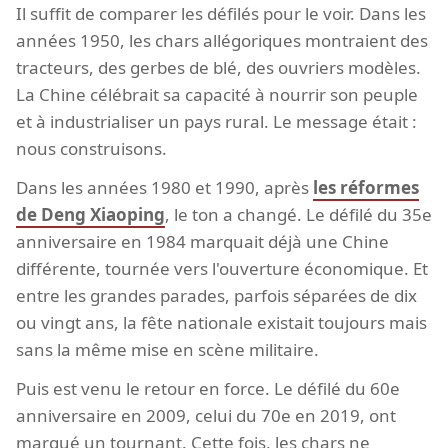
Il suffit de comparer les défilés pour le voir. Dans les
années 1950, les chars allégoriques montraient des
tracteurs, des gerbes de blé, des ouvriers modèles.
La Chine célébrait sa capacité à nourrir son peuple
et à industrialiser un pays rural. Le message était :
nous construisons.
Dans les années 1980 et 1990, après
les réformes
de Deng Xiaoping
, le ton a changé. Le défilé du 35e
anniversaire en 1984 marquait déjà une Chine
différente, tournée vers l'ouverture économique. Et
entre les grandes parades, parfois séparées de dix
ou vingt ans, la fête nationale existait toujours mais
sans la même mise en scène militaire.
Puis est venu le retour en force. Le défilé du 60e
anniversaire en 2009, celui du 70e en 2019, ont
marqué un tournant. Cette fois, les chars ne