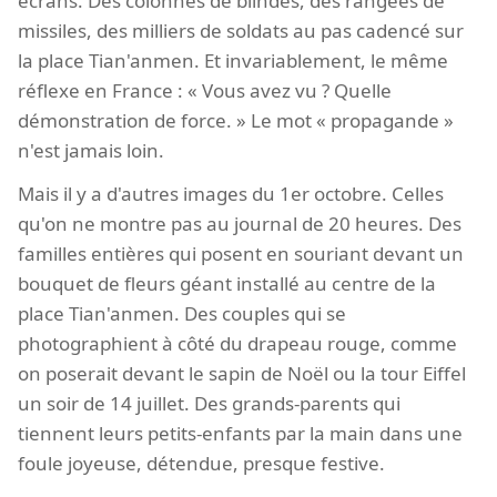
écrans. Des colonnes de blindés, des rangées de
missiles, des milliers de soldats au pas cadencé sur
la place Tian'anmen. Et invariablement, le même
réflexe en France : « Vous avez vu ? Quelle
démonstration de force. » Le mot « propagande »
n'est jamais loin.
Mais il y a d'autres images du 1er octobre. Celles
qu'on ne montre pas au journal de 20 heures. Des
familles entières qui posent en souriant devant un
bouquet de fleurs géant installé au centre de la
place Tian'anmen. Des couples qui se
photographient à côté du drapeau rouge, comme
on poserait devant le sapin de Noël ou la tour Eiffel
un soir de 14 juillet. Des grands-parents qui
tiennent leurs petits-enfants par la main dans une
foule joyeuse, détendue, presque festive.