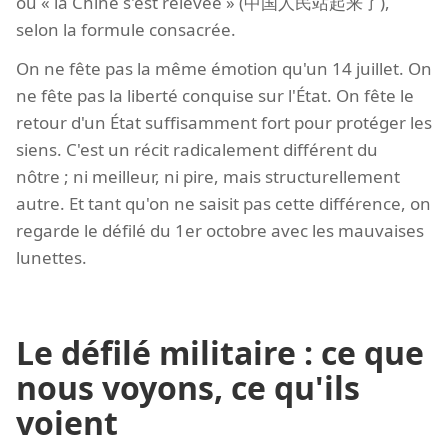
où « la Chine s'est relevée » (中国人民站起来了),
selon la formule consacrée.
On ne fête pas la même émotion qu'un 14 juillet. On
ne fête pas la liberté conquise sur l'État. On fête le
retour d'un État suffisamment fort pour protéger les
siens. C'est un récit radicalement différent du
nôtre ; ni meilleur, ni pire, mais structurellement
autre. Et tant qu'on ne saisit pas cette différence, on
regarde le défilé du 1er octobre avec les mauvaises
lunettes.
Le défilé militaire : ce que
nous voyons, ce qu'ils
voient