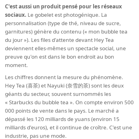
C'est aussi un produit pensé pour les réseaux
sociaux.
Le gobelet est photogénique. La
personnalisation (type de thé, niveau de sucre,
garnitures) génère du contenu (« mon bubble tea
du jour »). Les files d'attente devant Hey Tea
deviennent elles-mêmes un spectacle social, une
preuve qu'on est dans le bon endroit au bon
moment.
Les chiffres donnent la mesure du phénomène.
Hey Tea (喜茶) et Nayuki (奈雪的茶) sont les deux
géants du secteur, souvent surnommés les
« Starbucks du bubble tea ». On compte environ 500
000 points de vente dans le pays. Le marché a
dépassé les 120 milliards de yuans (environ 15
milliards d'euros), et il continue de croître. C'est une
industrie, pas une mode.