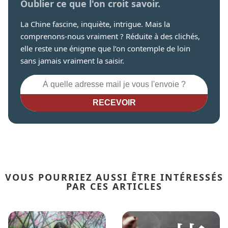
Oublier ce que l'on croit savoir.
La Chine fascine, inquiète, intrigue. Mais la
comprenons-nous vraiment ? Réduite à des clichés,
elle reste une énigme que l’on contemple de loin
sans jamais vraiment la saisir.
RECEVOIR
VOUS POURRIEZ AUSSI ÊTRE INTÉRESSÉS
PAR CES ARTICLES