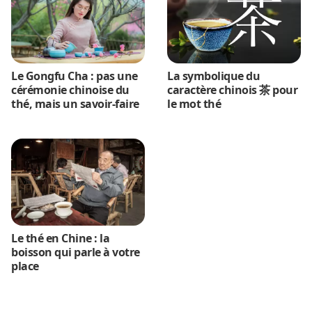
Le Gongfu Cha : pas une
La symbolique du
cérémonie chinoise du
caractère chinois 茶 pour
thé, mais un savoir-faire
le mot thé
Le thé en Chine : la
boisson qui parle à votre
place