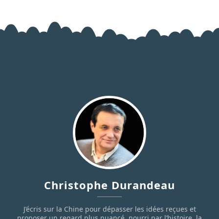
Christophe Durandeau
J’écris sur la Chine pour dépasser les idées reçues et
proposer un regard plus nuancé, nourri par l’histoire, la