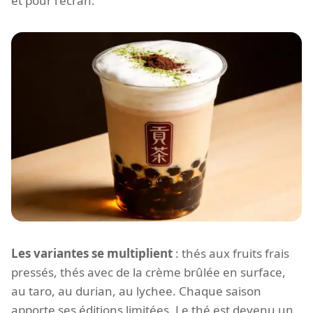
et pour l'écran.
Les variantes se multiplient
: thés aux fruits frais
pressés, thés avec de la crème brûlée en surface,
au taro, au durian, au lychee. Chaque saison
apporte ses éditions limitées. Le thé est devenu un