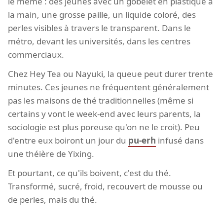
le même : des jeunes avec un gobelet en plastique à
la main, une grosse paille, un liquide coloré, des
perles visibles à travers le transparent. Dans le
métro, devant les universités, dans les centres
commerciaux.
Chez Hey Tea ou Nayuki, la queue peut durer trente
minutes. Ces jeunes ne fréquentent généralement
pas les maisons de thé traditionnelles (même si
certains y vont le week-end avec leurs parents, la
sociologie est plus poreuse qu'on ne le croit). Peu
d'entre eux boiront un jour du
pu-erh
infusé dans
une théière de Yixing.
Et pourtant, ce qu'ils boivent, c'est du thé.
Transformé, sucré, froid, recouvert de mousse ou
de perles, mais du thé.