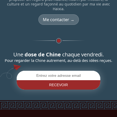
culture et un regard façonné au quotidien par ma vie avec
Haixia.
Me contacter →
Une
dose de Chine
chaque vendredi.
Pour regarder la Chine autrement, au-delà des idées reçues.
RECEVOIR