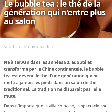
Le bubble tea : le thé de la
génération qui n'entre plus
au salon
Accueil
Thé chinois
Bubble Tea
Né à Taïwan dans les années 80, adopté et
transformé par la Chine continentale, le bubble
tea est devenu le thé d'une génération qui ne
mettra jamais les pieds dans un salon de thé
traditionnel. La tradition ne disparaît pas ; elle
mute.
Dans n'importe quelle ville chinoise, le spectacle est