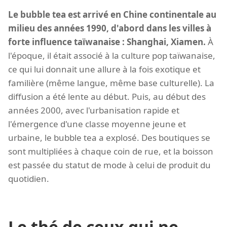
Le bubble tea est arrivé en Chine continentale au
milieu des années 1990, d'abord dans les villes à
forte influence taïwanaise : Shanghai, Xiamen.
À
l'époque, il était associé à la culture pop taïwanaise,
ce qui lui donnait une allure à la fois exotique et
familière (même langue, même base culturelle). La
diffusion a été lente au début. Puis, au début des
années 2000, avec l'urbanisation rapide et
l'émergence d'une classe moyenne jeune et
urbaine, le bubble tea a explosé. Des boutiques se
sont multipliées à chaque coin de rue, et la boisson
est passée du statut de mode à celui de produit du
quotidien.
Le thé de ceux qui ne