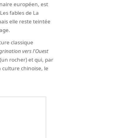
ginaire européen, est
Les fables de La
is elle reste teintée
sage.
ature classique
grination vers l'Ouest
 (un rocher) et qui, par
culture chinoise, le