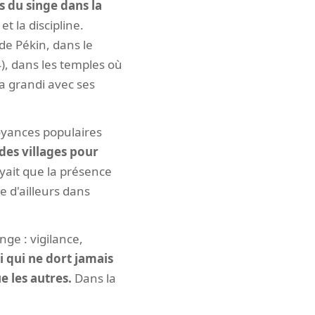
s du singe dans la
et la discipline.
de Pékin, dans le
, dans les temples où
 a grandi avec ses
oyances populaires
des villages pour
oyait que la présence
 d'ailleurs dans
nge : vigilance,
i qui ne dort jamais
e les autres.
Dans la