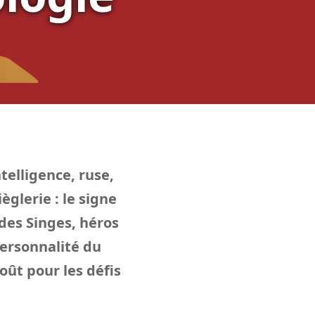
telligence, ruse,
èglerie : le signe
 des Singes, héros
personnalité du
oût pour les défis