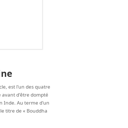
ine
le, est l'un des quatre
te avant d'être dompté
en Inde. Au terme d'un
 le titre de « Bouddha