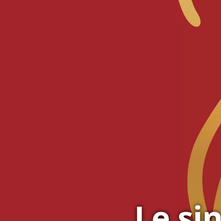
Le si