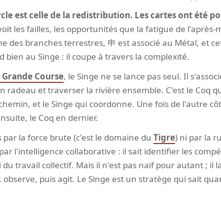
cle est celle de la redistribution. Les cartes ont été po
voit les failles, les opportunités que la fatigue de l'après-
e des branches terrestres, 申 est associé au Métal, et ce
bien au Singe : il coupe à travers la complexité.
a Grande Course
, le Singe ne se lance pas seul. Il s'assoc
 radeau et traverser la rivière ensemble. C'est le Coq qu
hemin, et le Singe qui coordonne. Une fois de l'autre cô
ensuite, le Coq en dernier.
par la force brute (c'est le domaine du
Tigre
) ni par la r
 par l'intelligence collaborative : il sait identifier les com
i du travail collectif. Mais il n'est pas naïf pour autant ; il 
observe, puis agit. Le Singe est un stratège qui sait quan