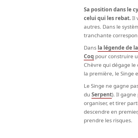
Sa position dans le cy
celui qui les rebat.
Il 
autres. Dans le systèm
tranchante correspond 
Dans
la légende de l
Coq
pour construire un
Chèvre qui dégage le c
la première, le Singe 
Le Singe ne gagne pas 
du
Serpent
). Il gagne
organiser, et tirer part
descendre en premier, 
prendre les risques.