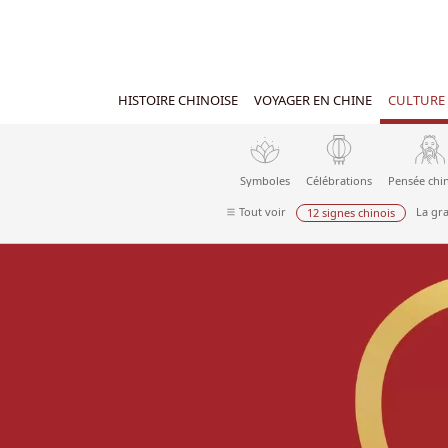
HISTOIRE CHINOISE
VOYAGER EN CHINE
CULTURE 
Symboles
Célébrations
Pensée chi
Tout voir
La gr
12 signes chinois