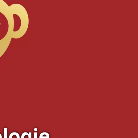
ologie