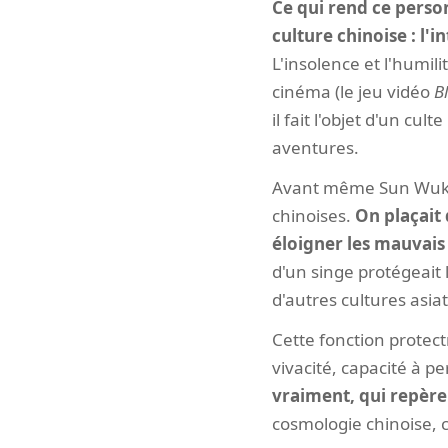
Ce qui rend ce person
culture chinoise : l'
L'insolence et l'humil
cinéma (le jeu vidéo
B
il fait l'objet d'un cu
aventures.
Avant même Sun Wukong
chinoises.
On plaçait 
éloigner les mauvais 
d'un singe protégeait 
d'autres cultures asiat
Cette fonction protectr
vivacité, capacité à p
vraiment, qui repère 
cosmologie chinoise, 