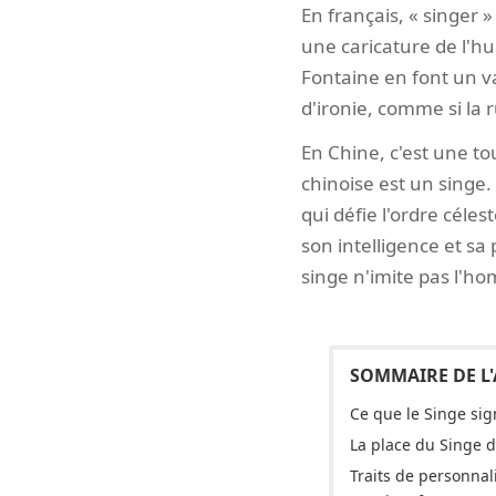
En français, « singer »
une caricature de l'h
Fontaine en font un va
d'ironie, comme si la r
En Chine, c'est une to
chinoise est un singe
qui défie l'ordre céles
son intelligence et sa
singe n'imite pas l'ho
Ce que le Singe sig
La place du Singe d
Traits de personnal