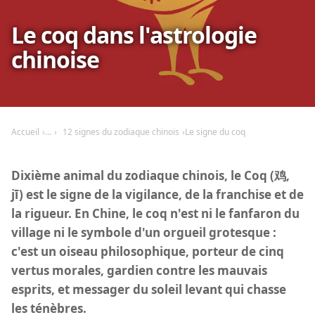
Le coq dans l'astrologie
chinoise
Accueil
12 signes du zodiaque chinois
Le signe du coq
Dixième animal du zodiaque chinois, le Coq (鸡,
jī) est le signe de la vigilance, de la franchise et de
la rigueur. En Chine, le coq n'est ni le fanfaron du
village ni le symbole d'un orgueil grotesque :
c'est un oiseau philosophique, porteur de cinq
vertus morales, gardien contre les mauvais
esprits, et messager du soleil levant qui chasse
les ténèbres.