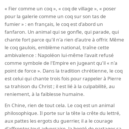
« Fier comme un coq », « coq de village », « poser
pour la galerie comme un coq sur son tas de
fumier » : en français, le coq est d'abord un
fanfaron. Un animal qui se gonfle, qui parade, qui
chante fort parce qu'il n'a rien d'autre à offrir. Même
le coq gaulois, emblème national, traîne cette
ambivalence : Napoléon lui-même l'avait refusé
comme symbole de l'Empire en jugeant qu'il « n'a
point de force ». Dans la tradition chrétienne, le coq
est celui qui chante trois fois pour rappeler à Pierre
sa trahison du Christ ; il est lié à la culpabilité, au
reniement, à la faiblesse humaine.
En Chine, rien de tout cela. Le coq est un animal
philosophique. Il porte sur la tête la crête du lettré,
aux pattes les ergots du guerrier, il a le courage
d'affronter tout adversaire, la bonté de partager sa