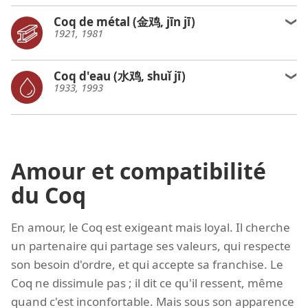
Coq de métal (金鸡, jīn jī)
1921, 1981
Coq d'eau (水鸡, shuǐ jī)
1933, 1993
Amour et compatibilité
du Coq
En amour, le Coq est exigeant mais loyal. Il cherche
un partenaire qui partage ses valeurs, qui respecte
son besoin d'ordre, et qui accepte sa franchise. Le
Coq ne dissimule pas ; il dit ce qu'il ressent, même
quand c'est inconfortable. Mais sous son apparence