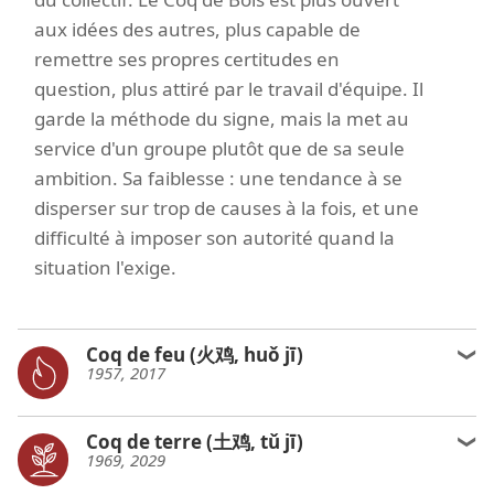
aux idées des autres, plus capable de
remettre ses propres certitudes en
question, plus attiré par le travail d'équipe. Il
garde la méthode du signe, mais la met au
service d'un groupe plutôt que de sa seule
ambition. Sa faiblesse : une tendance à se
disperser sur trop de causes à la fois, et une
difficulté à imposer son autorité quand la
situation l'exige.
Coq de feu (火鸡, huǒ jī)
1957, 2017
Coq de terre (土鸡, tǔ jī)
1969, 2029