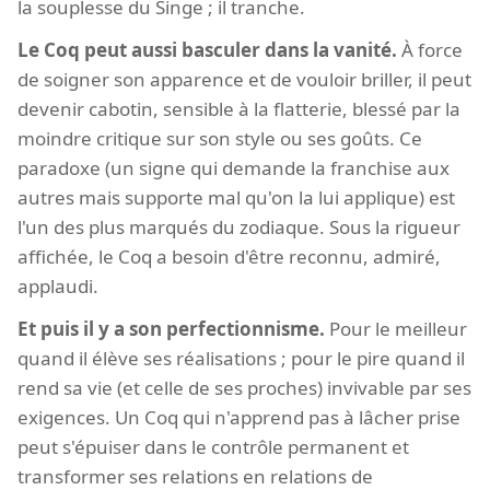
la souplesse du Singe ; il tranche.
Le Coq peut aussi basculer dans la vanité.
À force
de soigner son apparence et de vouloir briller, il peut
devenir cabotin, sensible à la flatterie, blessé par la
moindre critique sur son style ou ses goûts. Ce
paradoxe (un signe qui demande la franchise aux
autres mais supporte mal qu'on la lui applique) est
l'un des plus marqués du zodiaque. Sous la rigueur
affichée, le Coq a besoin d'être reconnu, admiré,
applaudi.
Et puis il y a son perfectionnisme.
Pour le meilleur
quand il élève ses réalisations ; pour le pire quand il
rend sa vie (et celle de ses proches) invivable par ses
exigences. Un Coq qui n'apprend pas à lâcher prise
peut s'épuiser dans le contrôle permanent et
transformer ses relations en relations de