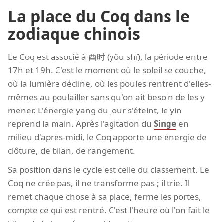
La place du Coq dans le
zodiaque chinois
Le Coq est associé à 酉时 (yǒu shí), la période entre
17h et 19h. C'est le moment où le soleil se couche,
où la lumière décline, où les poules rentrent d'elles-
mêmes au poulailler sans qu'on ait besoin de les y
mener. L'énergie yang du jour s'éteint, le yin
reprend la main. Après l'agitation du
Singe
en
milieu d'après-midi, le Coq apporte une énergie de
clôture, de bilan, de rangement.
Sa position dans le cycle est celle du classement. Le
Coq ne crée pas, il ne transforme pas ; il trie. Il
remet chaque chose à sa place, ferme les portes,
compte ce qui est rentré. C'est l'heure où l'on fait le