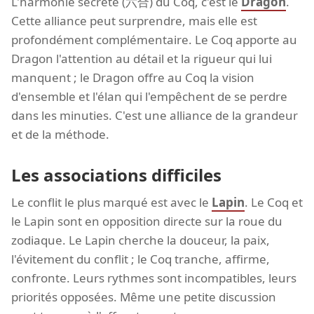
L'harmonie secrète (六合) du Coq, c'est le
Dragon
.
Cette alliance peut surprendre, mais elle est
profondément complémentaire. Le Coq apporte au
Dragon l'attention au détail et la rigueur qui lui
manquent ; le Dragon offre au Coq la vision
d'ensemble et l'élan qui l'empêchent de se perdre
dans les minuties. C'est une alliance de la grandeur
et de la méthode.
Les associations difficiles
Le conflit le plus marqué est avec le
Lapin
. Le Coq et
le Lapin sont en opposition directe sur la roue du
zodiaque. Le Lapin cherche la douceur, la paix,
l'évitement du conflit ; le Coq tranche, affirme,
confronte. Leurs rythmes sont incompatibles, leurs
priorités opposées. Même une petite discussion