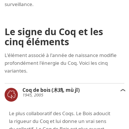
surveillance.
Le signe du Coq et les
cinq éléments
L'élément associé à l'année de naissance modifie
profondément l'énergie du Coq. Voici les cinq
variantes.
Coq de bois (木鸡, mù jī)
1945, 2005
Le plus collaboratif des Coqs. Le Bois adoucit
la rigueur du Coq et lui donne un vrai sens
du collectif. Le Coq de Bois est plus ouvert