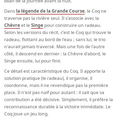
bilan de la journée avant la nuit.
Dans
la légende de la Grande Course
, le Coq ne
traverse pas la rivière seul. Il s'associe avec la
Chèvre
et le
Singe
pour construire un radeau.
Selon les versions du récit, c'est le Coq qui trouve le
radeau, flottant au bord de l'eau ; sans lui, le trio
n'aurait jamais traversé. Mais une fois de l'autre
côté, il descend en dernier : la Chèvre d'abord, le
Singe ensuite, lui pour finir.
Ce détail est caractéristique du Coq. Il apporte la
solution pratique (le radeau), il organise, il
coordonne, mais il ne revendique pas la première
place. Il n'est pas naïf pour autant : il sait que sa
contribution a été décisive. Simplement, il préfère la
reconnaissance durable à la victoire immédiate. Le
Coq joue un jeu long.