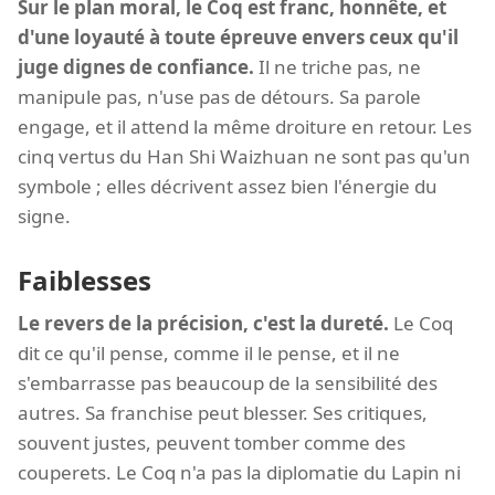
Sur le plan moral, le Coq est franc, honnête, et
d'une loyauté à toute épreuve envers ceux qu'il
juge dignes de confiance.
Il ne triche pas, ne
manipule pas, n'use pas de détours. Sa parole
engage, et il attend la même droiture en retour. Les
cinq vertus du Han Shi Waizhuan ne sont pas qu'un
symbole ; elles décrivent assez bien l'énergie du
signe.
Faiblesses
Le revers de la précision, c'est la dureté.
Le Coq
dit ce qu'il pense, comme il le pense, et il ne
s'embarrasse pas beaucoup de la sensibilité des
autres. Sa franchise peut blesser. Ses critiques,
souvent justes, peuvent tomber comme des
couperets. Le Coq n'a pas la diplomatie du Lapin ni