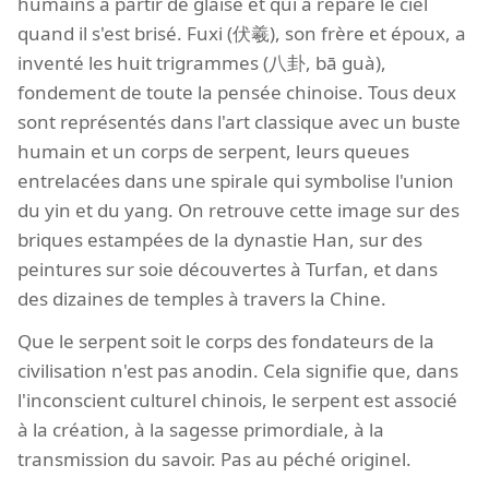
humains à partir de glaise et qui a réparé le ciel
quand il s'est brisé. Fuxi (伏羲), son frère et époux, a
inventé les huit trigrammes (八卦, bā guà),
fondement de toute la pensée chinoise. Tous deux
sont représentés dans l'art classique avec un buste
humain et un corps de serpent, leurs queues
entrelacées dans une spirale qui symbolise l'union
du yin et du yang. On retrouve cette image sur des
briques estampées de la dynastie Han, sur des
peintures sur soie découvertes à Turfan, et dans
des dizaines de temples à travers la Chine.
Que le serpent soit le corps des fondateurs de la
civilisation n'est pas anodin. Cela signifie que, dans
l'inconscient culturel chinois, le serpent est associé
à la création, à la sagesse primordiale, à la
transmission du savoir. Pas au péché originel.