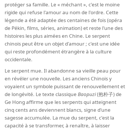
protéger sa famille. Le « méchant », c'est le moine
rigide qui refuse l'amour au nom de l'ordre. Cette
légende a été adaptée des centaines de fois (opéra
de Pékin, films, séries, animation) et reste l'une des
histoires les plus aimées en Chine. Le serpent
chinois peut être un objet d'amour ; c'est une idée
qui reste profondément étrangère à la culture
occidentale.
Le serpent mue. Il abandonne sa vieille peau pour
en révéler une nouvelle. Les anciens Chinois y
voyaient un symbole puissant de renouvellement et
de longévité. Le texte classique
Baopuzi
(抱朴子) de
Ge Hong affirme que les serpents qui atteignent
cinq cents ans deviennent blancs, signe d'une
sagesse accumulée. La mue du serpent, c'est la
capacité à se transformer, à renaître, à laisser