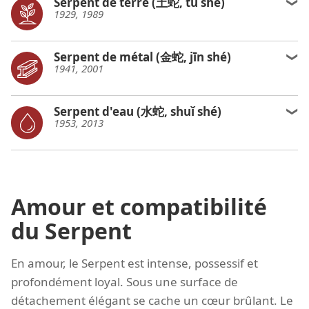
Serpent de terre (土蛇, tǔ shé)
1929, 1989
Serpent de métal (金蛇, jīn shé)
1941, 2001
Serpent d'eau (水蛇, shuǐ shé)
1953, 2013
Amour et compatibilité
du Serpent
En amour, le Serpent est intense, possessif et
profondément loyal. Sous une surface de
détachement élégant se cache un cœur brûlant. Le