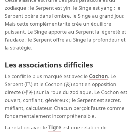
zodiaque : le Serpent est yin, le Singe est yang ; le
Serpent opère dans l'ombre, le Singe au grand jour.
Mais cette complémentarité crée un équilibre
puissant. Le Singe apporte au Serpent la légèreté et
l'audace ; le Serpent offre au Singe la profondeur et
la stratégie.
Les associations difficiles
Le conflit le plus marqué est avec le
Cochon
. Le
Serpent (巳) et le Cochon (亥) sont en opposition
directe (相冲) sur la roue du zodiaque. Le Cochon est
ouvert, confiant, généreux ; le Serpent est secret,
méfiant, calculateur. Chacun perçoit l'autre comme
fondamentalement incompréhensible.
La relation avec le
Tigre
est une relation de