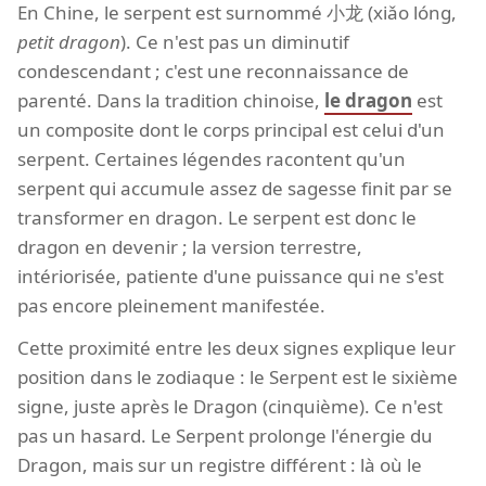
En Chine, le serpent est surnommé 小龙 (xiǎo lóng,
petit dragon
). Ce n'est pas un diminutif
condescendant ; c'est une reconnaissance de
parenté. Dans la tradition chinoise,
le dragon
est
un composite dont le corps principal est celui d'un
serpent. Certaines légendes racontent qu'un
serpent qui accumule assez de sagesse finit par se
transformer en dragon. Le serpent est donc le
dragon en devenir ; la version terrestre,
intériorisée, patiente d'une puissance qui ne s'est
pas encore pleinement manifestée.
Cette proximité entre les deux signes explique leur
position dans le zodiaque : le Serpent est le sixième
signe, juste après le Dragon (cinquième). Ce n'est
pas un hasard. Le Serpent prolonge l'énergie du
Dragon, mais sur un registre différent : là où le