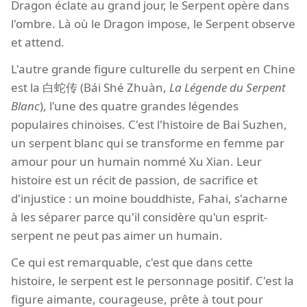
Dragon éclate au grand jour, le Serpent opère dans
l'ombre. Là où le Dragon impose, le Serpent observe
et attend.
L'autre grande figure culturelle du serpent en Chine
est la 白蛇传 (Bái Shé Zhuàn,
La Légende du Serpent
Blanc
), l'une des quatre grandes légendes
populaires chinoises. C'est l'histoire de Bai Suzhen,
un serpent blanc qui se transforme en femme par
amour pour un humain nommé Xu Xian. Leur
histoire est un récit de passion, de sacrifice et
d'injustice : un moine bouddhiste, Fahai, s'acharne
à les séparer parce qu'il considère qu'un esprit-
serpent ne peut pas aimer un humain.
Ce qui est remarquable, c'est que dans cette
histoire, le serpent est le personnage positif. C'est la
figure aimante, courageuse, prête à tout pour