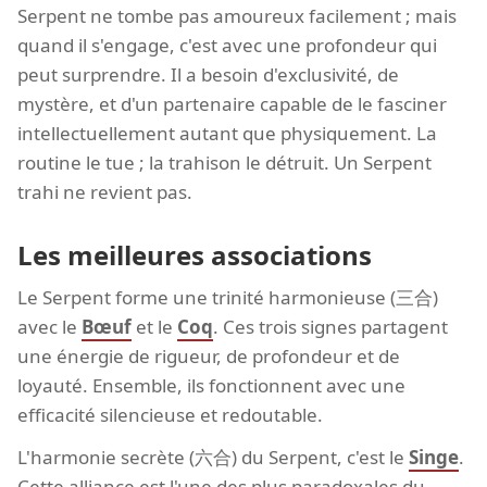
Serpent ne tombe pas amoureux facilement ; mais
quand il s'engage, c'est avec une profondeur qui
peut surprendre. Il a besoin d'exclusivité, de
mystère, et d'un partenaire capable de le fasciner
intellectuellement autant que physiquement. La
routine le tue ; la trahison le détruit. Un Serpent
trahi ne revient pas.
Les meilleures associations
Le Serpent forme une trinité harmonieuse (三合)
avec le
Bœuf
et le
Coq
. Ces trois signes partagent
une énergie de rigueur, de profondeur et de
loyauté. Ensemble, ils fonctionnent avec une
efficacité silencieuse et redoutable.
L'harmonie secrète (六合) du Serpent, c'est le
Singe
.
Cette alliance est l'une des plus paradoxales du