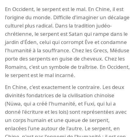
En Occident, le serpent est le mal. En Chine, il est
l'origine du monde. Difficile d'imaginer un décalage
culturel plus radical. Dans la tradition judéo-
chrétienne, le serpent est Satan qui rampe dans le
jardin d'Éden, celui qui corrompt Ève et condamne
l'humanité à la souffrance. Chez les Grecs, Méduse
porte des serpents en guise de cheveux. Chez les
Romains, c'est un symbole de traîtrise. En Occident,
le serpent est le mal incarné.
En Chine, c'est exactement le contraire. Les deux
divinités fondatrices de la civilisation chinoise
(Nüwa, qui a créé l'humanité, et Fuxi, qui lui a
donné l'écriture et les lois) sont représentées avec
un corps humain et une queue de serpent,
enlacées l'une autour de l'autre. Le serpent, en
Chine, n'est pas l'ennemi de l'humanité ; il est son