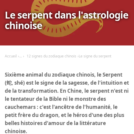
Le serpent dans l'astrologie
chinoise
Accueil
12 signes du zodiaque chinois
Le signe du serpent
Sixième animal du zodiaque chinois, le Serpent
(蛇, shé) est le signe de la sagesse, de l'intuition et
de la transformation. En Chine, le serpent n'est ni
le tentateur de la Bible ni le monstre des
cauchemars : c'est l'ancêtre de l'humanité, le
petit frère du dragon, et le héros d'une des plus
belles histoires d'amour de la littérature
chinoise.