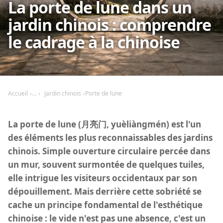
La porte de lune dans un
jardin chinois : comprendre
le cadrage à la chinoise
Accueil
Jardin chinois
Porte de lune
La porte de lune (月亮门, yuèliàngmén) est l'un
des éléments les plus reconnaissables des jardins
chinois. Simple ouverture circulaire percée dans
un mur, souvent surmontée de quelques tuiles,
elle intrigue les visiteurs occidentaux par son
dépouillement. Mais derrière cette sobriété se
cache un principe fondamental de l'esthétique
chinoise : le vide n'est pas une absence, c'est un