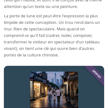
attention qu'un texte ou une peinture.
La porte de lune est peut-être l'expression la plus
limpide de cette conception. Un trou rond dans un
mur. Rien de spectaculaire. Mais quand on
comprend ce qu'il fait (cadrer, isoler, composer,
transformer le visiteur en spectateur d'un tableau
vivant), on tient une clé qui ouvre bien d'autres
portes de la culture chinoise.