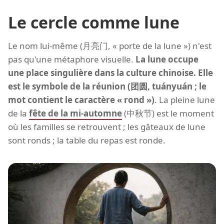
Le cercle comme lune
Le nom lui-même (月亮门, « porte de la lune ») n'est
pas qu'une métaphore visuelle.
La lune occupe
une place singulière dans la culture chinoise. Elle
est le symbole de la réunion (团圆, tuányuán ; le
mot contient le caractère « rond »)
. La pleine lune
de la
fête de la mi-automne
(中秋节) est le moment
où les familles se retrouvent ; les gâteaux de lune
sont ronds ; la table du repas est ronde.