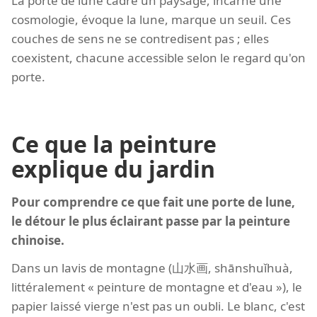
La porte de lune cadre un paysage, incarne une
cosmologie, évoque la lune, marque un seuil. Ces
couches de sens ne se contredisent pas ; elles
coexistent, chacune accessible selon le regard qu'on
porte.
Ce que la peinture
explique du jardin
Pour comprendre ce que fait une porte de lune,
le détour le plus éclairant passe par la peinture
chinoise.
Dans un lavis de montagne (山水画, shānshuǐhuà,
littéralement « peinture de montagne et d'eau »), le
papier laissé vierge n'est pas un oubli. Le blanc, c'est