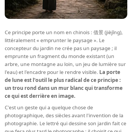
Ce principe porte un nom en chinois : 借景 (jièjǐng),
littéralement « emprunter le paysage ». Le
concepteur du jardin ne crée pas un paysage ; il
emprunte un fragment du monde existant (un
arbre, une montagne au loin, un jeu de lumière sur
l'eau) et l'encadre pour le rendre visible.
La porte
de lune est l'outil le plus radical de ce principe :
un trou rond dans un mur blanc qui transforme
ce qui est derrière en image.
C'est un geste qui a quelque chose de
photographique, des siècles avant l'invention de la
photographie. Le lettré qui dessine son jardin fait ce
que fera plus tard le photographe : il choisit ce qui