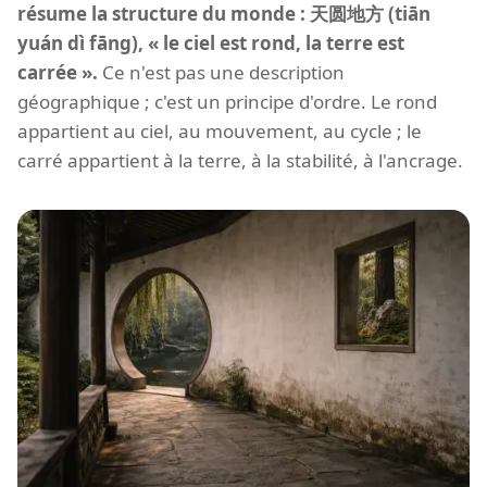
résume la structure du monde : 天圆地方 (tiān
yuán dì fāng), « le ciel est rond, la terre est
carrée ».
Ce n'est pas une description
géographique ; c'est un principe d'ordre. Le rond
appartient au ciel, au mouvement, au cycle ; le
carré appartient à la terre, à la stabilité, à l'ancrage.