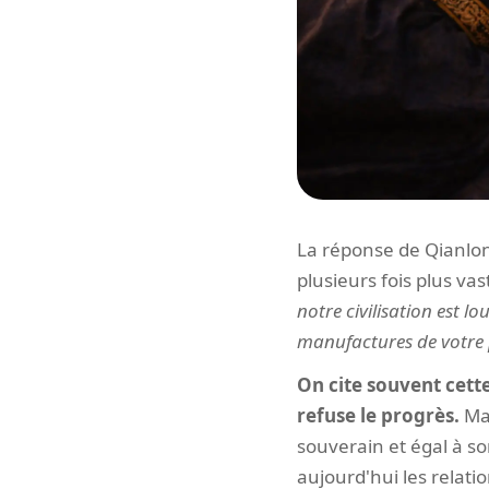
La réponse de Qianlong
plusieurs fois plus vas
notre civilisation est 
manufactures de votre 
On cite souvent cett
refuse le progrès.
Mai
souverain et égal à so
aujourd'hui les relatio