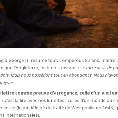
 à George III résume tout. L'empereur, 82 ans, maître d'
te que l'Angleterre, écrit en substance :
votre désir de pa
louable. Mais nous possédons tout en abondance. Nous n'avon
pays.
e lettre comme preuve d'arrogance, celle d'un vieil e
s c'est la lire avec nos lunettes ; celles d'un monde où c
n voisin (le modèle né du traité de Westphalie en 1648, 
ns internationales).