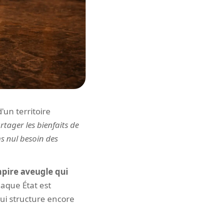
un territoire
rtager les bienfaits de
s nul besoin des
mpire aveugle qui
haque État est
qui structure encore