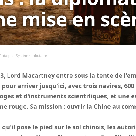
e mise en scè
éritages
Système tributaire
, Lord Macartney entre sous la tente de l'e
 pour arriver jusqu'ici, avec trois navires, 600
loges et d'instruments scientifiques, et une e
me rouge. Sa mission : ouvrir la Chine au co
'il pose le pied sur le sol chinois, les autori