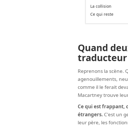
La collision
Ce qui reste
Quand deux
traducteur
Reprenons la scène. Q
agenouillements, neuf f
comme il le ferait dev
Macartney trouve leur 
Ce qui est frappant, 
étrangers.
C'est un g
leur père, les fonctio