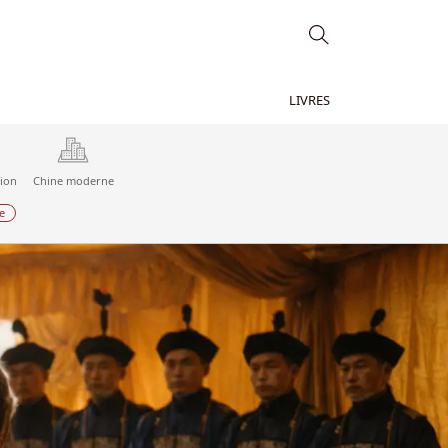
LIVRES
tion
Chine moderne
e