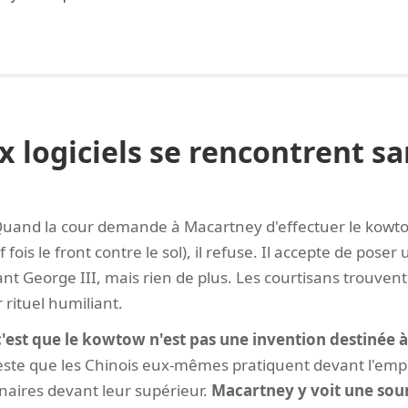
 logiciels se rencontrent sa
uand la cour demande à Macartney d'effectuer le kowtow
ois le front contre le sol), il refuse. Il accepte de poser
ant George III, mais rien de plus. Les courtisans trouvent 
rituel humiliant.
c'est que le kowtow n'est pas une invention destinée à
este que les Chinois eux-mêmes pratiquent devant l'emper
nnaires devant leur supérieur.
Macartney y voit une soum