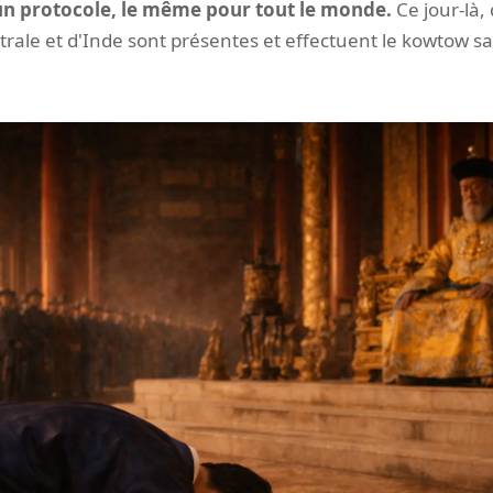
 un protocole, le même pour tout le monde.
Ce jour-là, 
ntrale et d'Inde sont présentes et effectuent le kowtow 