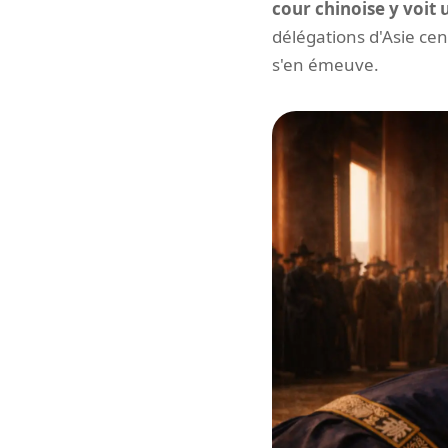
cour chinoise y voit
délégations d'Asie ce
s'en émeuve.