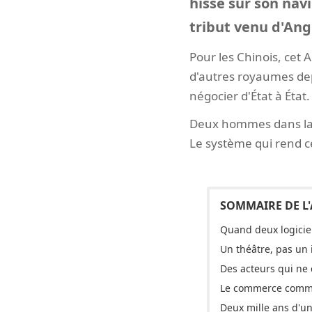
hissé sur son navi
tribut venu d'Ang
Pour les Chinois, cet
d'autres royaumes dep
négocier d'État à État.
Deux hommes dans la 
Le système qui rend ce
Quand deux logicie
Un théâtre, pas un
Des acteurs qui ne 
Le commerce comme
Deux mille ans d'un