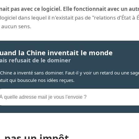
ait pas avec ce logiciel. Elle fonctionnait avec un aut
ogiciel dans lequel il n'existait pas de "relations d'État à 
 aucun sens.
uand la Chine inventait le monde
is refusait de le dominer
 Chine a inventé sans dominer. Faut-il y voir un retard ou une sa
atuit qui bouscule nos idées reçues.
, pas un impôt