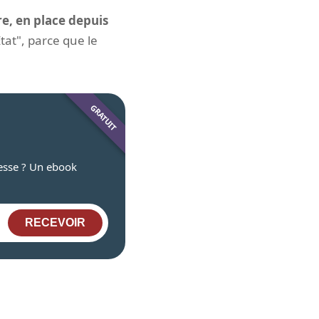
re, en place depuis
État", parce que le
gesse ? Un ebook
RECEVOIR