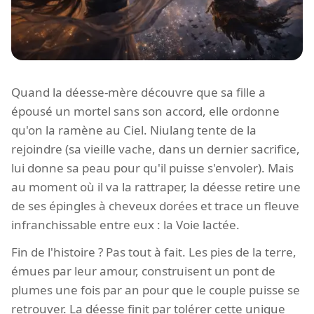
Quand la déesse-mère découvre que sa fille a
épousé un mortel sans son accord, elle ordonne
qu'on la ramène au Ciel. Niulang tente de la
rejoindre (sa vieille vache, dans un dernier sacrifice,
lui donne sa peau pour qu'il puisse s'envoler). Mais
au moment où il va la rattraper, la déesse retire une
de ses épingles à cheveux dorées et trace un fleuve
infranchissable entre eux : la Voie lactée.
Fin de l'histoire ? Pas tout à fait. Les pies de la terre,
émues par leur amour, construisent un pont de
plumes une fois par an pour que le couple puisse se
retrouver. La déesse finit par tolérer cette unique