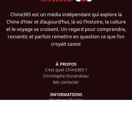
Chine365 est un média indépendant qui explore la
Chine d’hier et d’aujourd’hui, là où l’histoire, la culture
et le voyage se croisent. Un regard pour comprendre,
ressentir, et parfois remettre en question ce que l’on
croyait savoir.
À PROPOS
C'est quoi Chine365 ?
Christophe Durandeau
Me contacter
INFORMATIONS
Mentions légales
Confidentialité
PLAN DU SITE
Histoire chinoise
Voyager en Chine