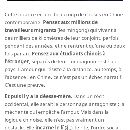
Cette nuance éclaire beaucoup de choses en Chine
contemporaine.
Pensez aux millions de
travailleurs migrants
(les mingong) qui vivent à
des milliers de kilomètres de leur conjoint, parfois
pendant des années, et ne rentrent qu'une ou deux
fois par an.
Pensez aux étudiants chinois à
l'étranger
, séparés de leur compagnon resté au
pays. L'amour qui résiste à la distance, au temps, à
l'absence : en Chine, ce n'est pas un échec narratif.
C'est une preuve.
Et puis il y a la déesse-mère.
Dans un récit
occidental, elle serait le personnage antagoniste ; la
méchante qui empêche l'amour. Mais dans la
logique chinoise, elle n'est pas vraiment un
obstacle. Elle
incarne le lǐ
(礼), le rite, l'ordre social,