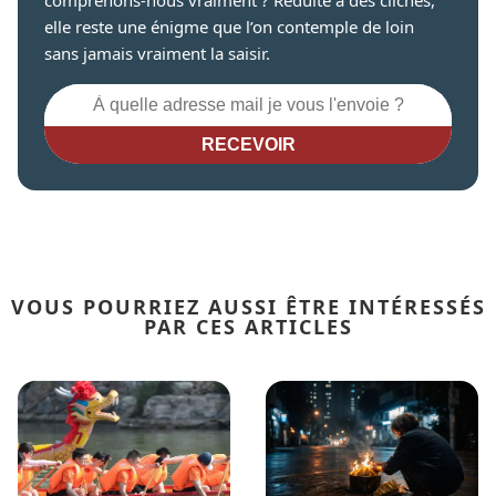
comprenons-nous vraiment ? Réduite à des clichés,
elle reste une énigme que l’on contemple de loin
sans jamais vraiment la saisir.
RECEVOIR
VOUS POURRIEZ AUSSI ÊTRE INTÉRESSÉS
PAR CES ARTICLES