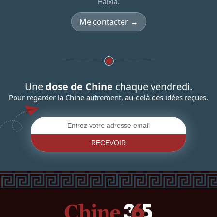
Haixia.
Me contacter →
Une
dose de Chine
chaque vendredi.
Pour regarder la Chine autrement, au-delà des idées reçues.
RECEVOIR