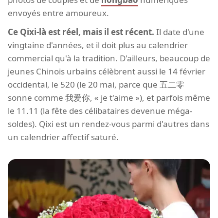
envoyés entre amoureux.
Ce Qixi-là est réel, mais il est récent.
Il date d'une
vingtaine d'années, et il doit plus au calendrier
commercial qu'à la tradition. D'ailleurs, beaucoup de
jeunes Chinois urbains célèbrent aussi le 14 février
occidental, le 520 (le 20 mai, parce que 五二零
sonne comme 我爱你, « je t'aime »), et parfois même
le 11.11 (la fête des célibataires devenue méga-
soldes). Qixi est un rendez-vous parmi d'autres dans
un calendrier affectif saturé.