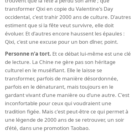
trouvent que la fête a perdu son âme ; que
transformer Qixi en copie du Valentine's Day
occidental, c'est trahir 2000 ans de culture. D'autres
estiment que si la fête veut survivre, elle doit
évoluer. Et d'autres encore haussent les épaules :
Qixi, c'est une excuse pour un bon dîner, point.
Personne n'a tort.
Et ce débat lui-même est une clé
de lecture. La Chine ne gère pas son héritage
culturel en le muséifiant. Elle le laisse se
transformer, parfois de manière désordonnée,
parfois en le dénaturant, mais toujours en le
gardant vivant d'une manière ou d'une autre. C'est
inconfortable pour ceux qui voudraient une
tradition figée. Mais c'est peut-être ce qui permet à
une légende de 2000 ans de se retrouver, un soir
d'été, dans une promotion Taobao.