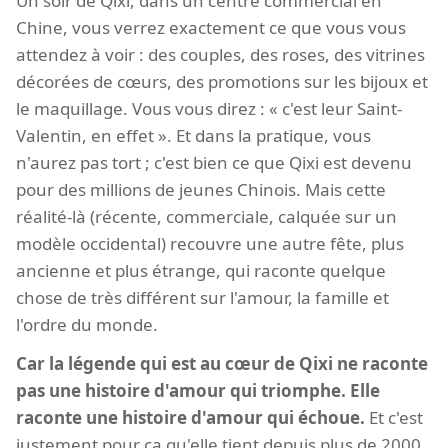
Un soir de Qixi, dans un centre commercial en
Chine, vous verrez exactement ce que vous vous
attendez à voir : des couples, des roses, des vitrines
décorées de cœurs, des promotions sur les bijoux et
le maquillage. Vous vous direz : « c'est leur Saint-
Valentin, en effet ». Et dans la pratique, vous
n'aurez pas tort ; c'est bien ce que Qixi est devenu
pour des millions de jeunes Chinois. Mais cette
réalité-là (récente, commerciale, calquée sur un
modèle occidental) recouvre une autre fête, plus
ancienne et plus étrange, qui raconte quelque
chose de très différent sur l'amour, la famille et
l'ordre du monde.
Car la légende qui est au cœur de Qixi ne raconte
pas une histoire d'amour qui triomphe. Elle
raconte une histoire d'amour qui échoue.
Et c'est
justement pour ça qu'elle tient depuis plus de 2000