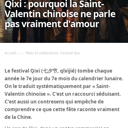
Qixi : pourquoi la Saint-
Valentin chinoise ne parle
pas vraiment d'amour
Accueil
Fêtes et célébrations
Festival Qixi
Le festival Qixi (七夕节, qīxìjié) tombe chaque
année le 7e jour du 7e mois du calendrier lunaire.
On le traduit systématiquement par « Saint-
Valentin chinoise ». C'est un raccourci séduisant.
C'est aussi un contresens qui empêche de
comprendre ce que cette fête raconte vraiment
de la Chine.