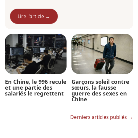
Lire l'article →
En Chine, le 996 recule
Garçons soleil contre
et une partie des
sœurs, la fausse
salariés le regrettent
guerre des sexes en
Chine
Derniers articles publiés →