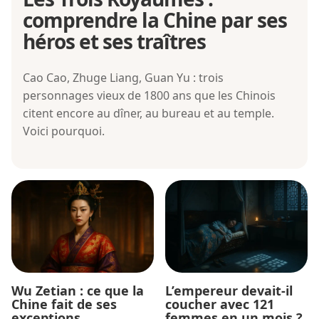
comprendre la Chine par ses
héros et ses traîtres
Cao Cao, Zhuge Liang, Guan Yu : trois
personnages vieux de 1800 ans que les Chinois
citent encore au dîner, au bureau et au temple.
Voici pourquoi.
Wu Zetian : ce que la
L’empereur devait-il
Chine fait de ses
coucher avec 121
exceptions
femmes en un mois ?