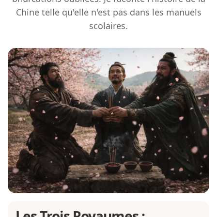
Chine telle qu'elle n'est pas dans les manuels
scolaires.
Les Trois Royaumes :