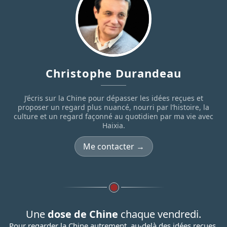
Christophe Durandeau
J’écris sur la Chine pour dépasser les idées reçues et
proposer un regard plus nuancé, nourri par l’histoire, la
culture et un regard façonné au quotidien par ma vie avec
Haixia.
Me contacter →
Une
dose de Chine
chaque vendredi.
Pour regarder la Chine autrement, au-delà des idées reçues.