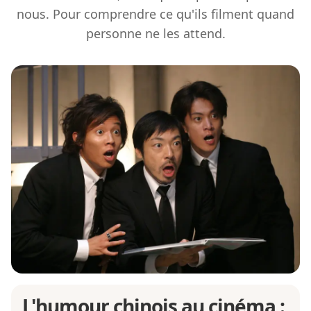
nous. Pour comprendre ce qu'ils filment quand
personne ne les attend.
L'humour chinois au cinéma :