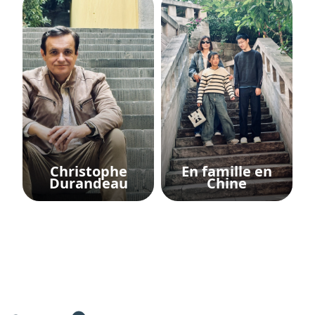
Christophe
En famille en
Durandeau
Chine