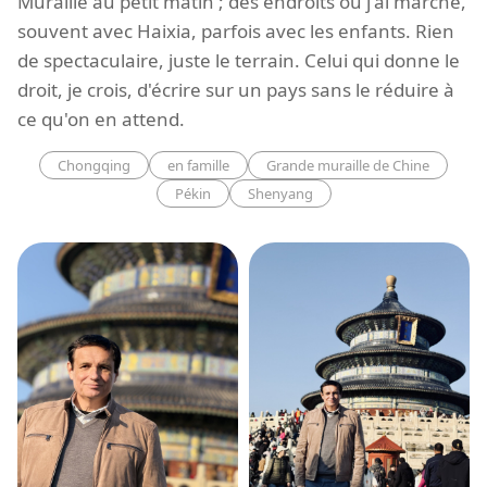
Muraille au petit matin ; des endroits où j'ai marché,
souvent avec Haixia, parfois avec les enfants. Rien
de spectaculaire, juste le terrain. Celui qui donne le
droit, je crois, d'écrire sur un pays sans le réduire à
ce qu'on en attend.
Chongqing
en famille
Grande muraille de Chine
Pékin
Shenyang