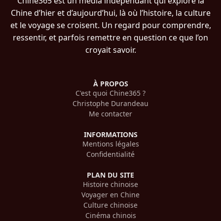
Chine365 est un média indépendant qui explore la
Chine d’hier et d’aujourd’hui, là où l’histoire, la culture
et le voyage se croisent. Un regard pour comprendre,
ressentir, et parfois remettre en question ce que l’on
croyait savoir.
À PROPOS
C'est quoi Chine365 ?
Christophe Durandeau
Me contacter
INFORMATIONS
Mentions légales
Confidentialité
PLAN DU SITE
Histoire chinoise
Voyager en Chine
Culture chinoise
Cinéma chinois