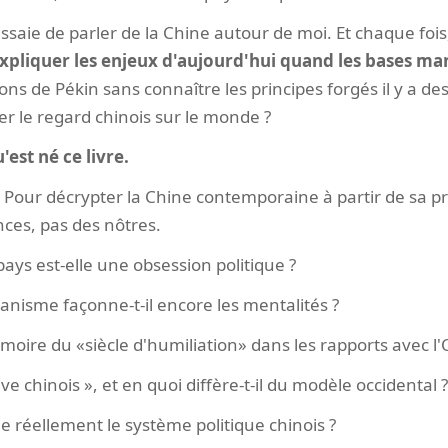
ssaie de parler de la Chine autour de moi. Et chaque foi
pliquer les enjeux d'aujourd'hui quand les bases ma
ns de Pékin sans connaître les principes forgés il y a des
r le regard chinois sur le monde ?
'est né ce livre.
s. Pour décrypter la Chine contemporaine à partir de sa pr
nces, pas des nôtres.
pays est-elle une obsession politique ?
nisme façonne-t-il encore les mentalités ?
moire du «siècle d'humiliation» dans les rapports avec l'
ve chinois », et en quoi diffère-t-il du modèle occidental ?
réellement le système politique chinois ?