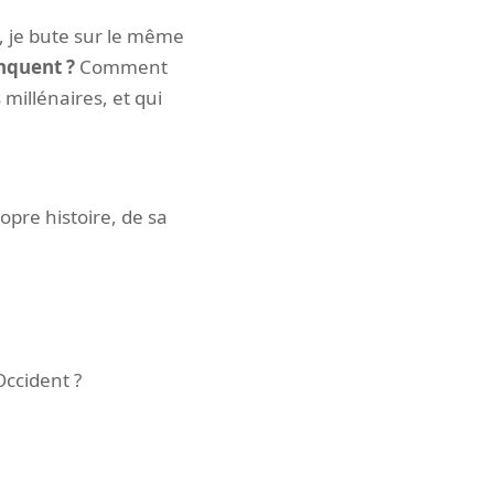
s, je bute sur le même
nquent ?
Comment
 millénaires, et qui
opre histoire, de sa
Occident ?