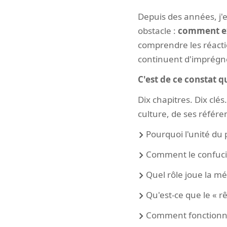
Depuis des années, j'e
obstacle :
comment ex
comprendre les réactio
continuent d'imprégne
C'est de ce constat qu
Dix chapitres. Dix clé
culture, de ses référe
Pourquoi l'unité du 
Comment le confucia
Quel rôle joue la mé
Qu'est-ce que le « rê
Comment fonctionne 