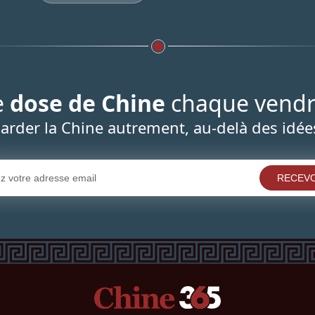
e
dose de Chine
chaque vendr
arder la Chine autrement, au-delà des idée
RECEVO