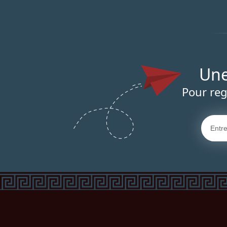
Un
Pour reg