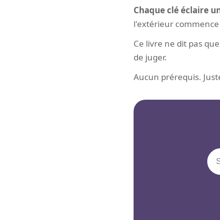
Chaque clé éclaire un
l'extérieur commence 
Ce livre ne dit pas qu
de juger.
Aucun prérequis. Juste 