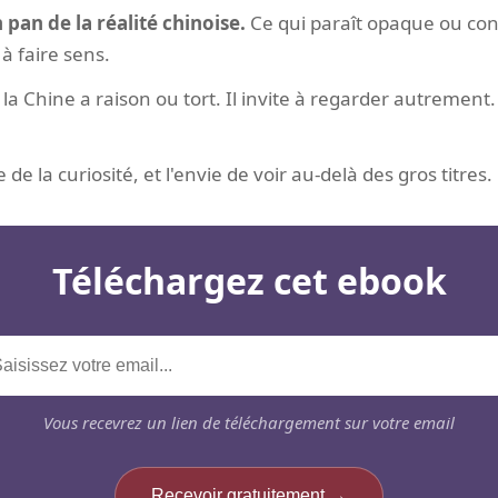
 pan de la réalité chinoise.
Ce qui paraît opaque ou con
à faire sens.
e la Chine a raison ou tort. Il invite à regarder autreme
de la curiosité, et l'envie de voir au-delà des gros titres.
Téléchargez cet ebook
Vous recevrez un lien de téléchargement sur votre email
Recevoir gratuitement →