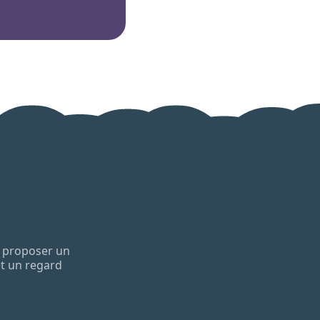
et proposer un
et un regard