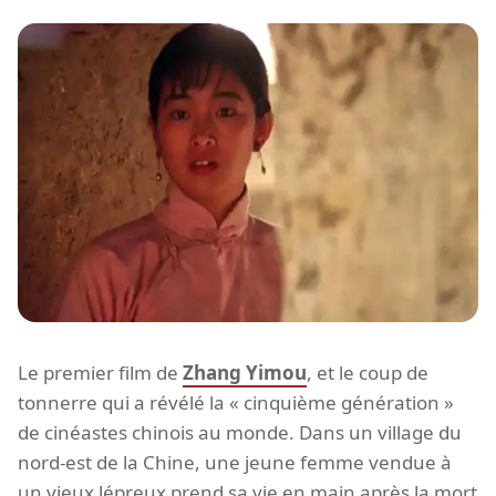
Le premier film de
Zhang Yimou
, et le coup de
tonnerre qui a révélé la « cinquième génération »
de cinéastes chinois au monde. Dans un village du
nord-est de la Chine, une jeune femme vendue à
un vieux lépreux prend sa vie en main après la mort