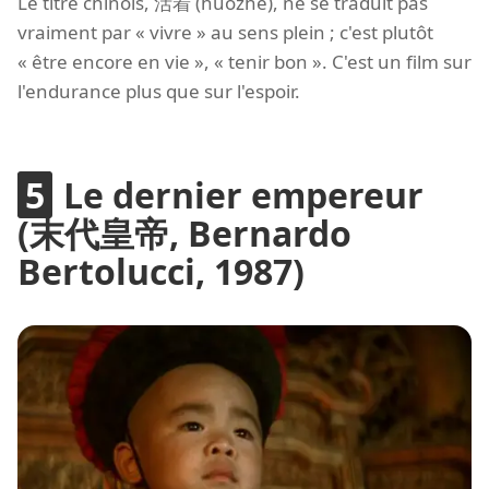
Le titre chinois, 活着 (huózhe), ne se traduit pas
vraiment par « vivre » au sens plein ; c'est plutôt
« être encore en vie », « tenir bon ». C'est un film sur
l'endurance plus que sur l'espoir.
Le dernier empereur
(末代皇帝, Bernardo
Bertolucci, 1987)