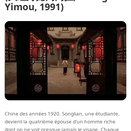
Yimou, 1991)
Chine des années 1920. Songlian, une étudiante,
devient la quatrième épouse d'un homme riche
dont on ne voit presque jamais le visage. Chaque