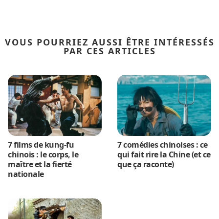
VOUS POURRIEZ AUSSI ÊTRE INTÉRESSÉS
PAR CES ARTICLES
7 films de kung-fu
7 comédies chinoises : ce
chinois : le corps, le
qui fait rire la Chine (et ce
maître et la fierté
que ça raconte)
nationale