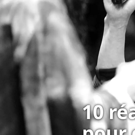
10 ré
pour 