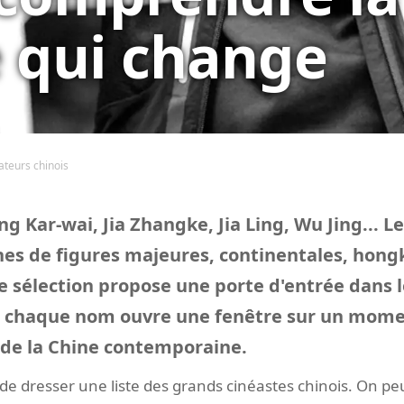
 qui change
ateurs chinois
 Kar-wai, Jia Zhangke, Jia Ling, Wu Jing... L
es de figures majeures, continentales, hong
e sélection propose une porte d'entrée dans l
: chaque nom ouvre une fenêtre sur un mome
de la Chine contemporaine.
 de dresser une liste des grands cinéastes chinois. On peu