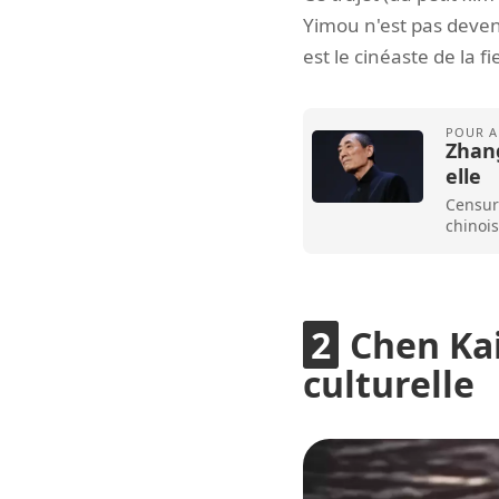
Yimou n'est pas devenu
est le cinéaste de la f
Zhang
elle
Censuré
chinois
Chen Kai
culturelle