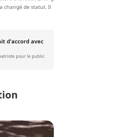
a changé de statut. Il
ait d'accord avec
patriote pour le public
tion