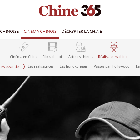
CHINOISE
CINÉMA CHINOIS
DÉCRYPTER LA CHINE
Cinéma en Chine
Films chinois
Acteurs chinois
Réalisateurs chinois
Les réalisatrices
Les hongkongais
Passés par Hollywood
La
Les essentiels