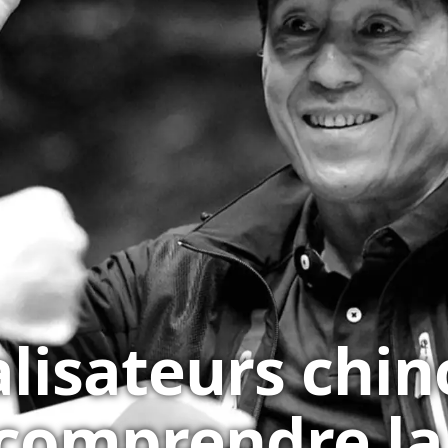
alisateurs chin
comprendre la