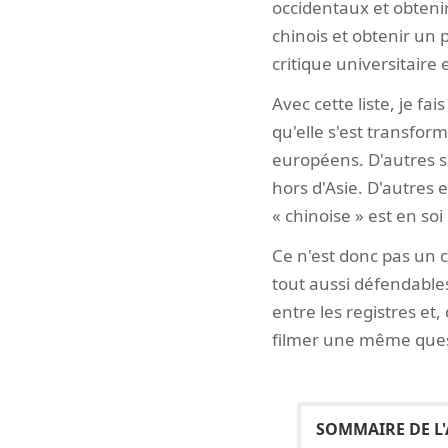
occidentaux et obteni
chinois et obtenir un
critique universitaire 
Avec cette liste, je fa
qu'elle s'est transfor
européens. D'autres 
hors d'Asie. D'autres
« chinoise » est en so
Ce n'est donc pas un c
tout aussi défendables
entre les registres et
filmer une même questi