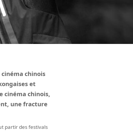
e cinéma chinois
kongaises et
e cinéma chinois,
nt, une fracture
t partir des festivals