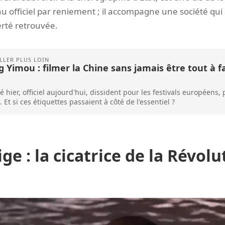
 officiel par reniement ; il accompagne une société qui 
ierté retrouvée.
 Yimou : filmer la Chine sans jamais être tout à f
 hier, officiel aujourd'hui, dissident pour les festivals européens, 
. Et si ces étiquettes passaient à côté de l'essentiel ?
ge : la cicatrice de la Révolu