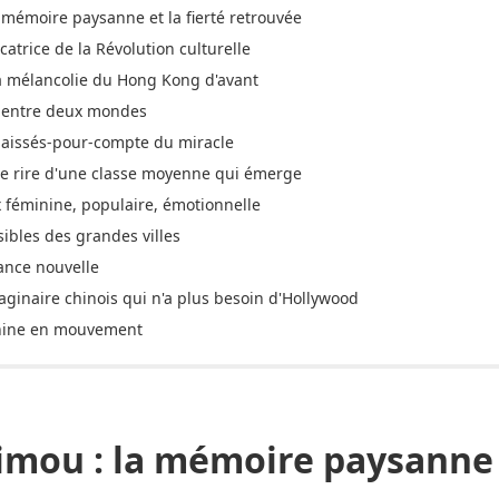
 mémoire paysanne et la fierté retrouvée
icatrice de la Révolution culturelle
la mélancolie du Hong Kong d'avant
t entre deux mondes
s laissés-pour-compte du miracle
 le rire d'une classe moyenne qui émerge
ix féminine, populaire, émotionnelle
isibles des grandes villes
iance nouvelle
aginaire chinois qui n'a plus besoin d'Hollywood
Chine en mouvement
mou : la mémoire paysanne e