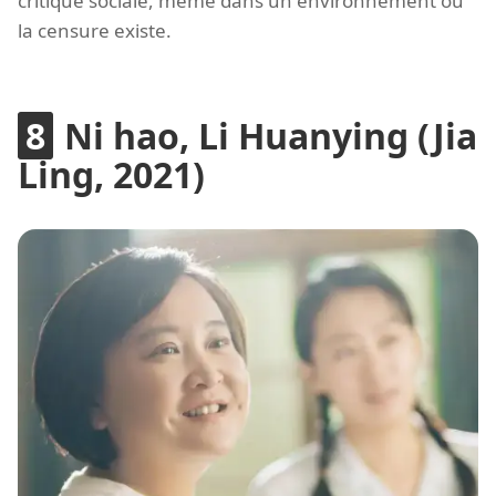
critique sociale, même dans un environnement où
la censure existe.
Ni hao, Li Huanying (Jia
Ling, 2021)