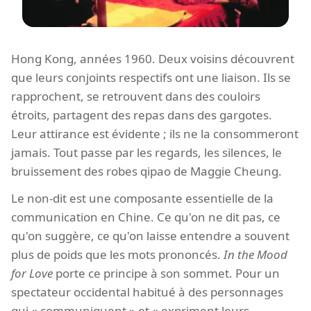
Hong Kong, années 1960. Deux voisins découvrent
que leurs conjoints respectifs ont une liaison. Ils se
rapprochent, se retrouvent dans des couloirs
étroits, partagent des repas dans des gargotes.
Leur attirance est évidente ; ils ne la consommeront
jamais. Tout passe par les regards, les silences, le
bruissement des robes qipao de Maggie Cheung.
Le non-dit est une composante essentielle de la
communication en Chine. Ce qu'on ne dit pas, ce
qu'on suggère, ce qu'on laisse entendre a souvent
plus de poids que les mots prononcés.
In the Mood
for Love
porte ce principe à son sommet. Pour un
spectateur occidental habitué à des personnages
qui « communiquent » et « expriment leurs