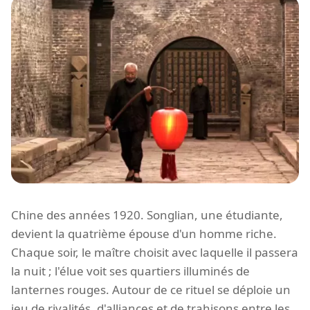
Chine des années 1920. Songlian, une étudiante,
devient la quatrième épouse d'un homme riche.
Chaque soir, le maître choisit avec laquelle il passera
la nuit ; l'élue voit ses quartiers illuminés de
lanternes rouges. Autour de ce rituel se déploie un
jeu de rivalités, d'alliances et de trahisons entre les