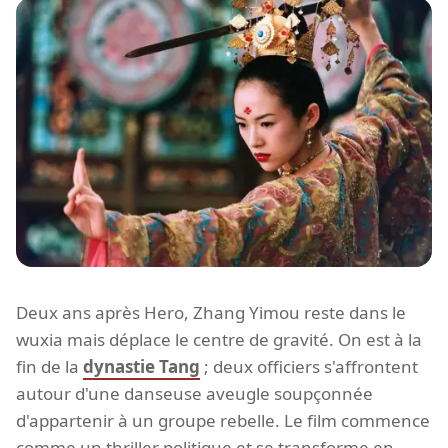
Deux ans après Hero, Zhang Yimou reste dans le
wuxia mais déplace le centre de gravité. On est à la
fin de la
dynastie Tang
; deux officiers s'affrontent
autour d'une danseuse aveugle soupçonnée
d'appartenir à un groupe rebelle. Le film commence
comme un thriller politique et se transforme en