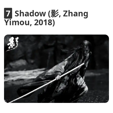
Shadow (影, Zhang
Yimou, 2018)