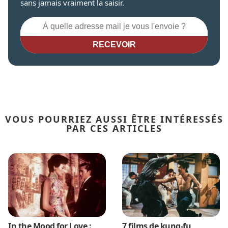
sans jamais vraiment la saisir.
RECEVOIR
VOUS POURRIEZ AUSSI ÊTRE INTÉRESSÉS
PAR CES ARTICLES
In the Mood for Love :
7 films de kung-fu