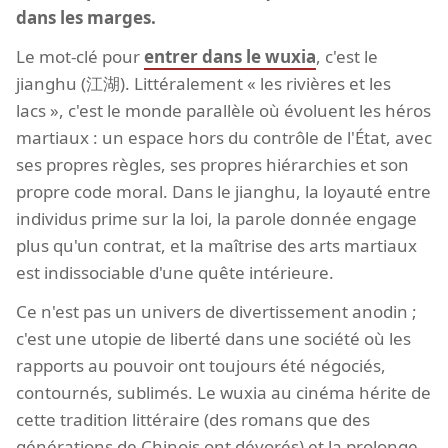
dans les marges.
Le mot-clé pour
entrer dans le wuxia
, c'est le
jianghu (江湖). Littéralement « les rivières et les
lacs », c'est le monde parallèle où évoluent les héros
martiaux : un espace hors du contrôle de l'État, avec
ses propres règles, ses propres hiérarchies et son
propre code moral. Dans le jianghu, la loyauté entre
individus prime sur la loi, la parole donnée engage
plus qu'un contrat, et la maîtrise des arts martiaux
est indissociable d'une quête intérieure.
Ce n'est pas un univers de divertissement anodin ;
c'est une utopie de liberté dans une société où les
rapports au pouvoir ont toujours été négociés,
contournés, sublimés. Le wuxia au cinéma hérite de
cette tradition littéraire (des romans que des
générations de Chinois ont dévorés) et la prolonge