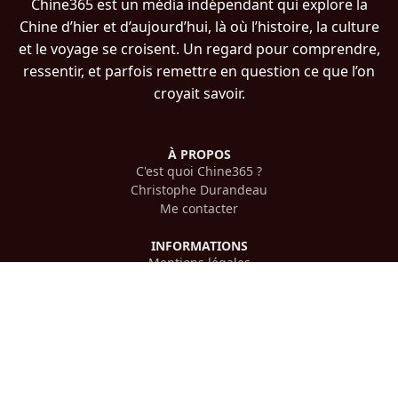
Chine365 est un média indépendant qui explore la
Chine d’hier et d’aujourd’hui, là où l’histoire, la culture
et le voyage se croisent. Un regard pour comprendre,
ressentir, et parfois remettre en question ce que l’on
croyait savoir.
À PROPOS
C'est quoi Chine365 ?
Christophe Durandeau
Me contacter
INFORMATIONS
Mentions légales
Confidentialité
PLAN DU SITE
Histoire chinoise
Voyager en Chine
Culture chinoise
Cinéma chinois