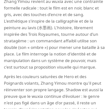
Zhang Yimou revient au wuxia avec une contrainte
formelle radicale : tout le film est en noir, blanc et
gris, avec des touches d'encre et de sang.
L'esthétique s'inspire de la calligraphie et de la
peinture au lavis (水墨画). L'histoire, librement
inspirée des Trois Royaumes, tourne autour d'un
stratagème : un commandant affaibli utilise son
double (son « ombre ») pour mener une bataille à sa
place. Le film interroge la notion d'identité et de
manipulation dans un système de pouvoir, mais
c'est surtout sa proposition visuelle qui marque.
Après les couleurs saturées de Hero et des
Poignards volants, Zhang Yimou montre qu'il peut
réinventer son propre langage. Shadow est aussi la
preuve que le wuxia continue d'évoluer : le genre
n'est pas figé dans un âge d'or passé, il reste un