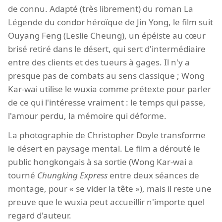
de connu. Adapté (très librement) du roman
La
Légende du condor héroïque de Jin Yong, le film suit
Ouyang Feng (Leslie Cheung), un épéiste au cœur
brisé retiré dans le désert, qui sert d'intermédiaire
entre des clients et des tueurs à gages. Il n'y a
presque pas de combats au sens classique ; Wong
Kar-wai utilise le wuxia comme prétexte pour parler
de ce qui l'intéresse vraiment : le temps qui passe,
l'amour perdu, la mémoire qui déforme.
La photographie de Christopher Doyle transforme
le désert en paysage mental. Le film a dérouté le
public hongkongais à sa sortie (Wong Kar-wai a
tourné
Chungking Express
entre deux séances de
montage, pour « se vider la tête »), mais il reste une
preuve que le wuxia peut accueillir n'importe quel
regard d'auteur.