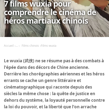
7 films wuxia pour
comprendre le cinéma de
héros martiaux chinois
Accueil
Films chinois
Films wuxia
Le wuxia (武侠) ne se résume pas à des combats à
l'épée dans des décors de Chine ancienne.
Derrière les chorégraphies aériennes et les héros
errants se cache un genre littéraire et
cinématographique qui raconte depuis des
siècles la même chose : la quête de justice en
dehors du système, la loyauté personnelle contre
la loi du pouvoir, et la liberté que l'on arrache