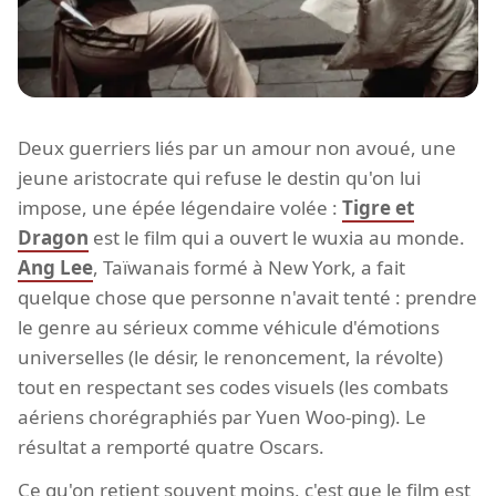
Deux guerriers liés par un amour non avoué, une
jeune aristocrate qui refuse le destin qu'on lui
impose, une épée légendaire volée :
Tigre et
Dragon
est le film qui a ouvert le wuxia au monde.
Ang Lee
, Taïwanais formé à New York, a fait
quelque chose que personne n'avait tenté : prendre
le genre au sérieux comme véhicule d'émotions
universelles (le désir, le renoncement, la révolte)
tout en respectant ses codes visuels (les combats
aériens chorégraphiés par Yuen Woo-ping). Le
résultat a remporté quatre Oscars.
Ce qu'on retient souvent moins, c'est que le film est