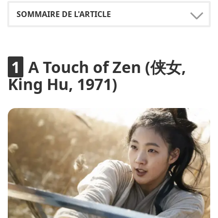
A Touch of Zen (侠女,
King Hu, 1971)