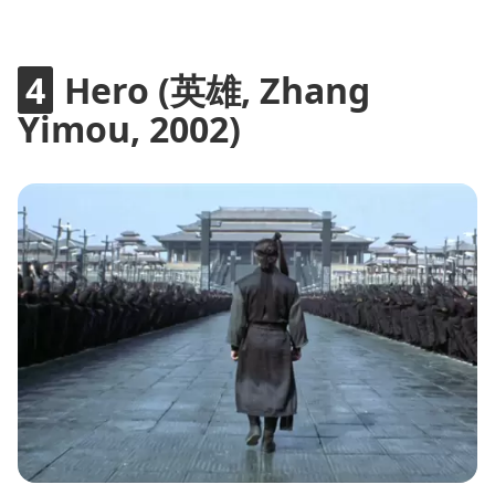
Hero (英雄, Zhang
Yimou, 2002)