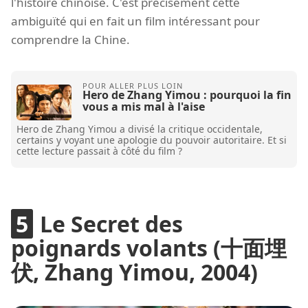
l'histoire chinoise. C'est précisément cette
ambiguïté qui en fait un film intéressant pour
comprendre la Chine.
Hero de Zhang Yimou : pourquoi la fin
vous a mis mal à l'aise
Hero de Zhang Yimou a divisé la critique occidentale,
certains y voyant une apologie du pouvoir autoritaire. Et si
cette lecture passait à côté du film ?
Le Secret des
poignards volants (十面埋
伏, Zhang Yimou, 2004)