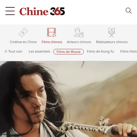
Cinéma en Chine
Films chinois
Acteurs chinois
Réalisateurs chinois
Tout voir
Les essentiels
Films de Kung-fu
Films Hist
Films de Wuxia