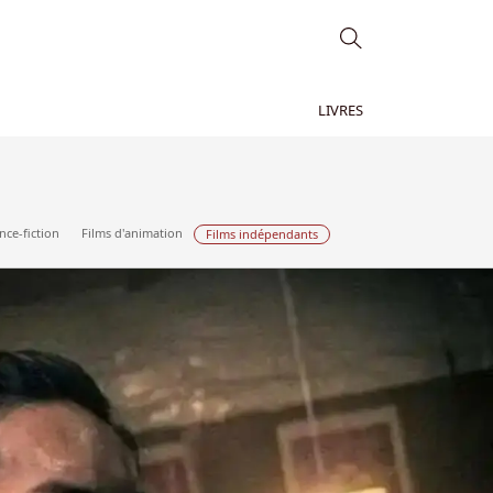
LIVRES
nce-fiction
Films d'animation
Films indépendants