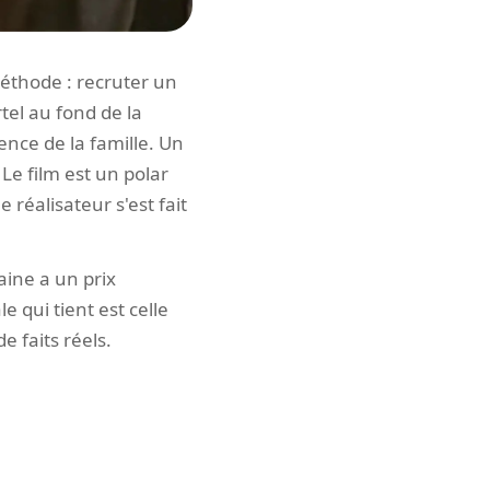
éthode : recruter un
tel au fond de la
ence de la famille. Un
Le film est un polar
réalisateur s'est fait
aine a un prix
e qui tient est celle
e faits réels.