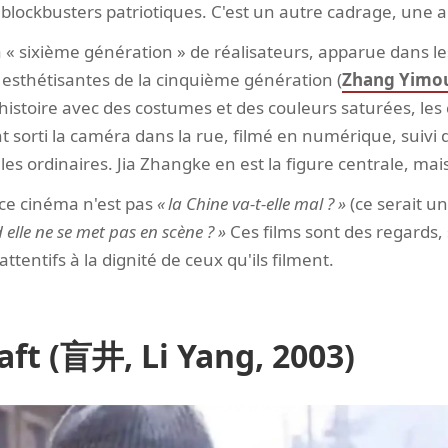
s blockbusters patriotiques. C'est un autre cadrage, une a
a « sixième génération » de réalisateurs, apparue dans 
 esthétisantes de la cinquième génération (
Zhang Yimo
l'histoire avec des costumes et des couleurs saturées, les 
t sorti la caméra dans la rue, filmé en numérique, suiv
les ordinaires. Jia Zhangke en est la figure centrale, mais 
ce cinéma n'est pas
la Chine va-t-elle mal ?
(ce serait un
 elle ne se met pas en scène ?
Ces films sont des regards,
attentifs à la dignité de ceux qu'ils filment.
aft (盲井, Li Yang, 2003)