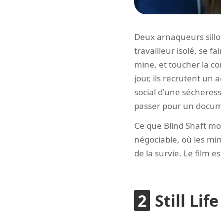
Deux arnaqueurs sillo
travailleur isolé, se 
mine, et toucher la co
jour, ils recrutent un
social d'une sécheress
passer pour un docume
Ce que Blind Shaft mon
négociable, où les mine
de la survie. Le film 
Still Li