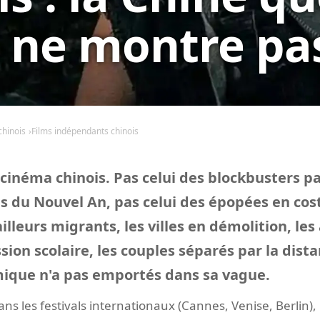
 ne montre pa
chinois
Films indépendants chinois
 cinéma chinois. Pas celui des blockbusters p
es du Nouvel An, pas celui des épopées en co
ailleurs migrants, les villes en démolition, le
sion scolaire, les couples séparés par la dist
mique n'a pas emportés dans sa vague.
ans les festivals internationaux (Cannes, Venise, Berlin),