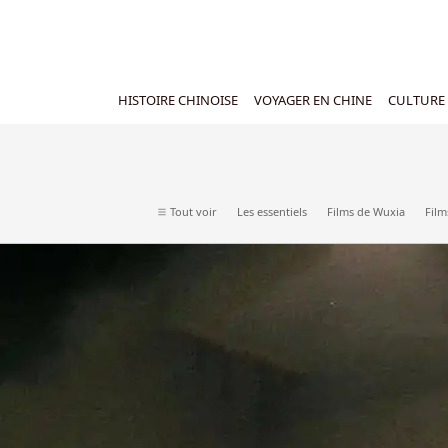
HISTOIRE CHINOISE
VOYAGER EN CHINE
CULTURE 
Tout voir
Les essentiels
Films de Wuxia
Film