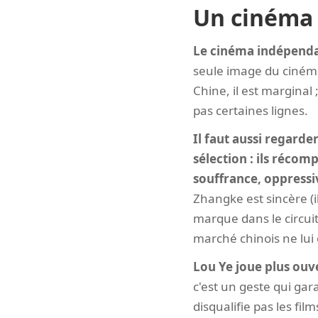
Un cinéma
Le cinéma indépenda
seule image du cinéma 
Chine, il est marginal 
pas certaines lignes.
Il faut aussi regarde
sélection : ils réco
souffrance, oppressi
Zhangke est sincère (il
marque dans le circuit
marché chinois ne lui o
Lou Ye joue plus ouv
c'est un geste qui gar
disqualifie pas les fil