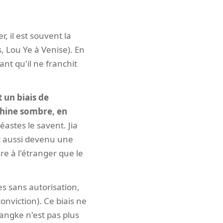
r, il est souvent la
, Lou Ye à Venise). En
tant qu'il ne franchit
t un biais de
Chine sombre, en
néastes le savent. Jia
est aussi devenu une
re à l'étranger que le
s sans autorisation,
onviction). Ce biais ne
Zhangke n'est pas plus