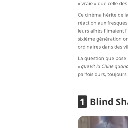
« vraie » que celle de
Ce cinéma hérite de l
réaction aux fresques
leurs aînés filmaient 
sixième génération on
ordinaires dans des vil
La question que pose 
que vit la Chine quand
parfois durs, toujours 
Blind Sh