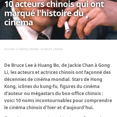
10 acteurs chinois qui ont
marqué l'histoire du
cinéma
Accueil
Cinéma chinois
Acteurs chinois
De Bruce Lee à Huang Bo, de Jackie Chan à Gong
Li, les acteurs et actrices chinois ont façonné des
décennies de cinéma mondial. Stars de Hong
Kong, icônes du kung-fu, figures du cinéma
d'auteur ou mégastars du box-office chinois :
voici 10 noms incontournables pour comprendre
le cinéma chinois d'hier et d'aujourd'hui.