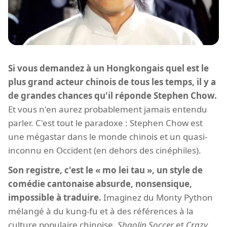
Si vous demandez à un Hongkongais quel est le
plus grand acteur chinois de tous les temps, il y a
de grandes chances qu'il réponde Stephen Chow.
Et vous n'en aurez probablement jamais entendu
parler. C'est tout le paradoxe : Stephen Chow est
une mégastar dans le monde chinois et un quasi-
inconnu en Occident (en dehors des cinéphiles).
Son registre, c'est le « mo lei tau », un style de
comédie cantonaise absurde, nonsensique,
impossible à traduire.
Imaginez du Monty Python
mélangé à du kung-fu et à des références à la
culture populaire chinoise.
Shaolin Soccer
et
Crazy