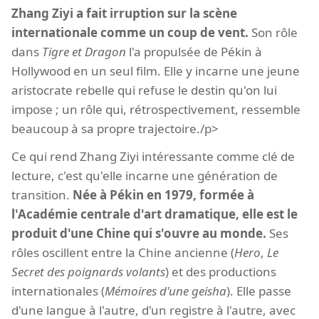
Zhang Ziyi a fait irruption sur la scène
internationale comme un coup de vent.
Son rôle
dans
Tigre et Dragon
l'a propulsée de Pékin à
Hollywood en un seul film. Elle y incarne une jeune
aristocrate rebelle qui refuse le destin qu'on lui
impose ; un rôle qui, rétrospectivement, ressemble
beaucoup à sa propre trajectoire./p>
Ce qui rend Zhang Ziyi intéressante comme clé de
lecture, c'est qu'elle incarne une génération de
transition.
Née à Pékin en 1979, formée à
l'Académie centrale d'art dramatique, elle est le
produit d'une Chine qui s'ouvre au monde.
Ses
rôles oscillent entre la Chine ancienne (
Hero
,
Le
Secret des poignards volants
) et des productions
internationales (
Mémoires d'une geisha
). Elle passe
d'une langue à l'autre, d'un registre à l'autre, avec