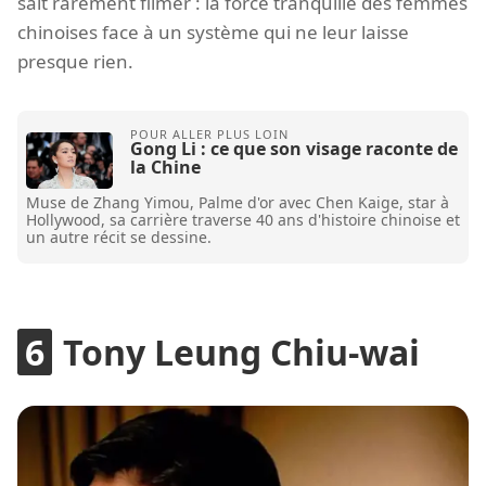
sait rarement filmer : la force tranquille des femmes
chinoises face à un système qui ne leur laisse
presque rien.
Gong Li : ce que son visage raconte de
la Chine
Muse de Zhang Yimou, Palme d'or avec Chen Kaige, star à
Hollywood, sa carrière traverse 40 ans d'histoire chinoise et
un autre récit se dessine.
Tony Leung Chiu-wai