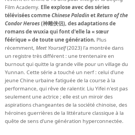
Film Academy.
Elle explose avec des séries
télévisées comme
Chinese Paladin
et
Return of the
Condor Heroes
(神雕侠侣), des adaptations de
romans de wuxia qui font d'elle la « sœur
féérique » de toute une génération.
Plus
récemment,
Meet Yourself
(2023) l'a montrée dans
un registre très différent : une trentenaire en
burnout qui quitte la grande ville pour un village du
Yunnan. Cette série a touché un nerf : celui d'une
jeune Chine urbaine fatiguée de la course à la
performance, qui rêve de ralentir. Liu Yifei n'est pas
seulement une actrice ; elle est un miroir des
aspirations changeantes de la société chinoise, des
héroïnes guerrières de la littérature classique à la
quête de sens d'une génération hyperconnectée.