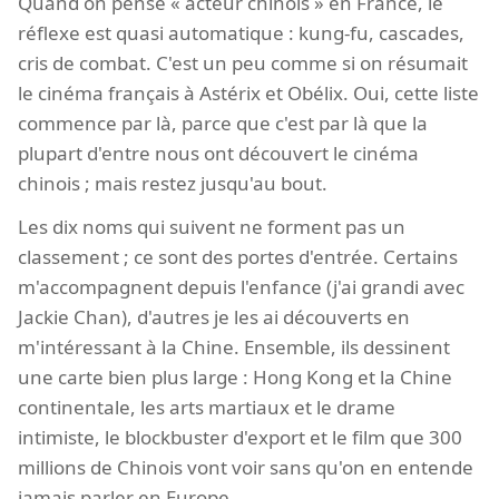
Quand on pense « acteur chinois » en France, le
réflexe est quasi automatique : kung-fu, cascades,
cris de combat. C'est un peu comme si on résumait
le cinéma français à Astérix et Obélix. Oui, cette liste
commence par là, parce que c'est par là que la
plupart d'entre nous ont découvert le cinéma
chinois ; mais restez jusqu'au bout.
Les dix noms qui suivent ne forment pas un
classement ; ce sont des portes d'entrée. Certains
m'accompagnent depuis l'enfance (j'ai grandi avec
Jackie Chan), d'autres je les ai découverts en
m'intéressant à la Chine. Ensemble, ils dessinent
une carte bien plus large : Hong Kong et la Chine
continentale, les arts martiaux et le drame
intimiste, le blockbuster d'export et le film que 300
millions de Chinois vont voir sans qu'on en entende
jamais parler en Europe.