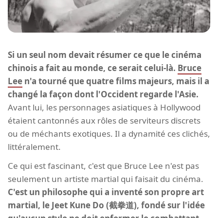
Si un seul nom devait résumer ce que le cinéma
chinois a fait au monde, ce serait celui-là.
Bruce
Lee
n'a tourné que quatre films majeurs, mais il a
changé la façon dont l'Occident regarde l'Asie.
Avant lui, les personnages asiatiques à Hollywood
étaient cantonnés aux rôles de serviteurs discrets
ou de méchants exotiques. Il a dynamité ces clichés,
littéralement.
Ce qui est fascinant, c'est que Bruce Lee n'est pas
seulement un artiste martial qui faisait du cinéma.
C'est un philosophe qui a inventé son propre art
martial, le Jeet Kune Do (截拳道), fondé sur l'idée