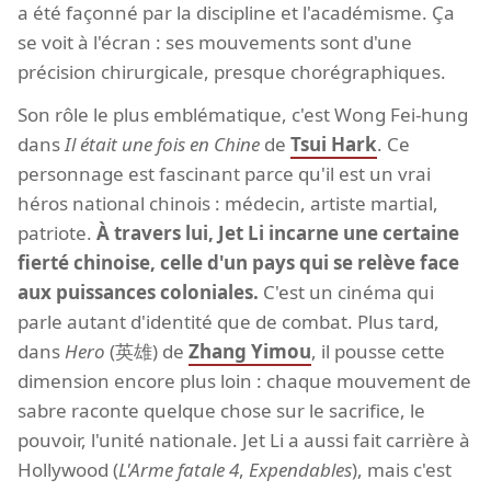
a été façonné par la discipline et l'académisme. Ça
se voit à l'écran : ses mouvements sont d'une
précision chirurgicale, presque chorégraphiques.
Son rôle le plus emblématique, c'est Wong Fei-hung
dans
Il était une fois en Chine
de
Tsui Hark
. Ce
personnage est fascinant parce qu'il est un vrai
héros national chinois : médecin, artiste martial,
patriote.
À travers lui, Jet Li incarne une certaine
fierté chinoise, celle d'un pays qui se relève face
aux puissances coloniales.
C'est un cinéma qui
parle autant d'identité que de combat. Plus tard,
dans
Hero
(英雄) de
Zhang Yimou
, il pousse cette
dimension encore plus loin : chaque mouvement de
sabre raconte quelque chose sur le sacrifice, le
pouvoir, l'unité nationale. Jet Li a aussi fait carrière à
Hollywood (
L'Arme fatale 4
,
Expendables
), mais c'est