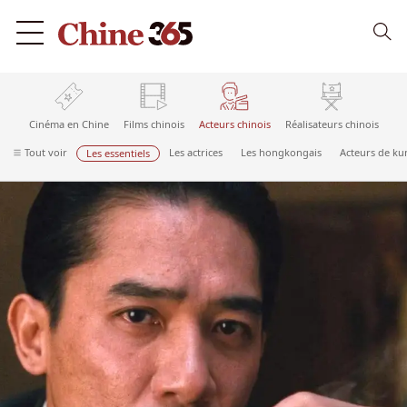
Cinéma en Chine
Films chinois
Acteurs chinois
Réalisateurs chinois
Tout voir
Les actrices
Les hongkongais
Acteurs de ku
Les essentiels