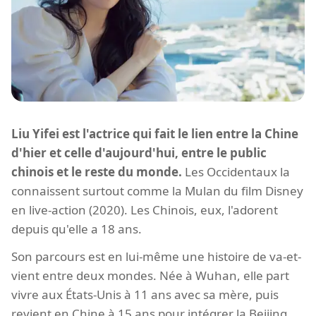
Liu Yifei est l'actrice qui fait le lien entre la Chine
d'hier et celle d'aujourd'hui, entre le public
chinois et le reste du monde.
Les Occidentaux la
connaissent surtout comme la Mulan du film Disney
en live-action (2020). Les Chinois, eux, l'adorent
depuis qu'elle a 18 ans.
Son parcours est en lui-même une histoire de va-et-
vient entre deux mondes. Née à Wuhan, elle part
vivre aux États-Unis à 11 ans avec sa mère, puis
revient en Chine à 15 ans pour intégrer la Beijing