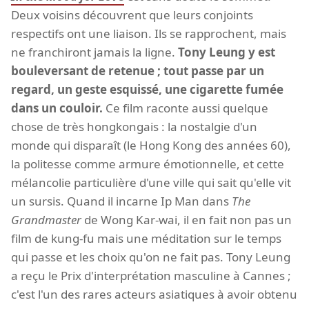
Deux voisins découvrent que leurs conjoints
respectifs ont une liaison. Ils se rapprochent, mais
ne franchiront jamais la ligne.
Tony Leung y est
bouleversant de retenue ; tout passe par un
regard, un geste esquissé, une cigarette fumée
dans un couloir.
Ce film raconte aussi quelque
chose de très hongkongais : la nostalgie d'un
monde qui disparaît (le Hong Kong des années 60),
la politesse comme armure émotionnelle, et cette
mélancolie particulière d'une ville qui sait qu'elle vit
un sursis. Quand il incarne Ip Man dans
The
Grandmaster
de Wong Kar-wai, il en fait non pas un
film de kung-fu mais une méditation sur le temps
qui passe et les choix qu'on ne fait pas. Tony Leung
a reçu le Prix d'interprétation masculine à Cannes ;
c'est l'un des rares acteurs asiatiques à avoir obtenu