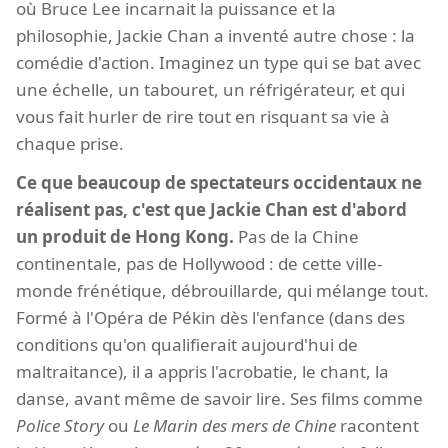
où Bruce Lee incarnait la puissance et la
philosophie, Jackie Chan a inventé autre chose : la
comédie d'action. Imaginez un type qui se bat avec
une échelle, un tabouret, un réfrigérateur, et qui
vous fait hurler de rire tout en risquant sa vie à
chaque prise.
Ce que beaucoup de spectateurs occidentaux ne
réalisent pas, c'est que Jackie Chan est d'abord
un produit de Hong Kong.
Pas de la Chine
continentale, pas de Hollywood : de cette ville-
monde frénétique, débrouillarde, qui mélange tout.
Formé à l'Opéra de Pékin dès l'enfance (dans des
conditions qu'on qualifierait aujourd'hui de
maltraitance), il a appris l'acrobatie, le chant, la
danse, avant même de savoir lire. Ses films comme
Police Story
ou
Le Marin des mers de Chine
racontent