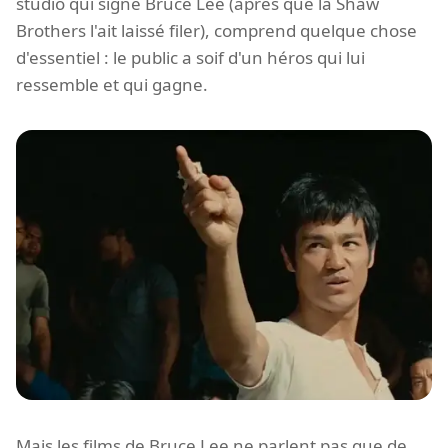
studio qui signe Bruce Lee (après que la Shaw
Brothers l'ait laissé filer), comprend quelque chose
d'essentiel : le public a soif d'un héros qui lui
ressemble et qui gagne.
Mais les films de Bruce Lee ne parlent pas que de