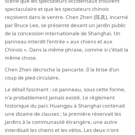
scène que les spectateurs occidentaux trouvent
spectaculaire et que les spectateurs chinois
reçoivent dans le ventre. Chen Zhen (陈真), incarné
par Bruce Lee, se présente devant un jardin public
de la concession internationale de Shanghai. Un
panneau interdit l'entrée « aux chiens et aux
Chinois ». Dans la même phrase, comme si c'était la
même chose.
Chen Zhen décroche la pancarte. Il la brise d'un
coup de pied circulaire.
Le détail fascinant : ce panneau, sous cette forme,
n'a probablement jamais existé. Le règlement
historique du parc Huangpu à Shanghai contenait
une dizaine de clauses ; la première réservait les
jardins à la communauté étrangère, une autre
interdisait les chiens et les vélos. Les deux n'ont