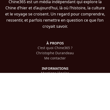
Chine365 est un média indépendant qui explore la
Chine d’hier et d’aujourd’hui, là où l’histoire, la culture
et le voyage se croisent. Un regard pour comprendre,
ressentir, et parfois remettre en question ce que l’on
croyait savoir.
À PROPOS
C'est quoi Chine365 ?
Christophe Durandeau
Me contacter
INFORMATIONS
Mentions légales
Confidentialité
PLAN DU SITE
Histoire chinoise
Voyager en Chine
Culture chinoise
Cinéma chinois