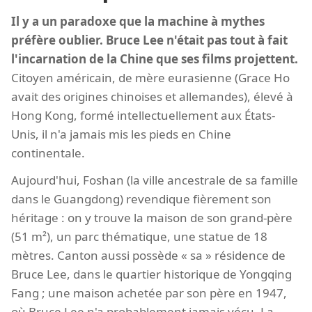
Il y a un paradoxe que la machine à mythes
préfère oublier. Bruce Lee n'était pas tout à fait
l'incarnation de la Chine que ses films projettent.
Citoyen américain, de mère eurasienne (Grace Ho
avait des origines chinoises et allemandes), élevé à
Hong Kong, formé intellectuellement aux États-
Unis, il n'a jamais mis les pieds en Chine
continentale.
Aujourd'hui, Foshan (la ville ancestrale de sa famille
dans le Guangdong) revendique fièrement son
héritage : on y trouve la maison de son grand-père
(51 m²), un parc thématique, une statue de 18
mètres. Canton aussi possède « sa » résidence de
Bruce Lee, dans le quartier historique de Yongqing
Fang ; une maison achetée par son père en 1947,
où Bruce Lee n'a probablement jamais vécu. La