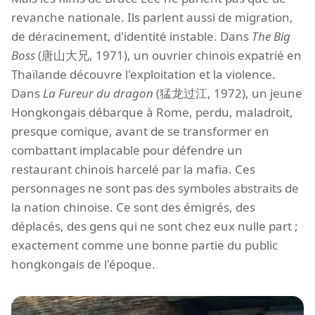
revanche nationale. Ils parlent aussi de migration,
de déracinement, d'identité instable. Dans
The Big
Boss
(唐山大兄, 1971), un ouvrier chinois expatrié en
Thaïlande découvre l'exploitation et la violence.
Dans
La Fureur du dragon
(猛龙过江, 1972), un jeune
Hongkongais débarque à Rome, perdu, maladroit,
presque comique, avant de se transformer en
combattant implacable pour défendre un
restaurant chinois harcelé par la mafia. Ces
personnages ne sont pas des symboles abstraits de
la nation chinoise. Ce sont des émigrés, des
déplacés, des gens qui ne sont chez eux nulle part ;
exactement comme une bonne partie du public
hongkongais de l'époque.