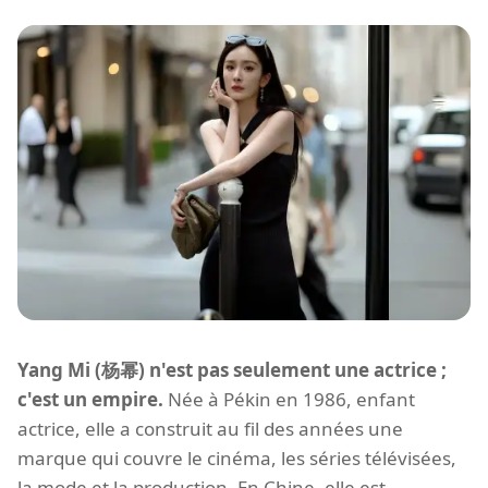
Yang Mi (杨幂) n'est pas seulement une actrice ;
c'est un empire.
Née à Pékin en 1986, enfant
actrice, elle a construit au fil des années une
marque qui couvre le cinéma, les séries télévisées,
la mode et la production. En Chine, elle est