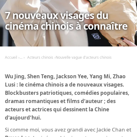
7 nouveaux visages du
cinéma chinois à connaître
Accueil
Acteurs chinois
Nouvelle vague d'acteurs chinois
Wu Jing, Shen Teng, Jackson Yee, Yang Mi, Zhao
Lusi : le cinéma chinois a de nouveaux visages.
Blockbusters patriotiques, comédies populaires,
dramas romantiques et films d'auteur ; des
acteurs et actrices qui dessinent la Chine
d'aujourd'hui.
Si comme moi, vous avez grandi avec Jackie Chan et