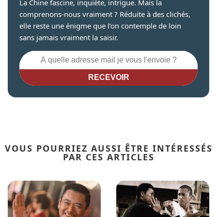
La Chine fascine, inquiète, intrigue. Mais la
comprenons-nous vraiment ? Réduite à des clichés,
elle reste une énigme que l’on contemple de loin
sans jamais vraiment la saisir.
RECEVOIR
VOUS POURRIEZ AUSSI ÊTRE INTÉRESSÉS
PAR CES ARTICLES