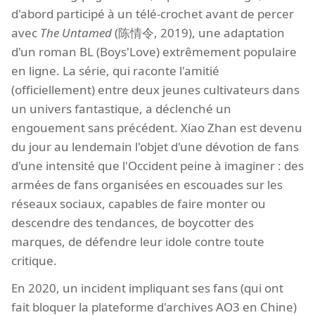
d'abord participé à un télé-crochet avant de percer
avec
The Untamed
(陈情令, 2019), une adaptation
d'un roman BL (Boys'Love) extrêmement populaire
en ligne. La série, qui raconte l'amitié
(officiellement) entre deux jeunes cultivateurs dans
un univers fantastique, a déclenché un
engouement sans précédent. Xiao Zhan est devenu
du jour au lendemain l'objet d'une dévotion de fans
d'une intensité que l'Occident peine à imaginer : des
armées de fans organisées en escouades sur les
réseaux sociaux, capables de faire monter ou
descendre des tendances, de boycotter des
marques, de défendre leur idole contre toute
critique.
En 2020, un incident impliquant ses fans (qui ont
fait bloquer la plateforme d'archives AO3 en Chine)