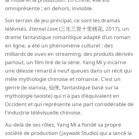
omniprésente ; en dehors, invisible.
Son terrain de jeu principal, ce sont les dramas
télévisés.
Eternal Love
(三生三世十里桃花, 2017), un
drame fantastique romantique adapté d'un roman
en ligne, a été un phénomène culturel : des
milliards de vues en streaming, des produits dérivés
partout, un film tiré de la série. Yang Mi y incarne
une déesse renard à neuf queues dans un récit qui
mêle mythologie chinoise et romance. C'est un
genre (le xianxia, 仙侠, fantastique basé sur la
mythologie taoïste) qui n'a pas d'équivalent en
Occident et qui représente une part considérable de
l'industrie télévisuelle chinoise.
Au-delà de ses rôles, Yang Mi a fondé sa propre
société de production (Jaywalk Studio) qui a lancé la