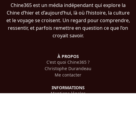
Chine365 est un média indépendant qui explore la
Chine d’hier et d’aujourd’hui, là où l’histoire, la culture
et le voyage se croisent. Un regard pour comprendre,
ressentir, et parfois remettre en question ce que l’on
croyait savoir.
À PROPOS
C'est quoi Chine365 ?
Christophe Durandeau
Me contacter
INFORMATIONS
Mentions légales
Confidentialité
PLAN DU SITE
Histoire chinoise
Voyager en Chine
Culture chinoise