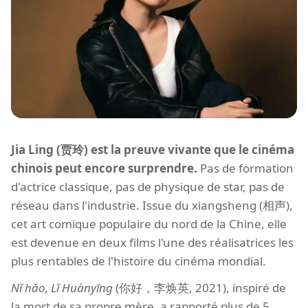
Jia Ling (贾玲) est la preuve vivante que le cinéma
chinois peut encore surprendre.
Pas de formation
d'actrice classique, pas de physique de star, pas de
réseau dans l'industrie. Issue du xiangsheng (相声),
cet art comique populaire du nord de la Chine, elle
est devenue en deux films l'une des réalisatrices les
plus rentables de l'histoire du cinéma mondial.
Nǐ hǎo, Lǐ Huànyīng
(你好，李焕英, 2021), inspiré de
la mort de sa propre mère, a rapporté plus de 5