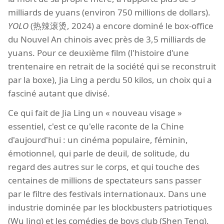
milliards de yuans (environ 750 millions de dollars).
YOLO
(热辣滚烫, 2024) a encore dominé le box-office
du Nouvel An chinois avec près de 3,5 milliards de
yuans. Pour ce deuxième film (l'histoire d'une
trentenaire en retrait de la société qui se reconstruit
par la boxe), Jia Ling a perdu 50 kilos, un choix qui a
fasciné autant que divisé.
Ce qui fait de Jia Ling un « nouveau visage »
essentiel, c'est ce qu'elle raconte de la Chine
d'aujourd'hui : un cinéma populaire, féminin,
émotionnel, qui parle de deuil, de solitude, du
regard des autres sur le corps, et qui touche des
centaines de millions de spectateurs sans passer
par le filtre des festivals internationaux. Dans une
industrie dominée par les blockbusters patriotiques
(Wu Jing) et les comédies de boys club (Shen Teng),