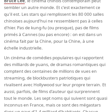
Bruce Lee
, le cinéma chinois contemporain peut
sembler un autre monde. Et c'est exactement ce
qu'il est. Les stars qui remplissent les 80 000 salles
chinoises aujourd'hui ne ressemblent pas à celles
d'hier. Pas de kung-fu (ou presque), pas de films
primés à Cannes (ou pas encore) : on est dans un
cinéma fait par la Chine, pour la Chine, à une
échelle industrielle.
Un cinéma de comédies populaires qui rapportent
des milliards de yuans, de dramas romantiques qui
comptent des centaines de millions de vues en
streaming, de blockbusters patriotiques qui
rivalisent avec Hollywood sur leur propre terrain. Et
aussi, parfois, de films d'auteur qui surprennent
tout le monde. Les sept noms qui suivent sont quasi
inconnus en France, mais ce sont des mégastars
dans un pays d'1,4 milliard d'habitants. Chacun