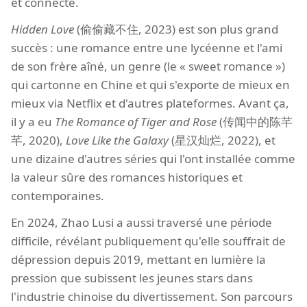
et connecté.
Hidden Love
(偷偷藏不住, 2023) est son plus grand
succès : une romance entre une lycéenne et l'ami
de son frère aîné, un genre (le « sweet romance »)
qui cartonne en Chine et qui s'exporte de mieux en
mieux via Netflix et d'autres plateformes. Avant ça,
il y a eu
The Romance of Tiger and Rose
(传闻中的陈芊
芊, 2020),
Love Like the Galaxy
(星汉灿烂, 2022), et
une dizaine d'autres séries qui l'ont installée comme
la valeur sûre des romances historiques et
contemporaines.
En 2024, Zhao Lusi a aussi traversé une période
difficile, révélant publiquement qu'elle souffrait de
dépression depuis 2019, mettant en lumière la
pression que subissent les jeunes stars dans
l'industrie chinoise du divertissement. Son parcours