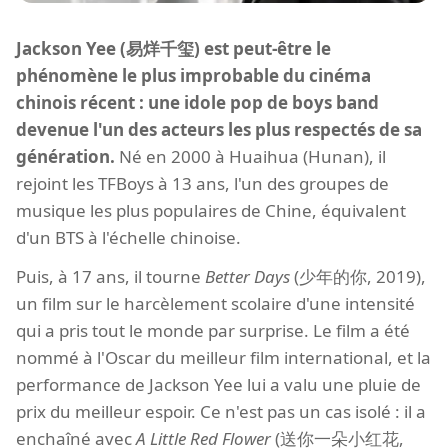
Jackson Yee (易烊千玺) est peut-être le
phénomène le plus improbable du cinéma
chinois récent : une idole pop de boys band
devenue l'un des acteurs les plus respectés de sa
génération.
Né en 2000 à Huaihua (Hunan), il
rejoint les TFBoys à 13 ans, l'un des groupes de
musique les plus populaires de Chine, équivalent
d'un BTS à l'échelle chinoise.
Puis, à 17 ans, il tourne
Better Days
(少年的你, 2019),
un film sur le harcèlement scolaire d'une intensité
qui a pris tout le monde par surprise. Le film a été
nommé à l'Oscar du meilleur film international, et la
performance de Jackson Yee lui a valu une pluie de
prix du meilleur espoir. Ce n'est pas un cas isolé : il a
enchaîné avec
A Little Red Flower
(送你一朵小红花,