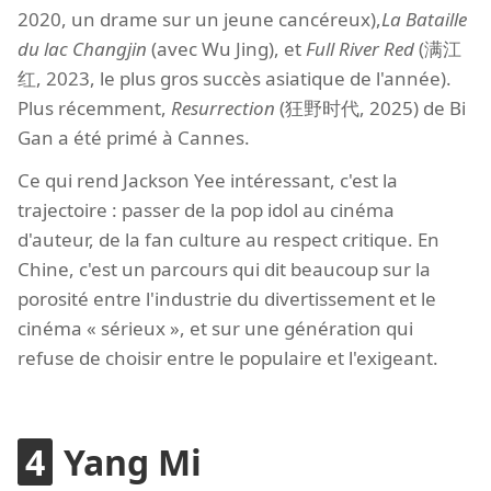
2020, un drame sur un jeune cancéreux),
La Bataille
du lac Changjin
(avec Wu Jing), et
Full River Red
(满江
红, 2023, le plus gros succès asiatique de l'année).
Plus récemment,
Resurrection
(狂野时代, 2025) de Bi
Gan a été primé à Cannes.
Ce qui rend Jackson Yee intéressant, c'est la
trajectoire : passer de la pop idol au cinéma
d'auteur, de la fan culture au respect critique. En
Chine, c'est un parcours qui dit beaucoup sur la
porosité entre l'industrie du divertissement et le
cinéma « sérieux », et sur une génération qui
refuse de choisir entre le populaire et l'exigeant.
Yang Mi