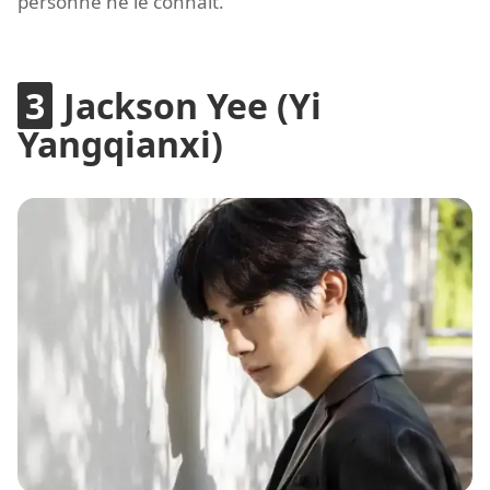
personne ne le connaît.
Jackson Yee (Yi
Yangqianxi)