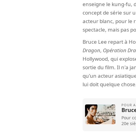
enseigne le kung-fu, d
concept de série sur 
acteur blanc, pour le 
spectacle, mais pas p
Bruce Lee repart à Ho
Dragon
,
Opération Dr
Hollywood, qui explos
sortie du film. Il n'a 
qu'un acteur asiatique p
lui doit quelque chose
Bruce
Pour co
20e siè