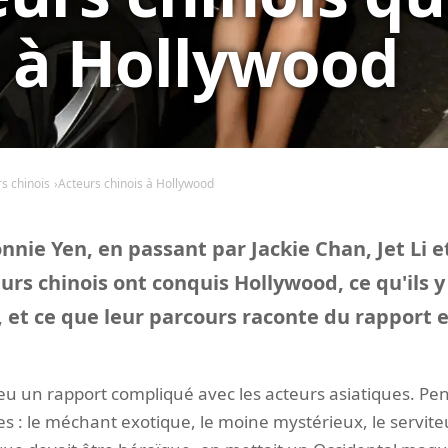
 à Hollywood
s chinois
Acteurs chinois à Hollywood
nie Yen, en passant par Jackie Chan, Jet Li e
rs chinois ont conquis Hollywood, ce qu'ils y
, et ce que leur parcours raconte du rapport e
eu un rapport compliqué avec les acteurs asiatiques. Pe
les : le méchant exotique, le moine mystérieux, le servit