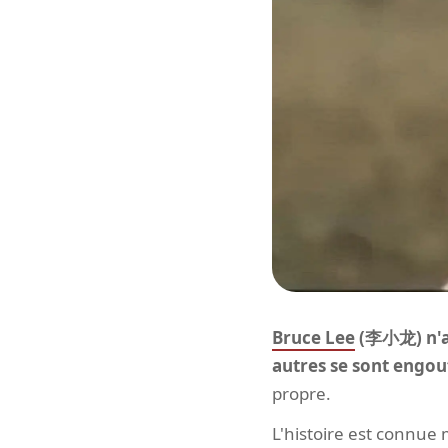
Bruce Lee
(李小龙) n'a p
autres se sont engou
propre.
L'histoire est connue 