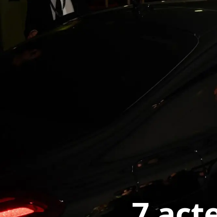
7 act