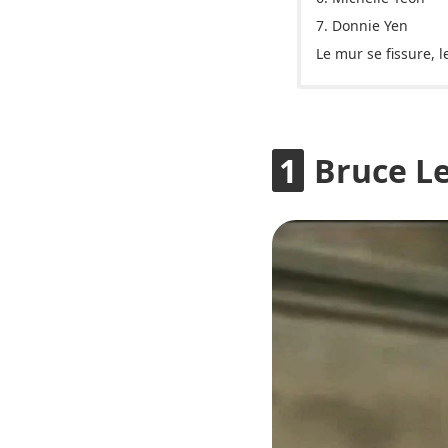
7. Donnie Yen
Le mur se fissure, 
Bruce L