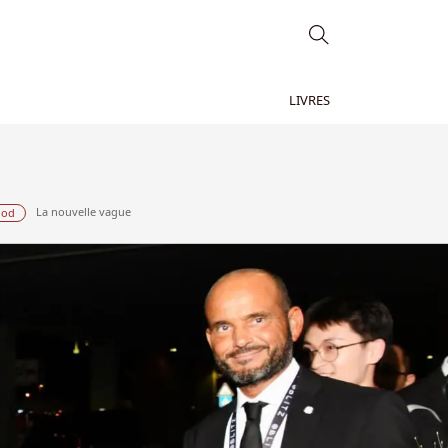
LIVRES
La nouvelle vague
ood