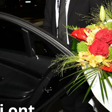
i ont