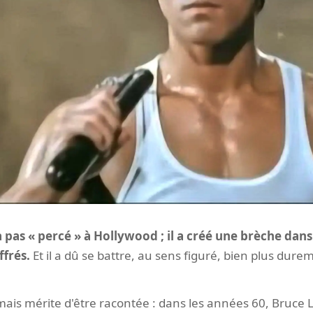
as « percé » à Hollywood ; il a créé une brèche dans 
ffrés.
Et il a dû se battre, au sens figuré, bien plus dur
mais mérite d'être racontée : dans les années 60, Bruce L