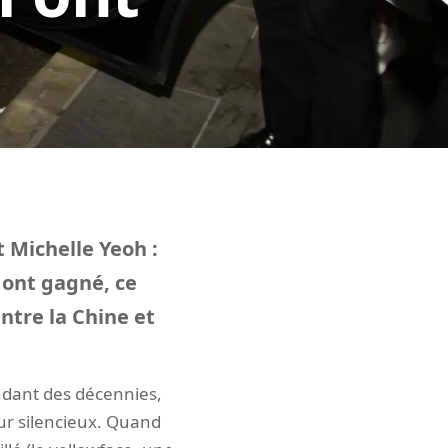
t Michelle Yeoh :
 ont gagné, ce
ntre la Chine et
ndant des décennies,
eur silencieux. Quand