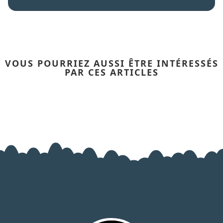
VOUS POURRIEZ AUSSI ÊTRE INTÉRESSÉS
PAR CES ARTICLES