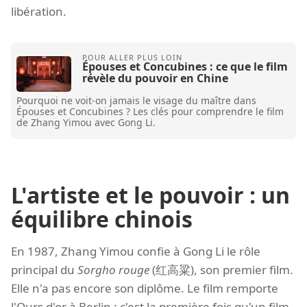
libération.
Épouses et Concubines : ce que le film
révèle du pouvoir en Chine
Pourquoi ne voit-on jamais le visage du maître dans
Épouses et Concubines ? Les clés pour comprendre le film
de Zhang Yimou avec Gong Li.
L'artiste et le pouvoir : un
équilibre chinois
En 1987, Zhang Yimou confie à Gong Li le rôle
principal du
Sorgho rouge
(红高粱), son premier film.
Elle n'a pas encore son diplôme. Le film remporte
l'Ours d'or à Berlin ; c'est la première fois qu'un film