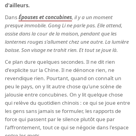
d'ailleurs.
Dans
Épouses et concubines
, il y a un moment
presque immobile. Gong Li ne parle pas. Elle attend,
assise dans la cour de la maison, pendant que les
lanternes rouges s'allument chez une autre. La lumière
baisse. Son visage ne trahit rien. Et tout se joue là.
Ce plan dure quelques secondes. Il ne dit rien
d'explicite sur la Chine. Il ne dénonce rien, ne
revendique rien. Pourtant, quand on connaît un
peu le pays, on y lit autre chose qu'une scène de
jalousie entre concubines. On y lit quelque chose
qui relève du quotidien chinois : ce qui se joue entre
les gens sans jamais se formuler, les rapports de
force qui passent par le silence plutôt que par
l'affrontement, tout ce qui se négocie dans l'espace
entre les mots.