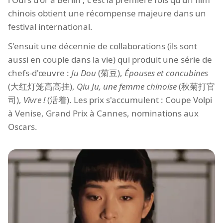
chinois obtient une récompense majeure dans un
festival international.
S'ensuit une décennie de collaborations (ils sont
aussi en couple dans la vie) qui produit une série de
chefs-d'œuvre :
Ju Dou
(菊豆),
Épouses et concubines
(大红灯笼高高挂),
Qiu Ju, une femme chinoise
(秋菊打官
司),
Vivre !
(活着). Les prix s'accumulent : Coupe Volpi
à Venise, Grand Prix à Cannes, nominations aux
Oscars.