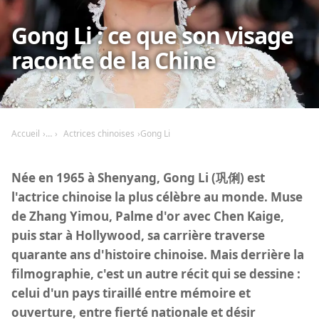
Gong Li : ce que son visage
raconte de la Chine
Accueil
Actrices chinoises
Gong Li
Née en 1965 à Shenyang, Gong Li (巩俐) est
l'actrice chinoise la plus célèbre au monde. Muse
de Zhang Yimou, Palme d'or avec Chen Kaige,
puis star à Hollywood, sa carrière traverse
quarante ans d'histoire chinoise. Mais derrière la
filmographie, c'est un autre récit qui se dessine :
celui d'un pays tiraillé entre mémoire et
ouverture, entre fierté nationale et désir