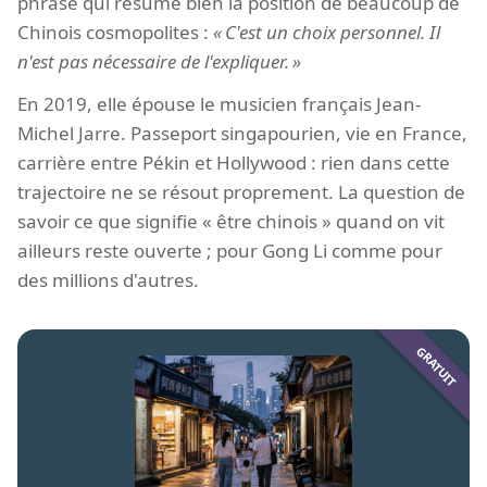
phrase qui résume bien la position de beaucoup de
Chinois cosmopolites :
C'est un choix personnel. Il
n'est pas nécessaire de l'expliquer.
En 2019, elle épouse le musicien français Jean-
Michel Jarre. Passeport singapourien, vie en France,
carrière entre Pékin et Hollywood : rien dans cette
trajectoire ne se résout proprement. La question de
savoir ce que signifie « être chinois » quand on vit
ailleurs reste ouverte ; pour Gong Li comme pour
des millions d'autres.