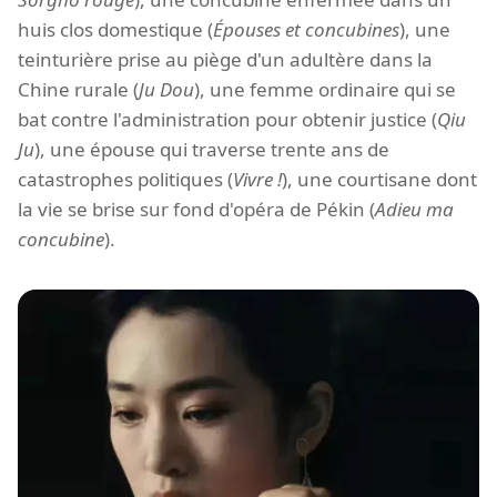
huis clos domestique (
Épouses et concubines
), une
teinturière prise au piège d'un adultère dans la
Chine rurale (
Ju Dou
), une femme ordinaire qui se
bat contre l'administration pour obtenir justice (
Qiu
Ju
), une épouse qui traverse trente ans de
catastrophes politiques (
Vivre !
), une courtisane dont
la vie se brise sur fond d'opéra de Pékin (
Adieu ma
concubine
).