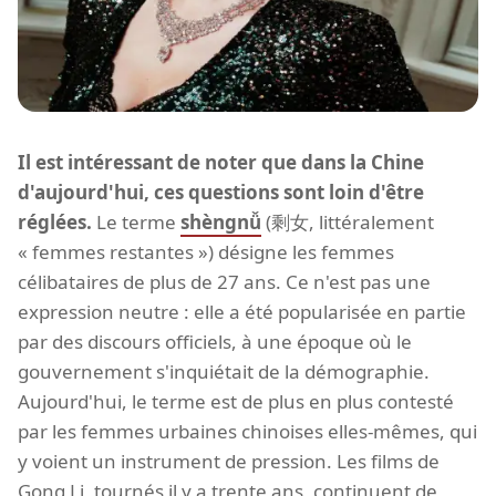
Il est intéressant de noter que dans la Chine
d'aujourd'hui, ces questions sont loin d'être
réglées.
Le terme
shèngnǚ
(剩女, littéralement
« femmes restantes ») désigne les femmes
célibataires de plus de 27 ans. Ce n'est pas une
expression neutre : elle a été popularisée en partie
par des discours officiels, à une époque où le
gouvernement s'inquiétait de la démographie.
Aujourd'hui, le terme est de plus en plus contesté
par les femmes urbaines chinoises elles-mêmes, qui
y voient un instrument de pression. Les films de
Gong Li, tournés il y a trente ans, continuent de