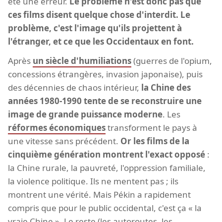
été une erreur.
Le problème n'est donc pas que
ces films disent quelque chose d'interdit. Le
problème, c'est l'image qu'ils projettent à
l'étranger, et ce que les Occidentaux en font.
Après
un siècle d'humiliations
(guerres de l'opium,
concessions étrangères, invasion japonaise), puis
des décennies de chaos intérieur,
la Chine des
années 1980-1990 tente de se reconstruire une
image de grande puissance moderne
. Les
réformes économiques
transforment le pays à
une vitesse sans précédent.
Or les films de la
cinquième génération montrent l'exact opposé
:
la Chine rurale, la pauvreté, l'oppression familiale,
la violence politique. Ils ne mentent pas ; ils
montrent une vérité. Mais Pékin a rapidement
compris que pour le public occidental, c'est ça « la
vraie Chine ». Le reste (les autoroutes, les