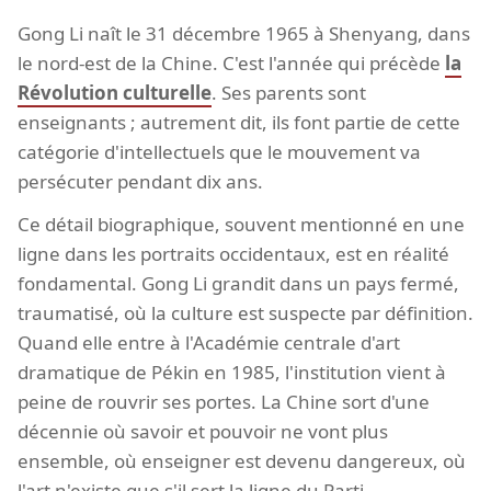
Gong Li naît le 31 décembre 1965 à Shenyang, dans
le nord-est de la Chine. C'est l'année qui précède
la
Révolution culturelle
. Ses parents sont
enseignants ; autrement dit, ils font partie de cette
catégorie d'intellectuels que le mouvement va
persécuter pendant dix ans.
Ce détail biographique, souvent mentionné en une
ligne dans les portraits occidentaux, est en réalité
fondamental. Gong Li grandit dans un pays fermé,
traumatisé, où la culture est suspecte par définition.
Quand elle entre à l'Académie centrale d'art
dramatique de Pékin en 1985, l'institution vient à
peine de rouvrir ses portes. La Chine sort d'une
décennie où savoir et pouvoir ne vont plus
ensemble, où enseigner est devenu dangereux, où
l'art n'existe que s'il sert la ligne du Parti.