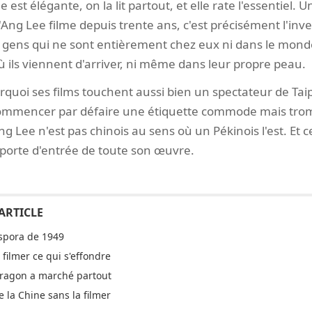
e est élégante, on la lit partout, et elle rate l'essentiel
'Ang Lee filme depuis trente ans, c'est précisément l'inve
es gens qui ne sont entièrement chez eux ni dans le mond
 où ils viennent d'arriver, ni même dans leur propre peau.
uoi ses films touchent aussi bien un spectateur de Tai
commencer par défaire une étiquette commode mais trom
ng Lee n'est pas chinois au sens où un Pékinois l'est. Et 
la porte d'entrée de toute son œuvre.
aspora de 1949
: filmer ce qui s'effondre
Dragon a marché partout
e la Chine sans la filmer