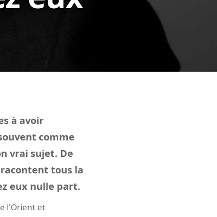
es à avoir
e souvent comme
n vrai sujet. De
 racontent tous la
z eux nulle part.
 l'Orient et