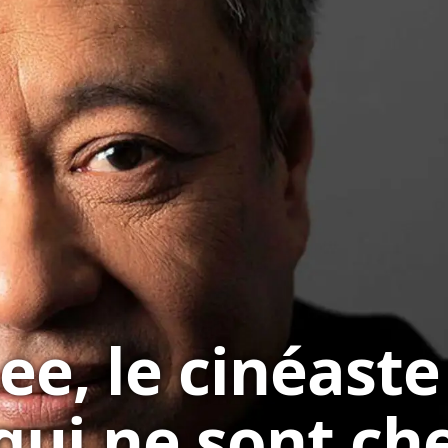
ee, le cinéaste
qui ne sont ch