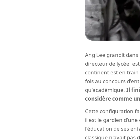
Ang Lee grandit dans 
directeur de lycée, e
continent est en trai
fois au concours d'ent
qu'académique.
Il fi
considère comme un
Cette configuration fa
il est le gardien d'un
l'éducation de ses enfa
classique n'avait pas 