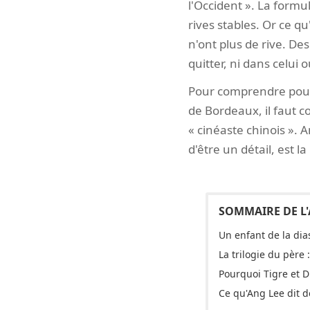
l'Occident ». La formul
rives stables. Or ce qu
n'ont plus de rive. D
quitter, ni dans celui
Pour comprendre pourq
de Bordeaux, il faut 
« cinéaste chinois ». A
d'être un détail, est 
Un enfant de la di
La trilogie du père 
Pourquoi Tigre et 
Ce qu'Ang Lee dit d