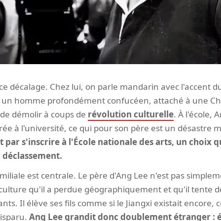
ce décalage. Chez lui, on parle mandarin avec l'accent d
st un homme profondément confucéen, attaché à une Chi
n de démolir à coups de
révolution culturelle
. À l'école,
rée à l'université, ce qui pour son père est un désastre 
nit par s'inscrire à l'École nationale des arts, un choix
 déclassement.
miliale est centrale. Le père d'Ang Lee n'est pas simplemen
e culture qu'il a perdue géographiquement et qu'il tente d
nts. Il élève ses fils comme si le Jiangxi existait encore,
disparu.
Ang Lee grandit donc doublement étranger : 