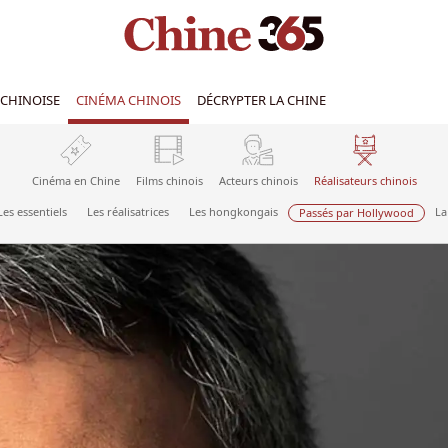
CHINOISE
CINÉMA CHINOIS
DÉCRYPTER LA CHINE
Cinéma en Chine
Films chinois
Acteurs chinois
Réalisateurs chinois
Les essentiels
Les réalisatrices
Les hongkongais
La
Passés par Hollywood