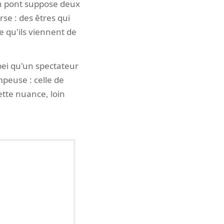
. Un pont suppose deux
rse : des êtres qui
e qu'ils viennent de
pei qu'un spectateur
peuse : celle de
cette nuance, loin