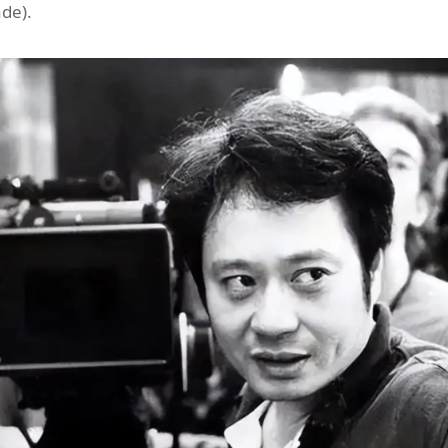
nde).