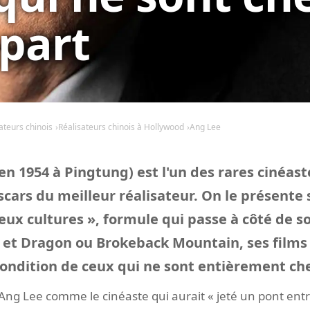
 part
ateurs chinois
Réalisateurs chinois à Hollywood
Ang Lee
n 1954 à Pingtung) est l'un des rares cinéast
cars du meilleur réalisateur. On le présent
eux cultures », formule qui passe à côté de so
e et Dragon ou Brokeback Mountain, ses films
ondition de ceux qui ne sont entièrement che
ng Lee comme le cinéaste qui aurait « jeté un pont entre