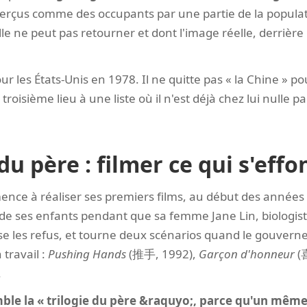
erçus comme des occupants par une partie de la populat
lle ne peut pas retourner et dont l'image réelle, derrièr
our les États-Unis en 1978. Il ne quitte pas « la Chine » pou
oisième lieu à une liste où il n'est déjà chez lui nulle pa
 du père : filmer ce qui s'eff
e à réaliser ses premiers films, au début des années 90
de ses enfants pendant que sa femme Jane Lin, biologiste,
aisse les refus, et tourne deux scénarios quand le gouver
travail :
Pushing Hands
(推手, 1992),
Garçon d'honneur
(
.
ble la « trilogie du père &raquyo;, parce qu'un même