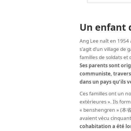
Un enfant 
Ang Lee naît en 1954 
s'agit d'un village de 
familles de soldats et
Ses parents sont orig
communiste, traversé 
dans un pays qu'ils v
Ces familles ont un n
extérieures ». Ils form
« benshengren » (本省人)
avaient vécu cinquant
cohabitation a été l