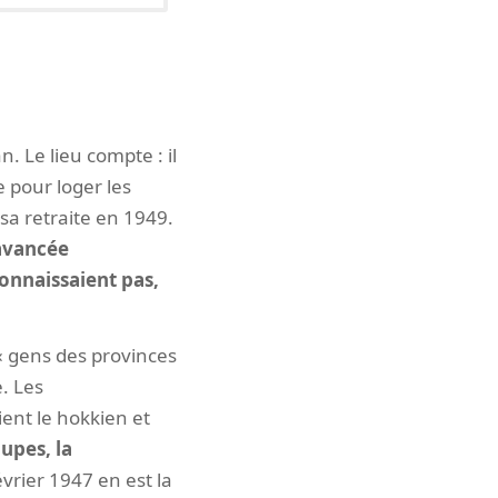
 Le lieu compte : il
e pour loger les
sa retraite en 1949.
'avancée
connaissaient pas,
 gens des provinces
e. Les
ent le hokkien et
upes, la
vrier 1947 en est la