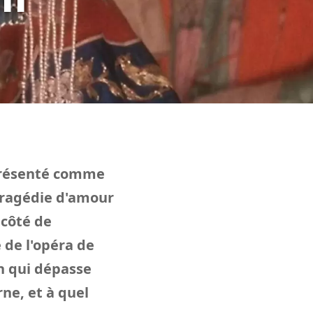
présenté comme
tragédie d'amour
 côté de
e de l'opéra de
on qui dépasse
ne, et à quel