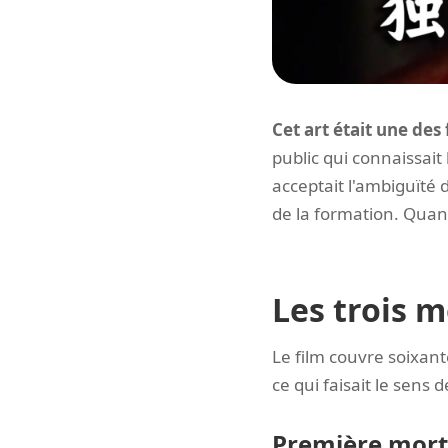
Cet art était une des 
public qui connaissait
acceptait l'ambiguïté 
de la formation. Quand 
Les trois m
Le film couvre soixant
ce qui faisait le sens d
Première mort 