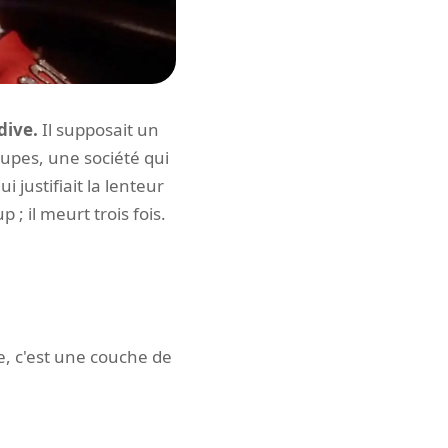
dive.
Il supposait un
oupes, une société qui
 justifiait la lenteur
; il meurt trois fois.
e, c'est une couche de