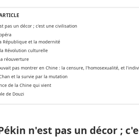
st pas un décor ; c'est une civilisation
'opéra
la République et la modernité
a Révolution culturelle
la réouverture
uvait pas montrer en Chine : la censure, l'homosexualité, et l'indi
e Chan et la survie par la mutation
nce de la Chine qui vient
ole de Douzi
Pékin n'est pas un décor ; c'