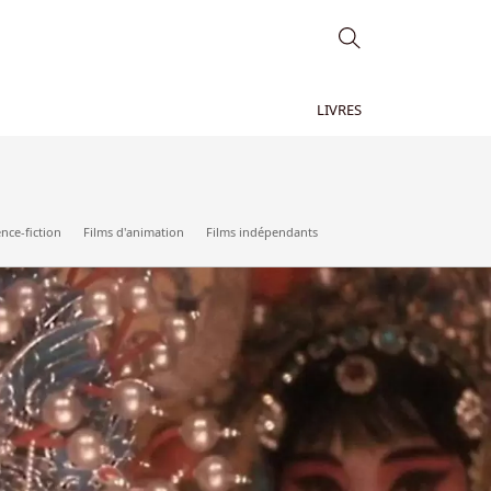
LIVRES
ence-fiction
Films d'animation
Films indépendants