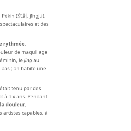
e Pékin (京剧, jīngjù).
 spectaculaires et des
le rythmée,
uleur de maquillage
éminin, le
jing
au
 pas ; on habite une
 était tenu par des
t à dix ans. Pendant
 la douleur,
 artistes capables, à