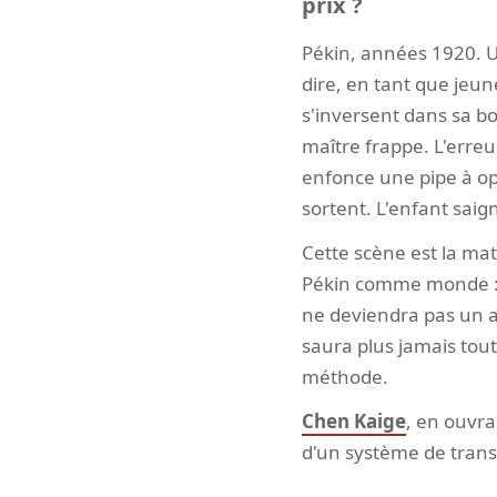
prix ?
Pékin, années 1920. Un
dire, en tant que jeu
s'inversent dans sa bo
maître frappe. L'erreu
enfonce une pipe à op
sortent. L'enfant saign
Cette scène est la mat
Pékin comme monde : un
ne deviendra pas un ac
saura plus jamais tout
méthode.
Chen Kaige
, en ouvra
d'un système de trans