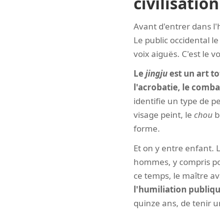
civilisation
Avant d'entrer dans l'h
Le public occidental l
voix aiguës. C'est le vo
Le
jingju
est un art to
l'acrobatie, le combat
identifie un type de 
visage peint, le
chou
b
forme.
Et on y entre enfant. L
hommes, y compris pou
ce temps, le maître ava
l'humiliation publiqu
quinze ans, de tenir 