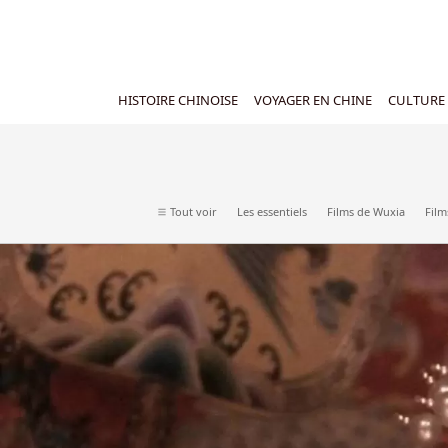
HISTOIRE CHINOISE
VOYAGER EN CHINE
CULTURE 
Tout voir
Les essentiels
Films de Wuxia
Film