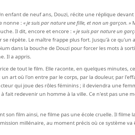
 enfant de neuf ans, Douzi, récite une réplique devant s
ne nonne :
je suis par nature une fille, et non un garçon.
M
uche. Il dit, encore et encore :
je suis par nature un garço
r se répète. Le maître frappe plus fort. Jusqu'à ce qu'un 
ium dans la bouche de Douzi pour forcer les mots à sorti
e. Il a appris.
rice de tout le film. Elle raconte, en quelques minutes, ce
 art où l'on entre par le corps, par la douleur, par l'ef
teur qui joue des rôles féminins ; il deviendra une femm
 à fait redevenir un homme à la ville. Ce n'est pas une m
nt son film ainsi, ne filme pas une école cruelle. Il filme
mission millénaire, au moment précis où ce système va 