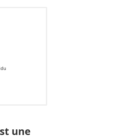
vidu
est une