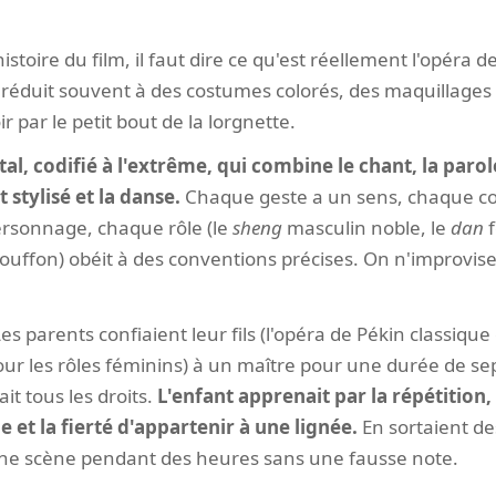
istoire du film, il faut dire ce qu'est réellement l'opéra d
e réduit souvent à des costumes colorés, des maquillages
ir par le petit bout de la lorgnette.
tal, codifié à l'extrême, qui combine le chant, la paro
 stylisé et la danse.
Chaque geste a un sens, chaque co
personnage, chaque rôle (le
sheng
masculin noble, le
dan
f
ouffon) obéit à des conventions précises. On n'improvise
es parents confiaient leur fils (l'opéra de Pékin classique
r les rôles féminins) à un maître pour une durée de sep
it tous les droits.
L'enfant apprenait par la répétition,
e et la fierté d'appartenir à une lignée.
En sortaient des
une scène pendant des heures sans une fausse note.