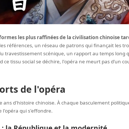
formes les plus raffinées de la civilisation chinoise tar
 les références, un réseau de patrons qui finançait les tr
du travestissement scénique, un rapport au temps long qui
ce tissu social se déchire, l'opéra ne meurt pas d'un coup 
orts de l'opéra
e ans d'histoire chinoise. À chaque basculement politiqu
e l'opéra qui s'effondre.
: la République et la modernité