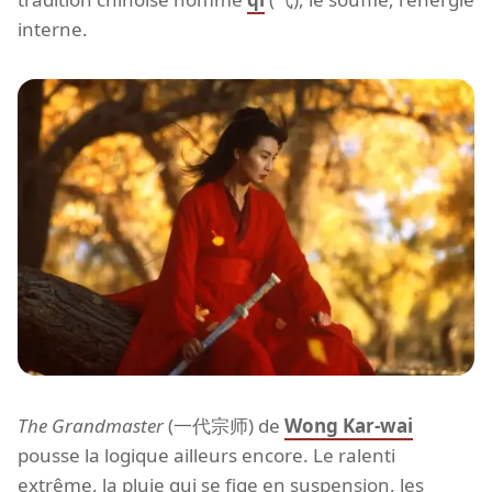
interne.
The Grandmaster
(一代宗师) de
Wong Kar-wai
pousse la logique ailleurs encore. Le ralenti
extrême, la pluie qui se fige en suspension, les