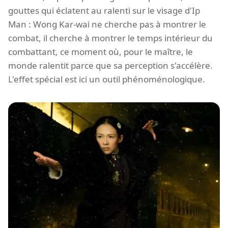
gouttes qui éclatent au ralenti sur le visage d'Ip
Man : Wong Kar-wai ne cherche pas à montrer le
combat, il cherche à montrer le temps intérieur du
combattant, ce moment où, pour le maître, le
monde ralentit parce que sa perception s'accélère.
L'effet spécial est ici un outil phénoménologique.