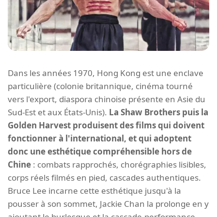
Dans les années 1970, Hong Kong est une enclave
particulière (colonie britannique, cinéma tourné
vers l'export, diaspora chinoise présente en Asie du
Sud-Est et aux États-Unis).
La Shaw Brothers puis la
Golden Harvest produisent des films qui doivent
fonctionner à l'international, et qui adoptent
donc une esthétique compréhensible hors de
Chine
: combats rapprochés, chorégraphies lisibles,
corps réels filmés en pied, cascades authentiques.
Bruce Lee incarne cette esthétique jusqu'à la
pousser à son sommet, Jackie Chan la prolonge en y
ajoutant le burlesque et la cascade-performance.