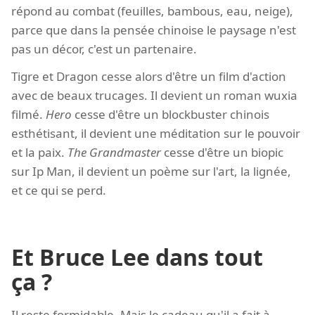
répond au combat (feuilles, bambous, eau, neige),
parce que dans la pensée chinoise le paysage n'est
pas un décor, c'est un partenaire.
Tigre et Dragon cesse alors d'être un film d'action
avec de beaux trucages. Il devient un roman wuxia
filmé.
Hero
cesse d'être un blockbuster chinois
esthétisant, il devient une méditation sur le pouvoir
et la paix.
The Grandmaster
cesse d'être un biopic
sur Ip Man, il devient un poème sur l'art, la lignée,
et ce qui se perd.
Et Bruce Lee dans tout
ça ?
Il reste formidable. Mais le cadeau qu'il a fait à