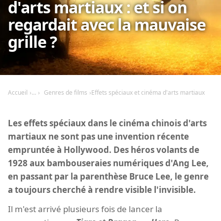
d'arts martiaux : et si on
regardait avec la mauvaise
grille ?
Accueil
Genres de films
Effets spéciaux et cinéma d'arts martiaux
Les effets spéciaux dans le cinéma chinois d'arts
martiaux ne sont pas une invention récente
empruntée à Hollywood. Des héros volants de
1928 aux bambouseraies numériques d'Ang Lee,
en passant par la parenthèse Bruce Lee, le genre
a toujours cherché à rendre visible l'invisible.
Il m'est arrivé plusieurs fois de lancer la