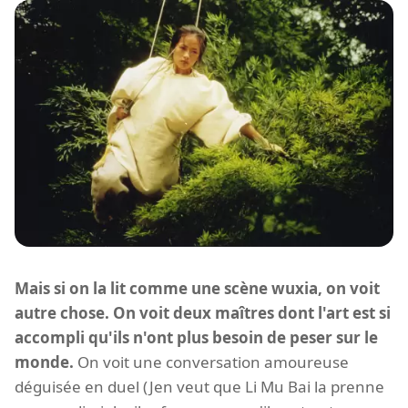
Mais si on la lit comme une scène wuxia, on voit
autre chose. On voit deux maîtres dont l'art est si
accompli qu'ils n'ont plus besoin de peser sur le
monde.
On voit une conversation amoureuse
déguisée en duel (Jen veut que Li Mu Bai la prenne