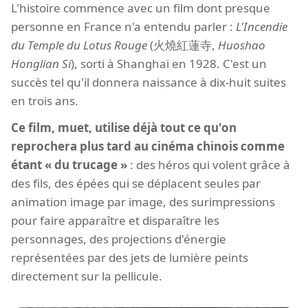
L'histoire commence avec un film dont presque
personne en France n'a entendu parler :
L'Incendie
du Temple du Lotus Rouge
(火燒紅蓮寺,
Huoshao
Honglian Si
), sorti à Shanghai en 1928. C'est un
succès tel qu'il donnera naissance à dix-huit suites
en trois ans.
Ce film, muet, utilise déjà tout ce qu'on
reprochera plus tard au cinéma chinois comme
étant « du trucage »
: des héros qui volent grâce à
des fils, des épées qui se déplacent seules par
animation image par image, des surimpressions
pour faire apparaître et disparaître les
personnages, des projections d'énergie
représentées par des jets de lumière peints
directement sur la pellicule.