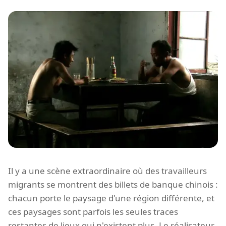
Il y a une scène extraordinaire où des travailleurs
migrants se montrent des billets de banque chinois :
chacun porte le paysage d'une région différente, et
ces paysages sont parfois les seules traces
restantes de lieux qui n'existent plus. Le réalisateur