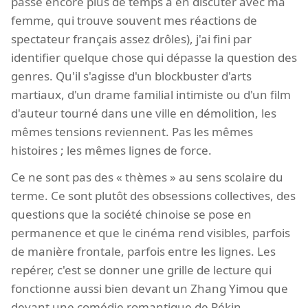
passé encore plus de temps à en discuter avec ma
femme, qui trouve souvent mes réactions de
spectateur français assez drôles), j'ai fini par
identifier quelque chose qui dépasse la question des
genres. Qu'il s'agisse d'un blockbuster d'arts
martiaux, d'un drame familial intimiste ou d'un film
d'auteur tourné dans une ville en démolition, les
mêmes tensions reviennent. Pas les mêmes
histoires ; les mêmes lignes de force.
Ce ne sont pas des « thèmes » au sens scolaire du
terme. Ce sont plutôt des obsessions collectives, des
questions que la société chinoise se pose en
permanence et que le cinéma rend visibles, parfois
de manière frontale, parfois entre les lignes. Les
repérer, c'est se donner une grille de lecture qui
fonctionne aussi bien devant un Zhang Yimou que
devant une comédie romantique de Pékin.