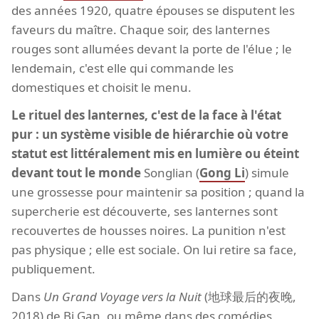
des années 1920, quatre épouses se disputent les
faveurs du maître. Chaque soir, des lanternes
rouges sont allumées devant la porte de l'élue ; le
lendemain, c'est elle qui commande les
domestiques et choisit le menu.
Le rituel des lanternes, c'est de la face à l'état
pur : un système visible de hiérarchie où votre
statut est littéralement mis en lumière ou éteint
devant tout le monde
Songlian (
Gong Li
) simule
une grossesse pour maintenir sa position ; quand la
supercherie est découverte, ses lanternes sont
recouvertes de housses noires. La punition n'est
pas physique ; elle est sociale. On lui retire sa face,
publiquement.
Dans
Un Grand Voyage vers la Nuit
(地球最后的夜晚,
2018) de Bi Gan, ou même dans des comédies