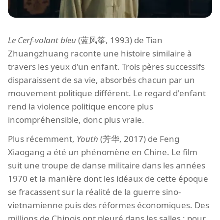
Le Cerf-volant bleu
(蓝风筝, 1993) de Tian
Zhuangzhuang raconte une histoire similaire à
travers les yeux d'un enfant. Trois pères successifs
disparaissent de sa vie, absorbés chacun par un
mouvement politique différent. Le regard d'enfant
rend la violence politique encore plus
incompréhensible, donc plus vraie.
Plus récemment,
Youth
(芳华, 2017) de Feng
Xiaogang a été un phénomène en Chine. Le film
suit une troupe de danse militaire dans les années
1970 et la manière dont les idéaux de cette époque
se fracassent sur la réalité de la guerre sino-
vietnamienne puis des réformes économiques. Des
millions de Chinois ont pleuré dans les salles ; pour