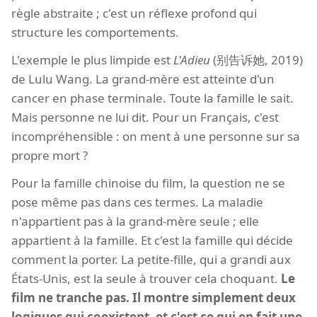
règle abstraite ; c'est un réflexe profond qui
structure les comportements.
L'exemple le plus limpide est
L'Adieu
(别告诉她, 2019)
de Lulu Wang. La grand-mère est atteinte d'un
cancer en phase terminale. Toute la famille le sait.
Mais personne ne lui dit. Pour un Français, c'est
incompréhensible : on ment à une personne sur sa
propre mort ?
Pour la famille chinoise du film, la question ne se
pose même pas dans ces termes. La maladie
n'appartient pas à la grand-mère seule ; elle
appartient à la famille. Et c'est la famille qui décide
comment la porter. La petite-fille, qui a grandi aux
États-Unis, est la seule à trouver cela choquant.
Le
film ne tranche pas. Il montre simplement deux
logiques qui coexistent, et c'est ce qui en fait une