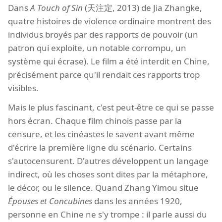
Dans
A Touch of Sin
(天注定, 2013) de Jia Zhangke,
quatre histoires de violence ordinaire montrent des
individus broyés par des rapports de pouvoir (un
patron qui exploite, un notable corrompu, un
système qui écrase). Le film a été interdit en Chine,
précisément parce qu'il rendait ces rapports trop
visibles.
Mais le plus fascinant, c'est peut-être ce qui se passe
hors écran. Chaque film chinois passe par la
censure, et les cinéastes le savent avant même
d'écrire la première ligne du scénario. Certains
s'autocensurent. D'autres développent un langage
indirect, où les choses sont dites par la métaphore,
le décor, ou le silence. Quand Zhang Yimou situe
Épouses et Concubines
dans les années 1920,
personne en Chine ne s'y trompe : il parle aussi du