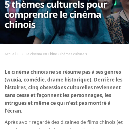
5 thèmes culturels pour
comprendre le cinéma
chinois
Accueil
Le cinéma en Chine
Thèmes culturels
Le cinéma chinois ne se résume pas à ses genres
(wuxia, comédie, drame historique). Derrière les
histoires, cinq obsessions culturelles reviennent
sans cesse et façonnent les personnages, les
intrigues et même ce qui n'est pas montré à
l'écran.
Après avoir regardé des dizaines de films chinois (et