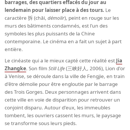
barrages, des quartiers effacés du jour au
lendemain pour laisser place à des tours.
Le
caractère 拆 (chāi,
démolir
), peint en rouge sur les
murs des bâtiments condamnés, est l'un des
symboles les plus puissants de la Chine
contemporaine. Le cinéma en a fait un sujet à part
entière.
Le cinéaste qui a le mieux capté cette réalité est
Jia
Zhangke
. Son film
Still Life
(三峡好人, 2006), Lion d'or
à Venise, se déroule dans la ville de Fengjie, en train
d'être démolie pour être engloutie par le barrage
des Trois Gorges. Deux personnages arrivent dans
cette ville en voie de disparition pour retrouver un
conjoint disparu. Autour d'eux, les immeubles
tombent, les ouvriers cassent les murs, le paysage
se transforme sous leurs pieds.