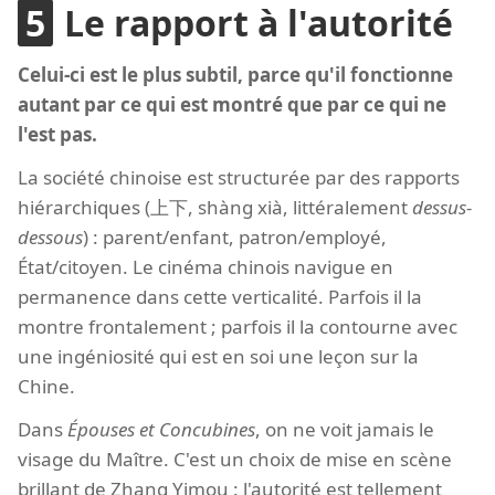
Le rapport à l'autorité
Celui-ci est le plus subtil, parce qu'il fonctionne
autant par ce qui est montré que par ce qui ne
l'est pas.
La société chinoise est structurée par des rapports
hiérarchiques (上下, shàng xià, littéralement
dessus-
dessous
) : parent/enfant, patron/employé,
État/citoyen. Le cinéma chinois navigue en
permanence dans cette verticalité. Parfois il la
montre frontalement ; parfois il la contourne avec
une ingéniosité qui est en soi une leçon sur la
Chine.
Dans
Épouses et Concubines
, on ne voit jamais le
visage du Maître. C'est un choix de mise en scène
brillant de Zhang Yimou : l'autorité est tellement