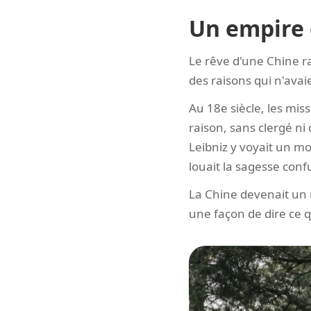
Un empire 
Le rêve d'une Chine ra
des raisons qui n'ava
Au 18e siècle, les miss
raison, sans clergé ni
Leibniz y voyait un m
louait la sagesse conf
La Chine devenait un m
une façon de dire ce q