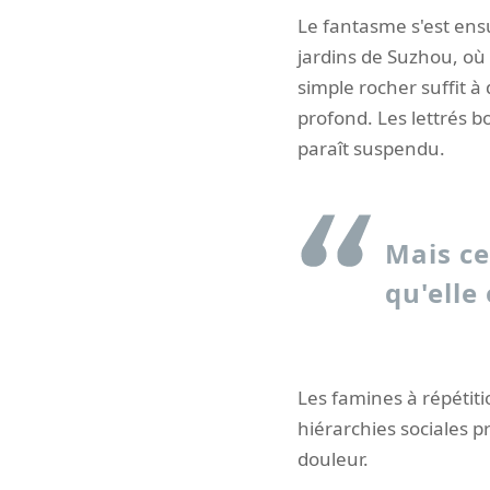
Le fantasme s'est ensu
jardins de Suzhou, o
simple rocher suffit à
profond. Les lettrés b
paraît suspendu.
Mais ce
qu'elle 
Les famines à répétiti
hiérarchies sociales 
douleur.