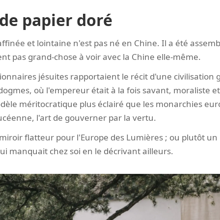
de papier doré
ffinée et lointaine n'est pas né en Chine. Il a été assem
ient pas grand-chose à voir avec la Chine elle-même.
ionnaires jésuites rapportaient le récit d'une civilisation
 dogmes, où l'empereur était à la fois savant, moraliste et
odèle méritocratique plus éclairé que les monarchies eu
ucéenne, l'art de gouverner par la vertu.
iroir flatteur pour l'Europe des Lumières ; ou plutôt un 
ui manquait chez soi en le décrivant ailleurs.