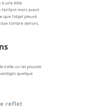
 à une élite
e l'enfant mort avant
ne que l'objet pleuré
laisse l'ombre dehors.
ons
-t-elle un tel pouvoir
s vestiges quelque
e reflet