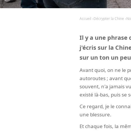
Accueil
Décrypter la Chine
No
Il y a une phrase
j'écris sur la Chi
sur un ton un peu
Avant quoi, on ne le pr
autoroutes ; avant qu
souvent, n'a jamais v
existé là-bas, puis se s
Ce regard, je le conna
une blessure.
Et chaque fois, la mêm