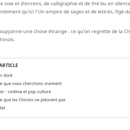
e soie et d'encens, de calligraphie et de thé bu en silenc
entement qu'ici ? Un empire de sages et de lettrés, figé
 soupçonne une chose étrange : ce qu'on regrette de la Ch
chinois.
r doré
 ce que nous cherchons vraiment
er : cinéma et pop-culture
e que les Chinois ne pleurent pas
éel