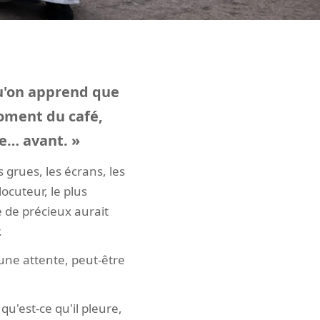
qu'on apprend que
moment du café,
ue… avant. »
 grues, les écrans, les
ocuteur, le plus
 de précieux aurait
.
 une attente, peut-être
u'est-ce qu'il pleure,