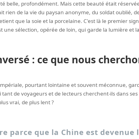
té belle, profondément. Mais cette beauté était réservée
ait rien de la vie du paysan anonyme, du soldat oublié, d
retient que la soie et la porcelaine. C'est là le premier sig
st une sélection, opérée de loin, qui garde la lumière et 
inversé : ce que nous cherch
impériale, pourtant lointaine et souvent méconnue, garde
i tant de voyageurs et de lecteurs cherchent-ils dans se
lus vrai, de plus lent ?
re parce que la Chine est devenue l