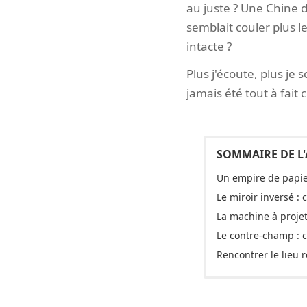
au juste ? Une Chine d
semblait couler plus l
intacte ?
Plus j'écoute, plus je
jamais été tout à fait 
Un empire de papie
Le miroir inversé :
La machine à projet
Le contre-champ : c
Rencontrer le lieu r