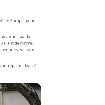
blé en Europe, pour
 gouvernée par la
 garant de l'ordre.
ropéennes. Voltaire
contrepoint idéalisé,