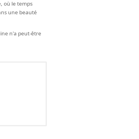
e, où le temps
 dans une beauté
ine n'a peut-être