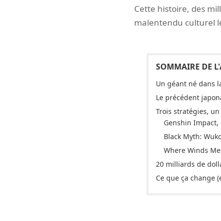
Cette histoire, des mi
malentendu culturel l
Un géant né dans l
Le précédent japonai
Trois stratégies, u
Genshin Impact, 
Black Myth: Wukon
Where Winds Meet
20 milliards de doll
Ce que ça change (