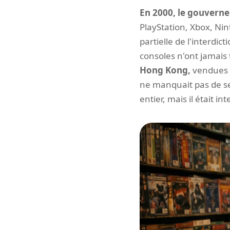
En 2000, le gouvernem
PlayStation, Xbox, Nin
partielle de l'interdi
consoles n'ont jamais
Hong Kong,
vendues d
ne manquait pas de sel
entier, mais il était in