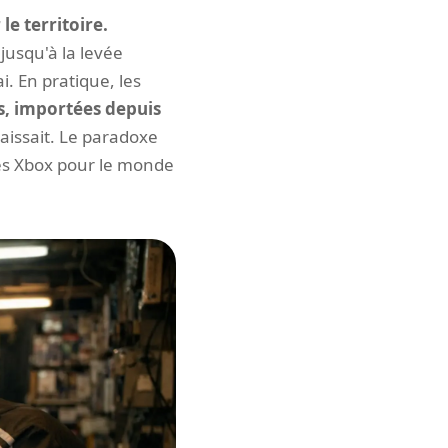
le territoire.
jusqu'à la levée
i. En pratique, les
is, importées depuis
issait. Le paradoxe
des Xbox pour le monde