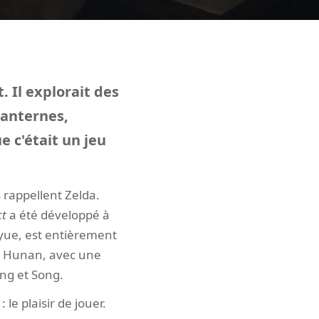
. Il explorait des
 lanternes,
ue c'était un jeu
 rappellent Zelda.
ct
a été développé à
iyue, est entièrement
du Hunan, avec une
ng et Song.
 le plaisir de jouer.