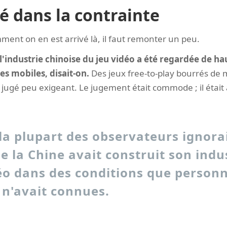
é dans la contrainte
nt on en est arrivé là, il faut remonter un peu.
'industrie chinoise du jeu vidéo a été regardée de hau
s mobiles, disait-on.
Des jeux free-to-play bourrés de 
jugé peu exigeant. Le jugement était commode ; il était 
la plupart des observateurs ignora
ue la Chine avait construit son indu
éo dans des conditions que person
 n'avait connues.