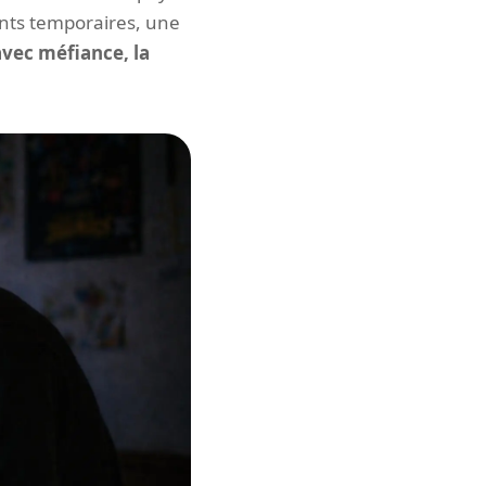
ents temporaires, une
avec méfiance, la