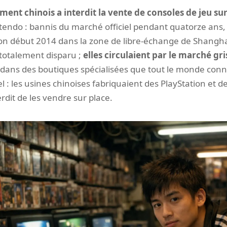
ent chinois a interdit la vente de consoles de jeu sur 
tendo : bannis du marché officiel pendant quatorze ans, 
ction début 2014 dans la zone de libre-échange de Shangha
 totalement disparu ;
elles circulaient par le marché gr
ans des boutiques spécialisées que tout le monde conna
 : les usines chinoises fabriquaient des PlayStation et 
terdit de les vendre sur place.