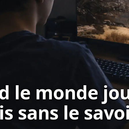
d le monde jo
is sans le savo