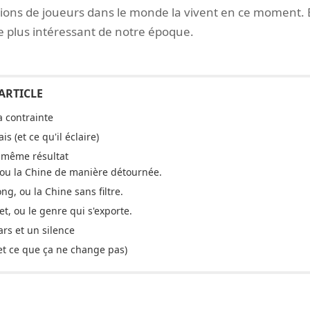
llions de joueurs dans le monde la vivent en ce moment. Et
e plus intéressant de notre époque.
a contrainte
s (et ce qu'il éclaire)
n même résultat
ou la Chine de manière détournée.
g, ou la Chine sans filtre.
, ou le genre qui s'exporte.
ars et un silence
et ce que ça ne change pas)