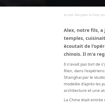
Accueil
Décrypter la Chine
Je
Alex, notre fils, 
temples, cuisinait
écoutait de l'opéra
chinois. Il m'a re
Il n'avait pas tort de
Rien, dans l'expérienc
Shanghai par le studio
modelée d'après les p
architecture et une a
La Chine était entrée d