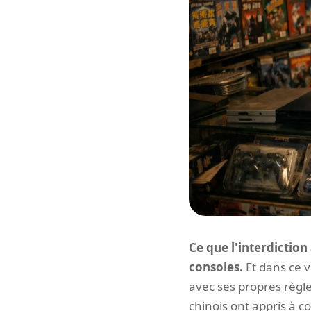
Ce que l'interdiction 
consoles.
Et dans ce v
avec ses propres règl
chinois ont appris à c