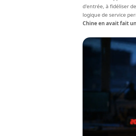
d'entrée, à fidéliser
logique de service p
Chine en avait fait un