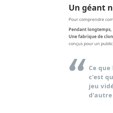
Un géant n
Pour comprendre comme
Pendant longtemps, l
Une fabrique de clone
conçus pour un public 
Ce que 
c'est q
jeu vid
d'autre