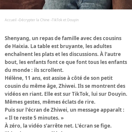
Accueil
Décrypter la Chine
TikTok et Douyin
Shenyang, un repas de famille avec des cousins
de Haixia. La table est bruyante, les adultes
enchaînent les plats et les discussions. À l'autre
bout, les enfants font ce que font tous les enfants
du monde : ils scrollent.
Hélène, 11 ans, est assise à côté de son petit
cousin du même âge, Zhiwei. Ils se montrent des
vidéos en riant. Elle est sur TikTok, lui sur Douyin.
Mêmes gestes, mêmes éclats de rire.
Puis sur l'écran de Zhiwei, un message apparaît :
« Il te reste 5 minutes. »
À zéro, la vidéo s'arrête net. L'écran se fige.