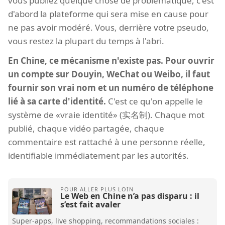
vous publiez quelque chose de problématique, c'est
d'abord la plateforme qui sera mise en cause pour
ne pas avoir modéré. Vous, derrière votre pseudo,
vous restez la plupart du temps à l'abri.
En Chine, ce mécanisme n'existe pas. Pour ouvrir
un compte sur Douyin, WeChat ou Weibo, il faut
fournir son vrai nom et un numéro de téléphone
lié à sa carte d'identité.
C'est ce qu'on appelle le
système de «vraie identité» (实名制). Chaque mot
publié, chaque vidéo partagée, chaque
commentaire est rattaché à une personne réelle,
identifiable immédiatement par les autorités.
Le Web en Chine n’a pas disparu : il
s’est fait avaler
Super-apps, live shopping, recommandations sociales :