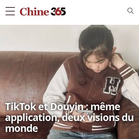
TikTok et Douyin : même
application, deux visions du
monde