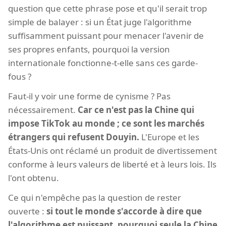
question que cette phrase pose et qu'il serait trop
simple de balayer : si un État juge l'algorithme
suffisamment puissant pour menacer l'avenir de
ses propres enfants, pourquoi la version
internationale fonctionne-t-elle sans ces garde-
fous ?
Faut-il y voir une forme de cynisme ? Pas
nécessairement.
Car ce n'est pas la Chine qui
impose TikTok au monde ; ce sont les marchés
étrangers qui refusent Douyin.
L'Europe et les
États-Unis ont réclamé un produit de divertissement
conforme à leurs valeurs de liberté et à leurs lois. Ils
l'ont obtenu.
Ce qui n'empêche pas la question de rester
ouverte :
si tout le monde s'accorde à dire que
l'algorithme est puissant, pourquoi seule la Chine