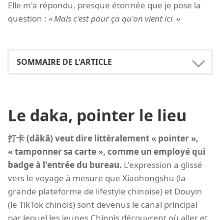
Elle m'a répondu, presque étonnée que je pose la
question :
Mais c'est pour ça qu'on vient ici.
Le daka, pointer le lieu
打卡 (dǎkǎ) veut dire littéralement « pointer »,
« tamponner sa carte », comme un employé qui
badge à l'entrée du bureau.
L'expression a glissé
vers le voyage à mesure que Xiaohongshu (la
grande plateforme de lifestyle chinoise) et Douyin
(le TikTok chinois) sont devenus le canal principal
par lequel les jeunes Chinois découvrent où aller et