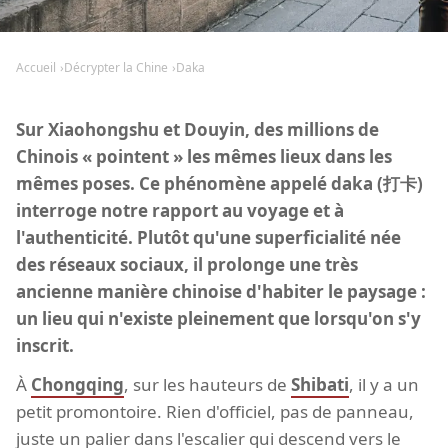
Accueil
Décrypter la Chine
Daka
Sur Xiaohongshu et Douyin, des millions de
Chinois « pointent » les mêmes lieux dans les
mêmes poses. Ce phénomène appelé daka (打卡)
interroge notre rapport au voyage et à
l'authenticité. Plutôt qu'une superficialité née
des réseaux sociaux, il prolonge une très
ancienne manière chinoise d'habiter le paysage :
un lieu qui n'existe pleinement que lorsqu'on s'y
inscrit.
À
Chongqing
, sur les hauteurs de
Shibati
, il y a un
petit promontoire. Rien d'officiel, pas de panneau,
juste un palier dans l'escalier qui descend vers le