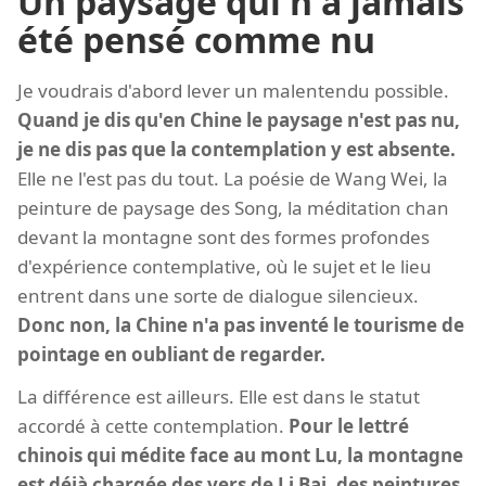
Un paysage qui n'a jamais
été pensé comme nu
Je voudrais d'abord lever un malentendu possible.
Quand je dis qu'en Chine le paysage n'est pas nu,
je ne dis pas que la contemplation y est absente.
Elle ne l'est pas du tout. La poésie de Wang Wei, la
peinture de paysage des Song, la méditation chan
devant la montagne sont des formes profondes
d'expérience contemplative, où le sujet et le lieu
entrent dans une sorte de dialogue silencieux.
Donc non, la Chine n'a pas inventé le tourisme de
pointage en oubliant de regarder.
La différence est ailleurs. Elle est dans le statut
accordé à cette contemplation.
Pour le lettré
chinois qui médite face au mont Lu, la montagne
est déjà chargée des vers de Li Bai, des peintures