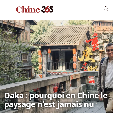
Daka : pourquoi en Chine le
paysage n'est jamais nu