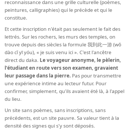
reconnaissance dans une grille culturelle (poèmes,
peintures, calligraphies) qui le précède et qui le
constitue.
Et cette inscription n'était pas seulement le fait des
lettrés. Sur les rochers, les murs des temples, on
trouve depuis des siècles la formule 我到此一游 (wǒ
dào cǐ yī yóu), « je suis venu ici ». C'est l'ancêtre
direct du daka.
Le voyageur anonyme, le pèlerin,
l'étudiant en route vers son examen, gravaient
leur passage dans la pierre.
Pas pour transmettre
une expérience intime au lecteur futur. Pour
confirmer, simplement, qu'ils avaient été là, à l'appel
du lieu.
Un site sans poèmes, sans inscriptions, sans
précédents, est un site pauvre. Sa valeur tient à la
densité des signes qui s'y sont déposés.