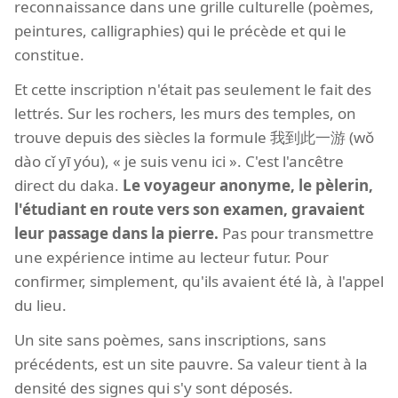
reconnaissance dans une grille culturelle (poèmes,
peintures, calligraphies) qui le précède et qui le
constitue.
Et cette inscription n'était pas seulement le fait des
lettrés. Sur les rochers, les murs des temples, on
trouve depuis des siècles la formule 我到此一游 (wǒ
dào cǐ yī yóu), « je suis venu ici ». C'est l'ancêtre
direct du daka.
Le voyageur anonyme, le pèlerin,
l'étudiant en route vers son examen, gravaient
leur passage dans la pierre.
Pas pour transmettre
une expérience intime au lecteur futur. Pour
confirmer, simplement, qu'ils avaient été là, à l'appel
du lieu.
Un site sans poèmes, sans inscriptions, sans
précédents, est un site pauvre. Sa valeur tient à la
densité des signes qui s'y sont déposés.