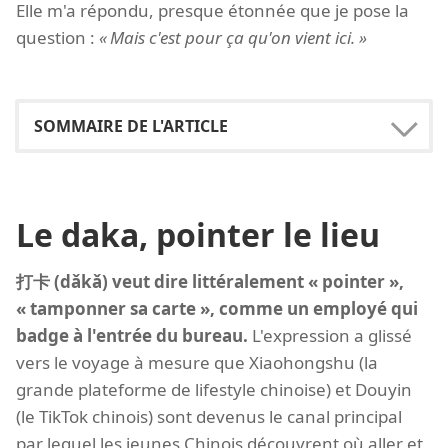
Elle m'a répondu, presque étonnée que je pose la
question :
Mais c'est pour ça qu'on vient ici.
Le daka, pointer le lieu
打卡 (dǎkǎ) veut dire littéralement « pointer »,
« tamponner sa carte », comme un employé qui
badge à l'entrée du bureau.
L'expression a glissé
vers le voyage à mesure que Xiaohongshu (la
grande plateforme de lifestyle chinoise) et Douyin
(le TikTok chinois) sont devenus le canal principal
par lequel les jeunes Chinois découvrent où aller et