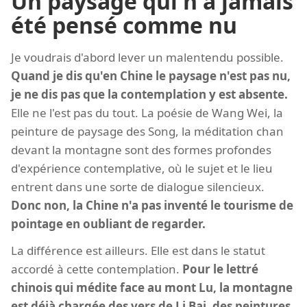
Un paysage qui n'a jamais
été pensé comme nu
Je voudrais d'abord lever un malentendu possible.
Quand je dis qu'en Chine le paysage n'est pas nu,
je ne dis pas que la contemplation y est absente.
Elle ne l'est pas du tout. La poésie de Wang Wei, la
peinture de paysage des Song, la méditation chan
devant la montagne sont des formes profondes
d'expérience contemplative, où le sujet et le lieu
entrent dans une sorte de dialogue silencieux.
Donc non, la Chine n'a pas inventé le tourisme de
pointage en oubliant de regarder.
La différence est ailleurs. Elle est dans le statut
accordé à cette contemplation.
Pour le lettré
chinois qui médite face au mont Lu, la montagne
est déjà chargée des vers de Li Bai, des peintures