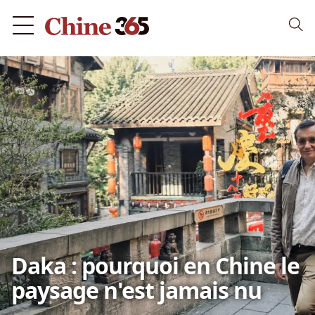
Daka : pourquoi en Chine le
paysage n'est jamais nu