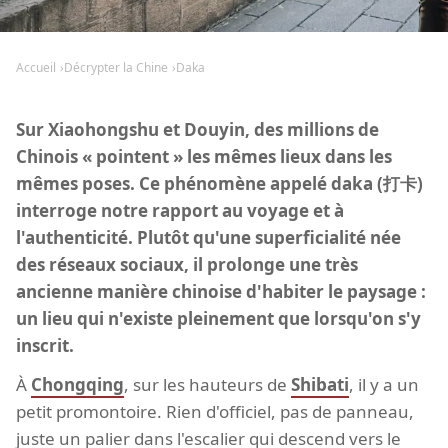
Accueil
Décrypter la Chine
Daka
Sur Xiaohongshu et Douyin, des millions de
Chinois « pointent » les mêmes lieux dans les
mêmes poses. Ce phénomène appelé daka (打卡)
interroge notre rapport au voyage et à
l'authenticité. Plutôt qu'une superficialité née
des réseaux sociaux, il prolonge une très
ancienne manière chinoise d'habiter le paysage :
un lieu qui n'existe pleinement que lorsqu'on s'y
inscrit.
À
Chongqing
, sur les hauteurs de
Shibati
, il y a un
petit promontoire. Rien d'officiel, pas de panneau,
juste un palier dans l'escalier qui descend vers le