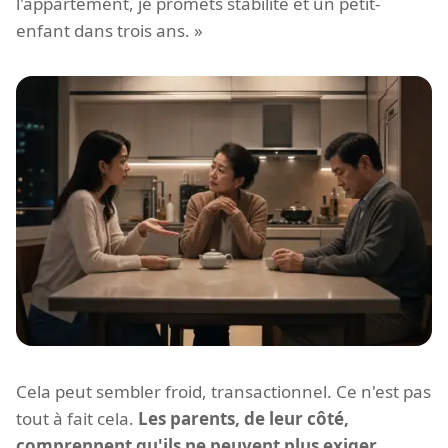
l'appartement, je promets stabilité et un petit-
enfant dans trois ans. »
Cela peut sembler froid, transactionnel. Ce n'est pas
tout à fait cela.
Les parents, de leur côté,
comprennent qu'ils ne peuvent plus exiger