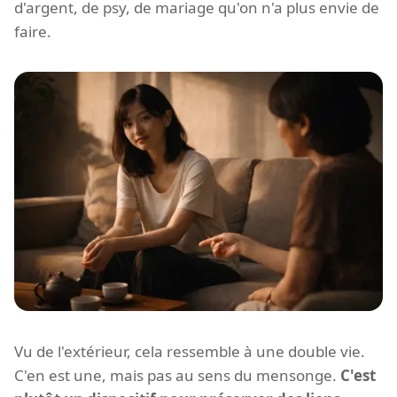
d'argent, de psy, de mariage qu'on n'a plus envie de
faire.
Vu de l'extérieur, cela ressemble à une double vie.
C'en est une, mais pas au sens du mensonge.
C'est