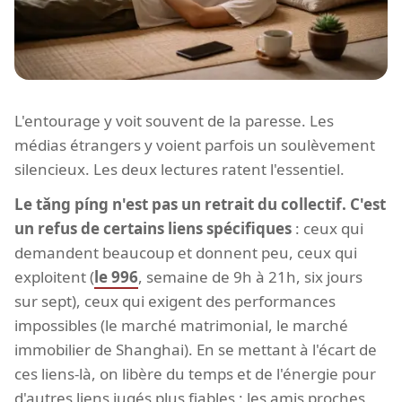
L'entourage y voit souvent de la paresse. Les
médias étrangers y voient parfois un soulèvement
silencieux. Les deux lectures ratent l'essentiel.
Le tǎng píng n'est pas un retrait du collectif. C'est
un refus de certains liens spécifiques
: ceux qui
demandent beaucoup et donnent peu, ceux qui
exploitent (
le 996
, semaine de 9h à 21h, six jours
sur sept), ceux qui exigent des performances
impossibles (le marché matrimonial, le marché
immobilier de Shanghai). En se mettant à l'écart de
ces liens-là, on libère du temps et de l'énergie pour
d'autres liens jugés plus fiables : les amis proches,