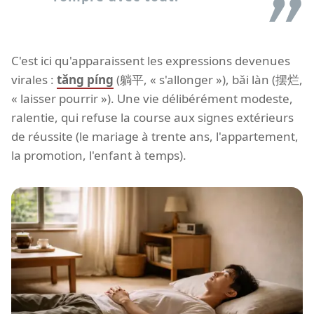
C'est ici qu'apparaissent les expressions devenues
virales :
tǎng píng
(躺平, « s'allonger »), bǎi làn (摆烂,
« laisser pourrir »). Une vie délibérément modeste,
ralentie, qui refuse la course aux signes extérieurs
de réussite (le mariage à trente ans, l'appartement,
la promotion, l'enfant à temps).