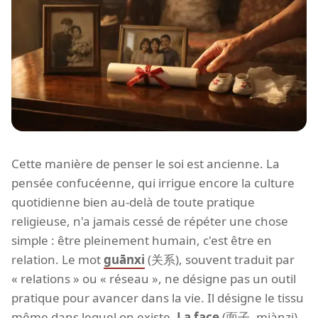
Cette manière de penser le soi est ancienne. La
pensée confucéenne, qui irrigue encore la culture
quotidienne bien au-delà de toute pratique
religieuse, n'a jamais cessé de répéter une chose
simple : être pleinement humain, c'est être en
relation. Le mot
guānxi
(关系), souvent traduit par
« relations » ou « réseau », ne désigne pas un outil
pratique pour avancer dans la vie. Il désigne le tissu
même dans lequel on existe.
La face
(面子, miànzi),