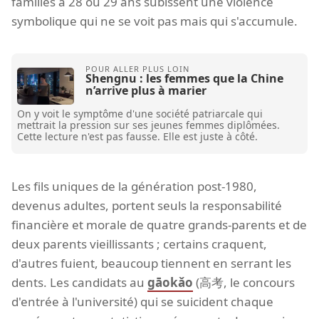
familles à 28 ou 29 ans subissent une violence
symbolique qui ne se voit pas mais qui s'accumule.
Shengnu : les femmes que la Chine
n’arrive plus à marier
On y voit le symptôme d'une société patriarcale qui
mettrait la pression sur ses jeunes femmes diplômées.
Cette lecture n'est pas fausse. Elle est juste à côté.
Les fils uniques de la génération post-1980,
devenus adultes, portent seuls la responsabilité
financière et morale de quatre grands-parents et de
deux parents vieillissants ; certains craquent,
d'autres fuient, beaucoup tiennent en serrant les
dents. Les candidats au
gāokǎo
(高考, le concours
d'entrée à l'université) qui se suicident chaque