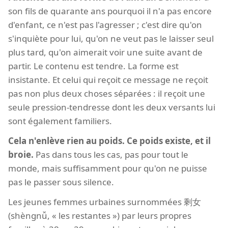
son fils de quarante ans pourquoi il n'a pas encore
d'enfant, ce n'est pas l'agresser ; c'est dire qu'on
s'inquiète pour lui, qu'on ne veut pas le laisser seul
plus tard, qu'on aimerait voir une suite avant de
partir. Le contenu est tendre. La forme est
insistante. Et celui qui reçoit ce message ne reçoit
pas non plus deux choses séparées : il reçoit une
seule pression-tendresse dont les deux versants lui
sont également familiers.
Cela n'enlève rien au poids. Ce poids existe, et il
broie.
Pas dans tous les cas, pas pour tout le
monde, mais suffisamment pour qu'on ne puisse
pas le passer sous silence.
Les jeunes femmes urbaines surnommées 剩女
(shèngnǚ, « les restantes ») par leurs propres