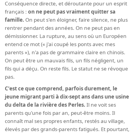
Conséquence directe, et déroutante pour un esprit
français :
on ne peut pas vraiment quitter sa
famille.
On peut s'en éloigner, faire silence, ne plus
rentrer pendant des années. On ne peut pas en
démissionner. La rupture, au sens où un Européen
entend ce mot (« j'ai coupé les ponts avec mes
parents »), n'a pas de grammaire claire en chinois.
On peut être un mauvais fils, un fils négligent, un
fils qui a déçu. On reste fils. Le statut ne se révoque
pas.
C'est ce que comprend, parfois durement, le
jeune migrant parti à dix-sept ans dans une usine
du delta de la rivière des Perles.
Il ne voit ses
parents qu'une fois par an, peut-être moins. Il
connaît mal ses propres enfants, restés au village,
élevés par des grands-parents fatigués. Et pourtant,