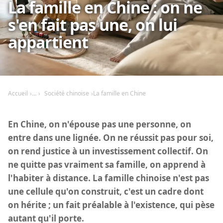
La famille en Chine : on ne
s'en fait pas une, on lui
appartient
Accueil
Société chinoise
La famille en Chine
En Chine, on n'épouse pas une personne, on
entre dans une lignée. On ne réussit pas pour soi,
on rend justice à un investissement collectif. On
ne quitte pas vraiment sa famille, on apprend à
l'habiter à distance. La famille chinoise n'est pas
une cellule qu'on construit, c'est un cadre dont
on hérite ; un fait préalable à l'existence, qui pèse
autant qu'il porte.