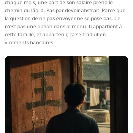
chaque mois, une part de son salaire prend le
chemin du lǎojiā. Pas par devoir abstrait. Parce que
la question de ne pas envoyer ne se pose pas. Ce
n'est pas une option dans le menu. Il appartient à
cette famille, et appartenir, ça se traduit en
virements bancaires.