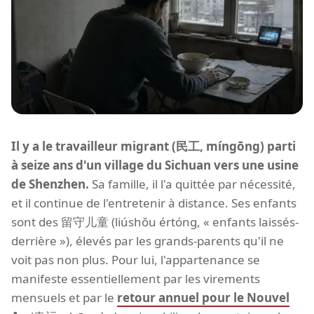
Il y a le travailleur migrant (民工, míngōng) parti
à seize ans d'un village du Sichuan vers une usine
de Shenzhen.
Sa famille, il l'a quittée par nécessité,
et il continue de l'entretenir à distance. Ses enfants
sont des 留守儿童 (liúshǒu értóng, « enfants laissés-
derrière »), élevés par les grands-parents qu'il ne
voit pas non plus. Pour lui, l'appartenance se
manifeste essentiellement par les virements
mensuels et par le
retour annuel pour le Nouvel