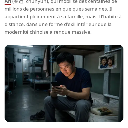
An
(春运, chūnyùn), qui mobilise des centaines de
millions de personnes en quelques semaines. Il
appartient pleinement à sa famille, mais il l'habite à
distance, dans une forme d'exil intérieur que la
modernité chinoise a rendue massive.