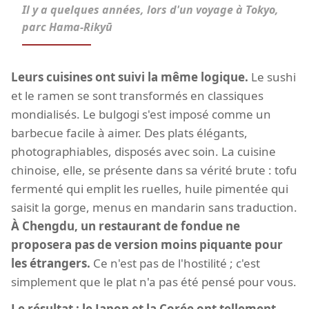
Il y a quelques années, lors d'un voyage à Tokyo,
parc Hama‑Rikyū
Leurs cuisines ont suivi la même logique.
Le sushi
et le ramen se sont transformés en classiques
mondialisés. Le bulgogi s'est imposé comme un
barbecue facile à aimer. Des plats élégants,
photographiables, disposés avec soin. La cuisine
chinoise, elle, se présente dans sa vérité brute : tofu
fermenté qui emplit les ruelles, huile pimentée qui
saisit la gorge, menus en mandarin sans traduction.
À Chengdu, un restaurant de fondue ne
proposera pas de version moins piquante pour
les étrangers.
Ce n'est pas de l'hostilité ; c'est
simplement que le plat n'a pas été pensé pour vous.
Le résultat : le Japon et la Corée ont tellement