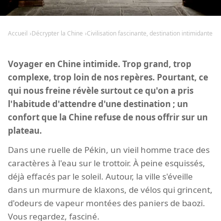
Accueil
Décrypter la Chine
Civilisation fascinante, destination intimidante
Voyager en Chine intimide. Trop grand, trop
complexe, trop loin de nos repères. Pourtant, ce
qui nous freine révèle surtout ce qu'on a pris
l'habitude d'attendre d'une destination ; un
confort que la Chine refuse de nous offrir sur un
plateau.
Dans une ruelle de Pékin, un vieil homme trace des
caractères à l'eau sur le trottoir. À peine esquissés,
déjà effacés par le soleil. Autour, la ville s'éveille
dans un murmure de klaxons, de vélos qui grincent,
d'odeurs de vapeur montées des paniers de baozi.
Vous regardez, fasciné.