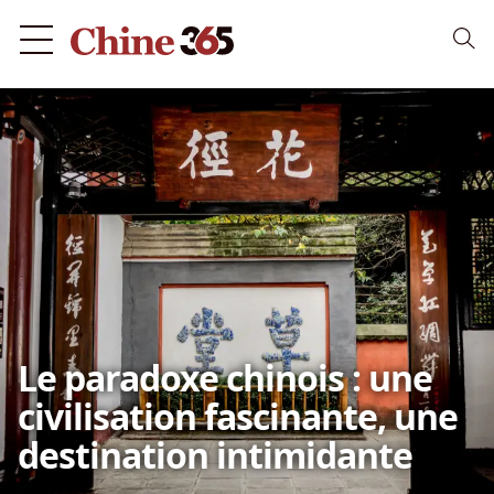
Le paradoxe chinois : une
civilisation fascinante, une
destination intimidante