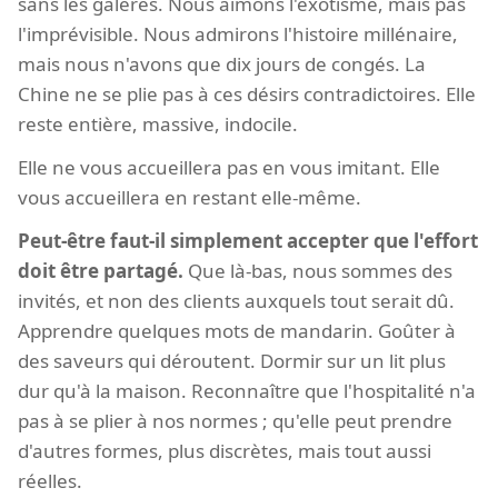
sans les galères. Nous aimons l'exotisme, mais pas
l'imprévisible. Nous admirons l'histoire millénaire,
mais nous n'avons que dix jours de congés. La
Chine ne se plie pas à ces désirs contradictoires. Elle
reste entière, massive, indocile.
Elle ne vous accueillera pas en vous imitant. Elle
vous accueillera en restant elle-même.
Peut-être faut-il simplement accepter que l'effort
doit être partagé.
Que là-bas, nous sommes des
invités, et non des clients auxquels tout serait dû.
Apprendre quelques mots de mandarin. Goûter à
des saveurs qui déroutent. Dormir sur un lit plus
dur qu'à la maison. Reconnaître que l'hospitalité n'a
pas à se plier à nos normes ; qu'elle peut prendre
d'autres formes, plus discrètes, mais tout aussi
réelles.