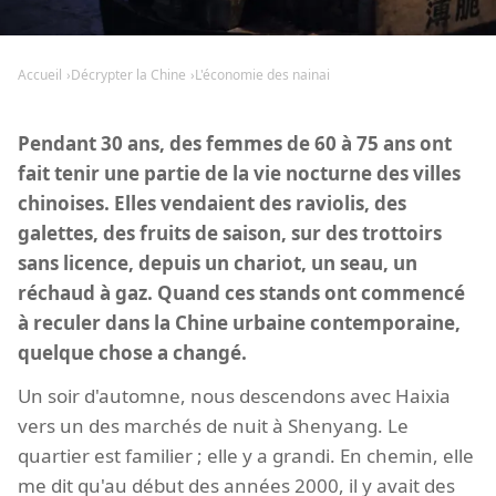
Accueil
Décrypter la Chine
L'économie des nainai
Pendant 30 ans, des femmes de 60 à 75 ans ont
fait tenir une partie de la vie nocturne des villes
chinoises. Elles vendaient des raviolis, des
galettes, des fruits de saison, sur des trottoirs
sans licence, depuis un chariot, un seau, un
réchaud à gaz. Quand ces stands ont commencé
à reculer dans la Chine urbaine contemporaine,
quelque chose a changé.
Un soir d'automne, nous descendons avec Haixia
vers un des marchés de nuit à Shenyang. Le
quartier est familier ; elle y a grandi. En chemin, elle
me dit qu'au début des années 2000, il y avait des