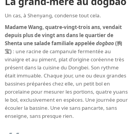
La grand-mère au dogbao
Un cas, à Shenyang, condense tout cela.
Madame Wang, quatre-vingt-trois ans, vendait
depuis plus de vingt ans dans le quartier de
Shenta une salade familiale appelée
dogbao
(狗
宝)
: une racine de campanule fermentée au
vinaigre et au piment, plat d'origine coréenne très
présent dans la cuisine du Dongbei. Son rythme
était immuable. Chaque jour, une ou deux grandes
bassines préparées chez elle, un petit bol en
porcelaine pour mesurer les portions, quatre yuans
le bol, exclusivement en espèces. Une journée pour
écouler la bassine. Une vie sans pancarte, sans
enseigne, sans presque rien.