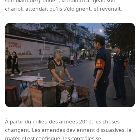
semblant de gronder ; la nǎinai rangeait son
chariot, attendait qu'ils s'éloignent, et revenait.
À partir du milieu des années 2010, les choses
changent. Les amendes deviennent dissuasives, le
matériel est confisqué, les contrôles se