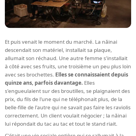
Et puis venait le moment du marché. La nǎinai
descendait son matériel, installait sa plaque,
allumait son réchaud. Une autre femme s'installait
à côté avec ses fruits, une troisième un peu plus loin
avec ses brochettes.
Elles se connaissaient depuis
quinze ans, parfois davantage.
Elles
s'engueulaient sur des broutilles, se plaignaient des
prix, du fils de l'une qui ne téléphonait plus, de la
belle-fille de l'autre qui ne savait pas faire les raviolis
correctement. Un client voulait négocier ; la nǎinai
lui répondait du tac au tac et tout le stand riait.
C'était une vie sociale entière qui se rallumait à la