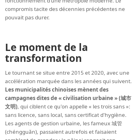
fonctionnement d'une métropole moderne. Le
compromis tacite des décennies précédentes ne
pouvait pas durer.
Le moment de la
transformation
Le tournant se situe entre 2015 et 2020, avec une
accélération marquée dans les années qui suivent.
Les municipalités chinoises mènent des
campagnes dites de « civilisation urbaine » (城市
文明)
, qui ciblent ce qu'on appelle « les trois sans »:
sans licence, sans local, sans certificat d'hygiène.
Les agents de gestion urbaine, les fameux 城管
(chéngguǎn), passaient autrefois et faisaient