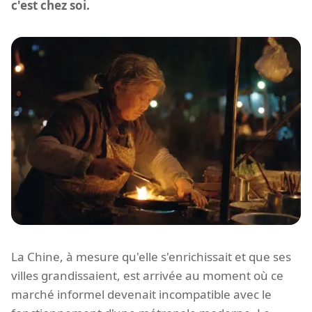
c'est chez soi.
La Chine, à mesure qu'elle s'enrichissait et que ses
villes grandissaient, est arrivée au moment où ce
marché informel devenait incompatible avec le