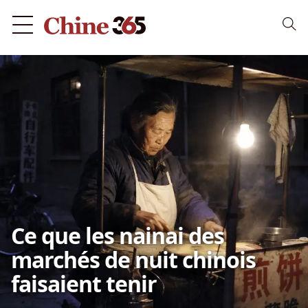
Ce que les nainai des
marchés de nuit chinois
faisaient tenir