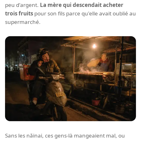
peu d'argent.
La mère qui descendait acheter
trois fruits
pour son fils parce qu'elle avait oublié au
supermarché.
Sans les nǎinai, ces gens-là mangeaient mal, ou