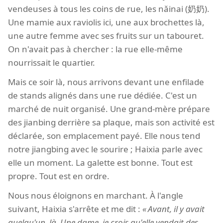
vendeuses à tous les coins de rue, les nǎinai (奶奶).
Une mamie aux raviolis ici, une aux brochettes là,
une autre femme avec ses fruits sur un tabouret.
On n'avait pas à chercher : la rue elle-même
nourrissait le quartier.
Mais ce soir là, nous arrivons devant une enfilade
de stands alignés dans une rue dédiée. C'est un
marché de nuit organisé. Une grand-mère prépare
des jianbing derrière sa plaque, mais son activité est
déclarée, son emplacement payé. Elle nous tend
notre jiangbing avec le sourire ; Haixia parle avec
elle un moment. La galette est bonne. Tout est
propre. Tout est en ordre.
Nous nous éloignons en marchant. À l'angle
suivant, Haixia s'arrête et me dit :
Avant, il y avait
quelqu'un, là. Une dame, je crois qu'elle vendait des