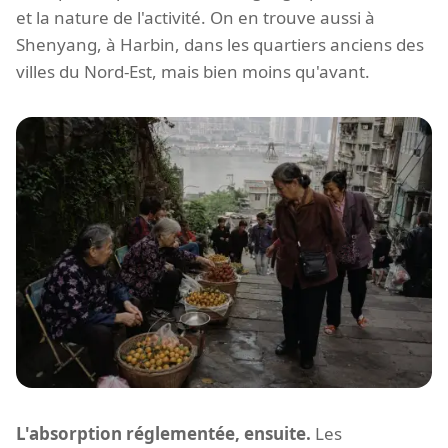
et la nature de l'activité. On en trouve aussi à
Shenyang, à Harbin, dans les quartiers anciens des
villes du Nord-Est, mais bien moins qu'avant.
L'absorption réglementée, ensuite.
Les