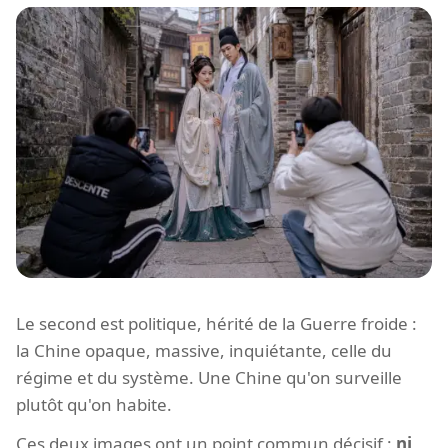
Le second est politique, hérité de la Guerre froide :
la Chine opaque, massive, inquiétante, celle du
régime et du système. Une Chine qu'on surveille
plutôt qu'on habite.
Ces deux images ont un point commun décisif :
ni