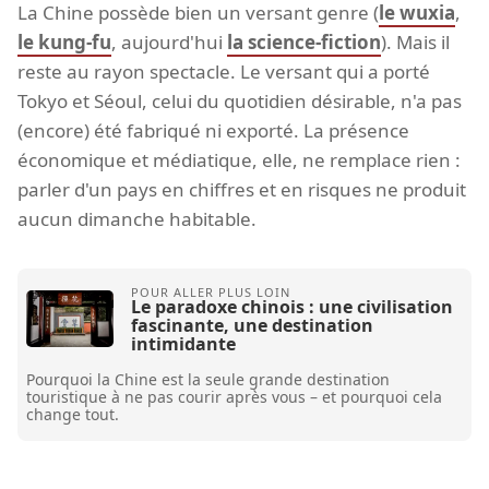
La Chine possède bien un versant genre (
le wuxia
,
le kung-fu
, aujourd'hui
la science-fiction
). Mais il
reste au rayon spectacle. Le versant qui a porté
Tokyo et Séoul, celui du quotidien désirable, n'a pas
(encore) été fabriqué ni exporté. La présence
économique et médiatique, elle, ne remplace rien :
parler d'un pays en chiffres et en risques ne produit
aucun dimanche habitable.
Le paradoxe chinois : une civilisation
fascinante, une destination
intimidante
Pourquoi la Chine est la seule grande destination
touristique à ne pas courir après vous – et pourquoi cela
change tout.