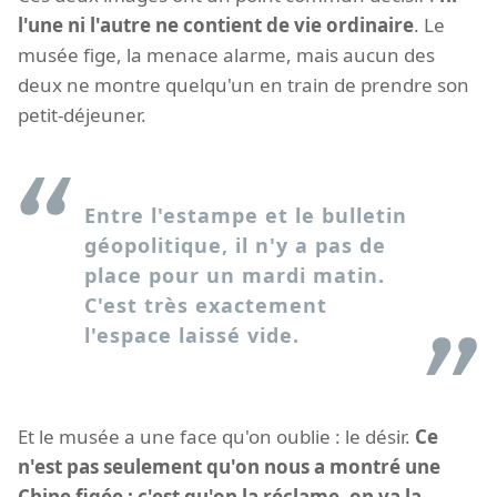
l'une ni l'autre ne contient de vie ordinaire
. Le
musée fige, la menace alarme, mais aucun des
deux ne montre quelqu'un en train de prendre son
petit-déjeuner.
Entre l'estampe et le bulletin
géopolitique, il n'y a pas de
place pour un mardi matin.
C'est très exactement
l'espace laissé vide.
Et le musée a une face qu'on oublie : le désir.
Ce
n'est pas seulement qu'on nous a montré une
Chine figée ; c'est qu'on la réclame, on va la