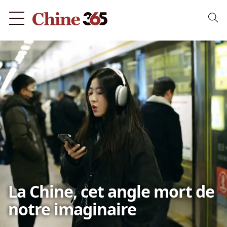
La Chine, cet angle mort de
notre imaginaire