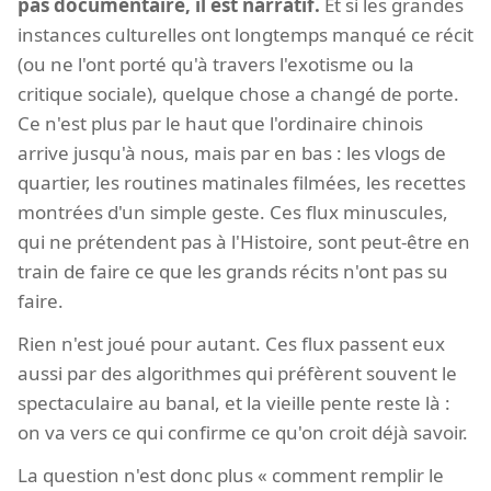
pas documentaire, il est narratif.
Et si les grandes
instances culturelles ont longtemps manqué ce récit
(ou ne l'ont porté qu'à travers l'exotisme ou la
critique sociale), quelque chose a changé de porte.
Ce n'est plus par le haut que l'ordinaire chinois
arrive jusqu'à nous, mais par en bas : les vlogs de
quartier, les routines matinales filmées, les recettes
montrées d'un simple geste. Ces flux minuscules,
qui ne prétendent pas à l'Histoire, sont peut-être en
train de faire ce que les grands récits n'ont pas su
faire.
Rien n'est joué pour autant. Ces flux passent eux
aussi par des algorithmes qui préfèrent souvent le
spectaculaire au banal, et la vieille pente reste là :
on va vers ce qui confirme ce qu'on croit déjà savoir.
La question n'est donc plus « comment remplir le