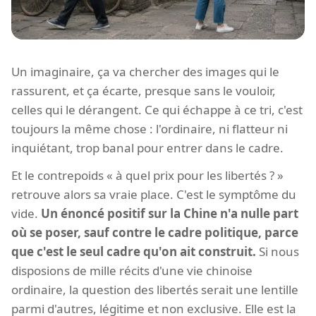
Un imaginaire, ça va chercher des images qui le
rassurent, et ça écarte, presque sans le vouloir,
celles qui le dérangent. Ce qui échappe à ce tri, c'est
toujours la même chose : l'ordinaire, ni flatteur ni
inquiétant, trop banal pour entrer dans le cadre.
Et le contrepoids « à quel prix pour les libertés ? »
retrouve alors sa vraie place. C'est le symptôme du
vide.
Un énoncé positif sur la Chine n'a nulle part
où se poser, sauf contre le cadre politique, parce
que c'est le seul cadre qu'on ait construit.
Si nous
disposions de mille récits d'une vie chinoise
ordinaire, la question des libertés serait une lentille
parmi d'autres, légitime et non exclusive. Elle est la