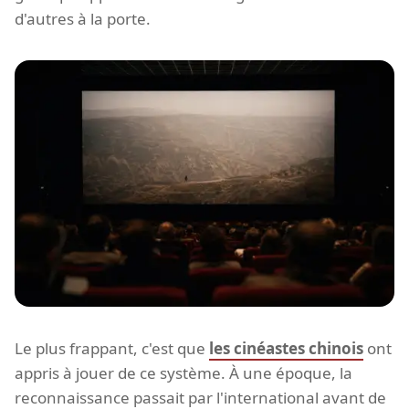
d'autres à la porte.
Le plus frappant, c'est que
les cinéastes chinois
ont
appris à jouer de ce système. À une époque, la
reconnaissance passait par l'international avant de