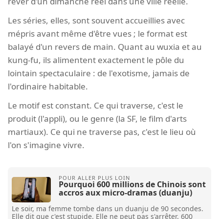
rêver d'un dimanche réel dans une ville réelle.
Les séries, elles, sont souvent accueillies avec
mépris avant même d'être vues ; le format est
balayé d'un revers de main. Quant au wuxia et au
kung-fu, ils alimentent exactement le pôle du
lointain spectaculaire : de l'exotisme, jamais de
l'ordinaire habitable.
Le motif est constant. Ce qui traverse, c'est le
produit (l'appli), ou le genre (la SF, le film d'arts
martiaux). Ce qui ne traverse pas, c'est le lieu où
l'on s'imagine vivre.
Pourquoi 600 millions de Chinois sont
accros aux micro-dramas (duanju)
Le soir, ma femme tombe dans un duanju de 90 secondes.
Elle dit que c'est stupide. Elle ne peut pas s'arrêter. 600