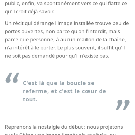
public, enfin, va spontanément vers ce qui flatte ce
qu'il croit déjà savoir.
Un récit qui dérange l'image installée trouve peu de
portes ouvertes, non parce qu'on l'interdit, mais
parce que personne, à aucun maillon de la chaîne,
n'a intérêt à le porter. Le plus souvent, il suffit qu'il
ne soit pas demandé pour qu'il n'existe pas.
C'est là que la boucle se
referme, et c'est le cœur de
tout.
Reprenons la nostalgie du début : nous projetons
sur la Chine une image (impériale et rêvée, ou