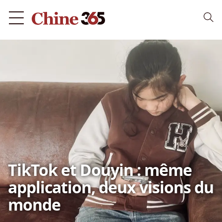
TikTok et Douyin : même
application, deux visions du
monde