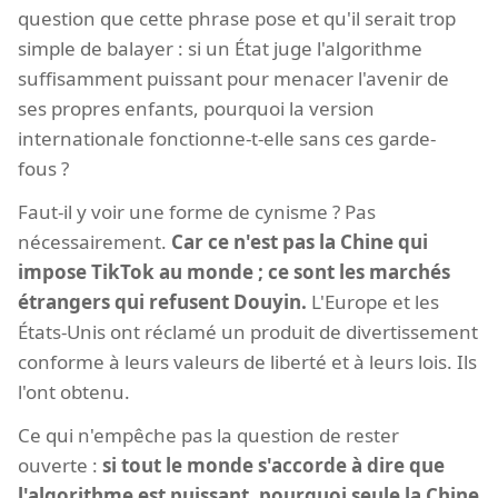
question que cette phrase pose et qu'il serait trop
simple de balayer : si un État juge l'algorithme
suffisamment puissant pour menacer l'avenir de
ses propres enfants, pourquoi la version
internationale fonctionne-t-elle sans ces garde-
fous ?
Faut-il y voir une forme de cynisme ? Pas
nécessairement.
Car ce n'est pas la Chine qui
impose TikTok au monde ; ce sont les marchés
étrangers qui refusent Douyin.
L'Europe et les
États-Unis ont réclamé un produit de divertissement
conforme à leurs valeurs de liberté et à leurs lois. Ils
l'ont obtenu.
Ce qui n'empêche pas la question de rester
ouverte :
si tout le monde s'accorde à dire que
l'algorithme est puissant, pourquoi seule la Chine