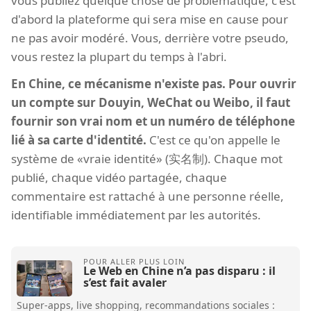
vous publiez quelque chose de problématique, c'est
d'abord la plateforme qui sera mise en cause pour
ne pas avoir modéré. Vous, derrière votre pseudo,
vous restez la plupart du temps à l'abri.
En Chine, ce mécanisme n'existe pas. Pour ouvrir
un compte sur Douyin, WeChat ou Weibo, il faut
fournir son vrai nom et un numéro de téléphone
lié à sa carte d'identité.
C'est ce qu'on appelle le
système de «vraie identité» (实名制). Chaque mot
publié, chaque vidéo partagée, chaque
commentaire est rattaché à une personne réelle,
identifiable immédiatement par les autorités.
Le Web en Chine n’a pas disparu : il
s’est fait avaler
Super-apps, live shopping, recommandations sociales :