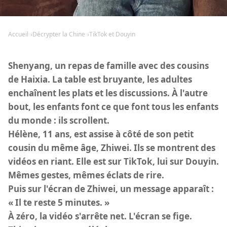
Accueil
Décrypter la Chine
TikTok et Douyin
Shenyang, un repas de famille avec des cousins
de Haixia. La table est bruyante, les adultes
enchaînent les plats et les discussions. À l'autre
bout, les enfants font ce que font tous les enfants
du monde : ils scrollent.
Hélène, 11 ans, est assise à côté de son petit
cousin du même âge, Zhiwei. Ils se montrent des
vidéos en riant. Elle est sur TikTok, lui sur Douyin.
Mêmes gestes, mêmes éclats de rire.
Puis sur l'écran de Zhiwei, un message apparaît :
« Il te reste 5 minutes. »
À zéro, la vidéo s'arrête net. L'écran se fige.