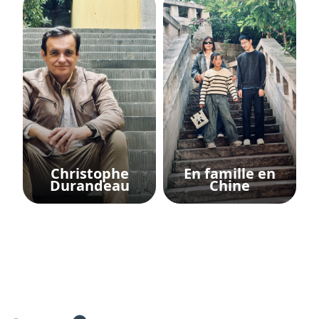
Christophe
En famille en
Durandeau
Chine