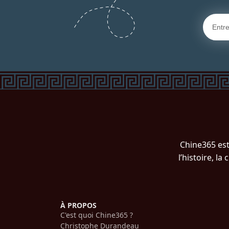
Chine365 est
l’histoire, l
À PROPOS
C'est quoi Chine365 ?
Christophe Durandeau