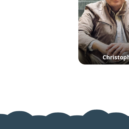
Christop