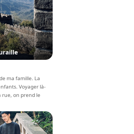
raille
 de ma famille. La
enfants. Voyager là-
a rue, on prend le