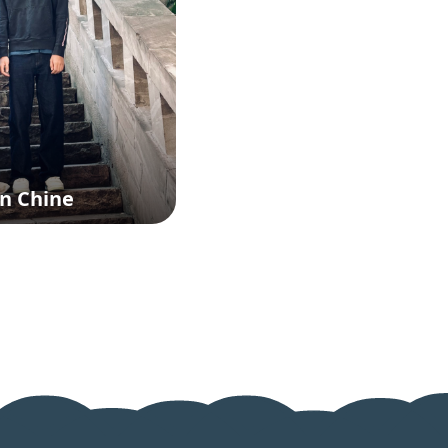
en Chine