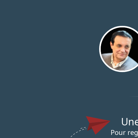
Un
Pour reg