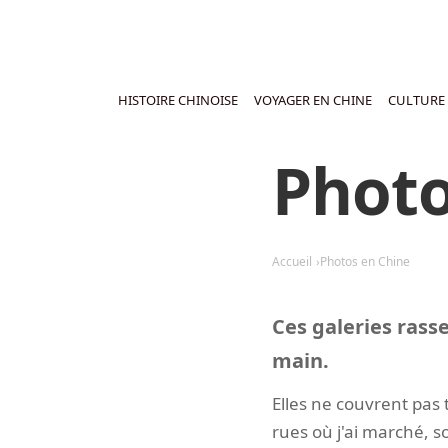
HISTOIRE CHINOISE
VOYAGER EN CHINE
CULTURE 
Photo
Accueil
Photos en Chine
Ces galeries rass
main.
Elles ne couvrent pas 
rues où j'ai marché, s