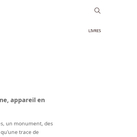
LIVRES
ne, appareil en
illes, un monument, des
 qu'une trace de