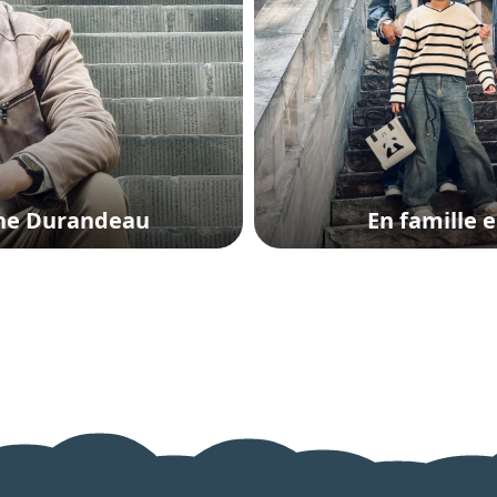
he Durandeau
En famille 