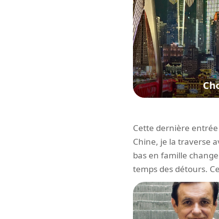
Ch
Cette dernière entrée n
Chine, je la traverse 
bas en famille change 
temps des détours. Ce