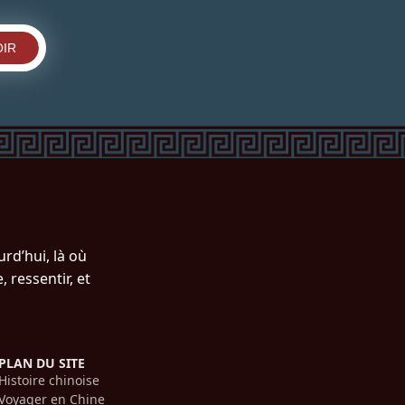
IR
rd’hui, là où
 ressentir, et
PLAN DU SITE
Histoire chinoise
Voyager en Chine