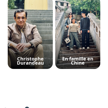
Christophe
En famille en
Durandeau
Chine